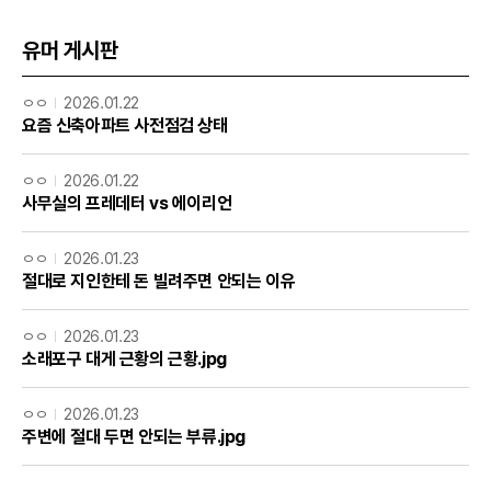
유머 게시판
ㅇㅇ
2026.01.22
요즘 신축아파트 사전점검 상태
ㅇㅇ
2026.01.22
사무실의 프레데터 vs 에이리언
ㅇㅇ
2026.01.23
절대로 지인한테 돈 빌려주면 안되는 이유
ㅇㅇ
2026.01.23
소래포구 대게 근황의 근황.jpg
ㅇㅇ
2026.01.23
주변에 절대 두면 안되는 부류.jpg