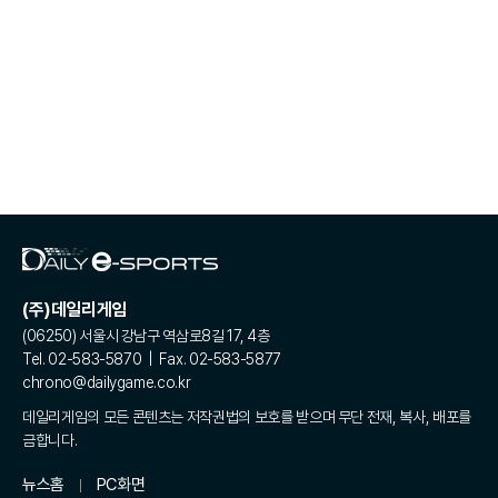
(주)데일리게임
(06250) 서울시 강남구 역삼로8길 17, 4층
Tel. 02-583-5870 | Fax. 02-583-5877
chrono@dailygame.co.kr
데일리게임의 모든 콘텐츠는 저작권법의 보호를 받으며 무단 전재, 복사, 배포를
금합니다.
뉴스홈
PC화면