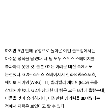
하지만 5년 만에 유럽으로 돌아온 이번 롤드컵에서는
아쉬운 성적을 남겼다. 세 팀 모두 스위스 스테이지를
통과하지 못한 것. 물론 G2는 어려운 대진 속에서도
분전했다. G2는 스위스 스테이지서 한화생명e스포츠,
웨이보 게이밍(WBG), T1, 빌리빌리 게이밍(BLG) 등을
상대해야 했다. G2가 상대한 네 팀은 모두 8강에 올랐는데,
이들을 맞아 승리하거나, 이길만한 경기력을 보여줬다는
점에서 저력은 보였다고 할 수 있다.