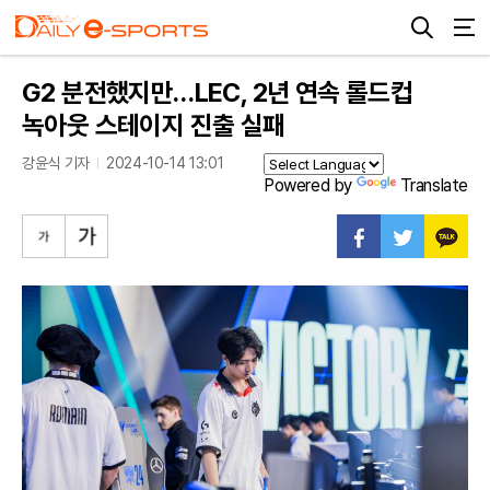
G2 분전했지만…LEC, 2년 연속 롤드컵
녹아웃 스테이지 진출 실패
강윤식 기자
2024-10-14 13:01
Powered by
Translate