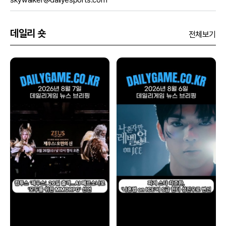
데일리 숏
전체보기