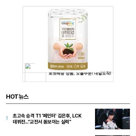
HOT뉴스
초고속 승격 T1 '페인터' 김은후, LCK
1
데뷔전..."교전서 돋보이는 실력"