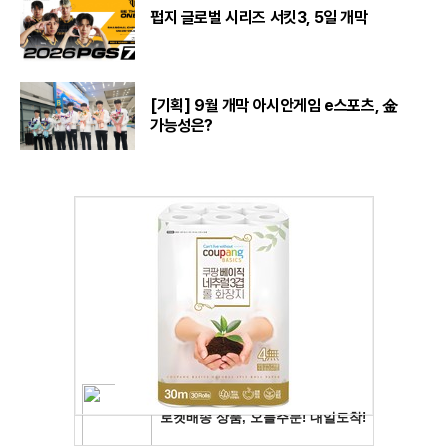
펍지 글로벌 시리즈 서킷3, 5일 개막
[기획] 9월 개막 아시안게임 e스포츠, 金
가능성은?