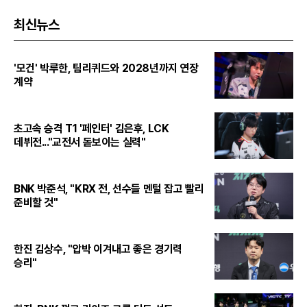
최신뉴스
'모건' 박루한, 팀리퀴드와 2028년까지 연장
계약
초고속 승격 T1 '페인터' 김은후, LCK
데뷔전..."교전서 돋보이는 실력"
BNK 박준석, "KRX 전, 선수들 멘털 잡고 빨리
준비할 것"
한진 김상수, "압박 이겨내고 좋은 경기력
승리"