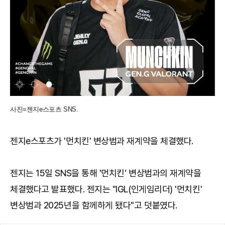
사진=젠지e스포츠 SNS.
젠지e스포츠가 '먼치킨' 변상범과 재계약을 체결했다.
젠지는 15일 SNS을 통해 '먼치킨' 변상범과의 재계약을
체결했다고 발표했다. 젠지는 "IGL(인게임리더) '먼치킨'
변상범과 2025년을 함께하게 됐다"고 덧붙였다.