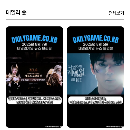
데일리 숏
전체보기