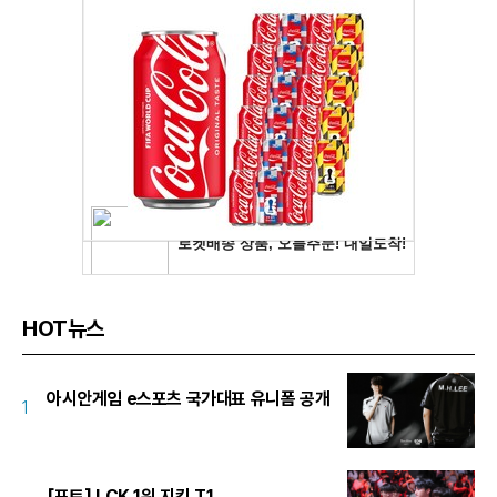
HOT뉴스
아시안게임 e스포츠 국가대표 유니폼 공개
1
[포토] LCK 1위 지킨 T1