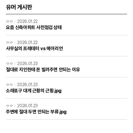
유머 게시판
ㅇㅇ
2026.01.22
요즘 신축아파트 사전점검 상태
ㅇㅇ
2026.01.22
사무실의 프레데터 vs 에이리언
ㅇㅇ
2026.01.23
절대로 지인한테 돈 빌려주면 안되는 이유
ㅇㅇ
2026.01.23
소래포구 대게 근황의 근황.jpg
ㅇㅇ
2026.01.23
주변에 절대 두면 안되는 부류.jpg