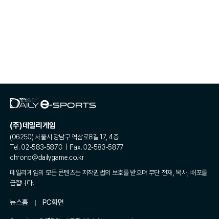
(주)데일리게임
(06250) 서울시 강남구 역삼로8길 17, 4층
Tel. 02-583-5870 | Fax. 02-583-5877
chrono@dailygame.co.kr
데일리게임의 모든 콘텐츠는 저작권법의 보호를 받으며 무단 전재, 복사, 배포를
금합니다.
뉴스홈
PC화면