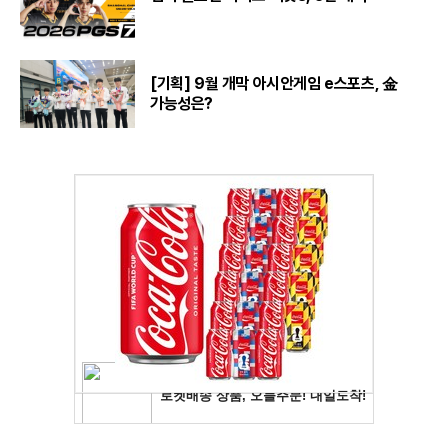
[기획] 9월 개막 아시안게임 e스포츠, 金
가능성은?