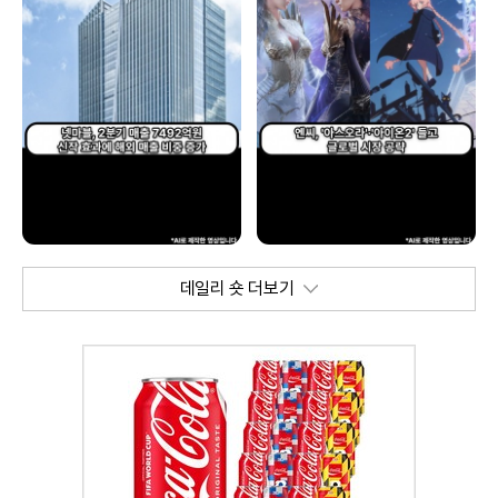
데일리 숏 더보기