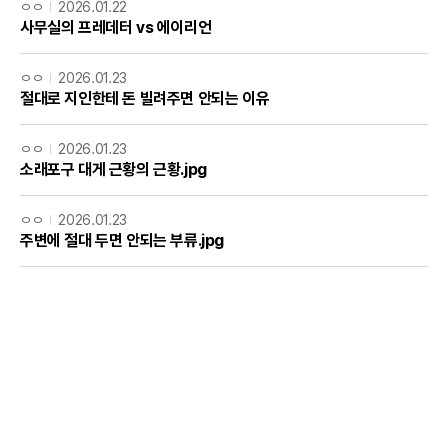
ㅇㅇ
2026.01.22
사무실의 프레데터 vs 에이리언
ㅇㅇ
2026.01.23
절대로 지인한테 돈 빌려주면 안되는 이유
ㅇㅇ
2026.01.23
소래포구 대게 근황의 근황.jpg
ㅇㅇ
2026.01.23
주변에 절대 두면 안되는 부류.jpg