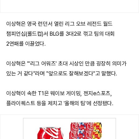
이상혁은 영국 런던서 열린 리그 오브 레전드 월드
챔피언십(롤드컵)서 BLG를 3대2로 꺾고 팀의 대회
2연패를 이끌었다.
이상혁은 "'리그 어워즈' 초대 시상인 만큼 굉장히 의미가
있는 거 같다"라며 "앞으로도 잘해보겠다"고 말했다.
이상혁이 속한 T1은 웨이보 게이밍, 젠지e스포츠,
플라이퀘스트 등을 제치고 '올해의 팀'에 선정됐다.