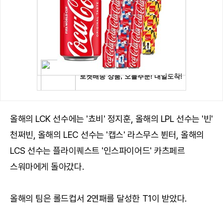
올해의 LCK 선수에는 '쵸비' 정지훈, 올해의 LPL 선수는 '빈'
천쩌빈, 올해의 LEC 선수는 '캡스' 라스무스 뷘터, 올해의
LCS 선수는 플라이퀘스트 '인스파이어드' 카츠페르
스워마에게 돌아갔다.
올해의 팀은 롤드컵서 2연패를 달성한 T1이 받았다.