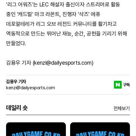
'리그 어워즈'는 LEC 해설자 출신이자 스트리머로 활동
중인 '캐드럴' 마크 라몬트, 진행자 '샥즈' 에퓨
데포얼테레가 리그 오브 레전드 커뮤니티를 활기차고
역동적으로 만드는 뛰어난 재능, 순간, 공헌을 기리기 위해
만들었다.
김용우 기자 (kenzi@dailyesports.com)
김용우 기자
구독
kenzi@dailyesports.com
데일리 숏
전체보기