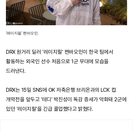
'레이지필' 쩐바오민.
DRX 원거리 딜러 '레이지필' 쩐바오민이 한국 팀에서
활동하는 외국인 선수 처음으로 1군 무대에 모습을
드러낸다.
DRX는 15일 SNS에 OK 저축은행 브리온과의 LCK 컵
개막전을 앞두고 '테디' 박진성이 독감 증세가 악화돼 2군에
있던 '레이지필'을 긴급 콜업했다고 밝혔다.