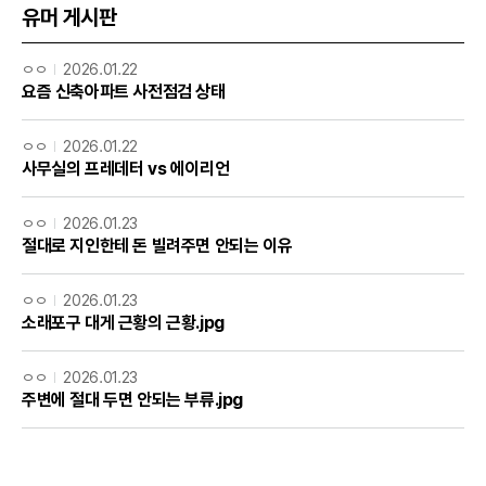
유머 게시판
ㅇㅇ
2026.01.22
요즘 신축아파트 사전점검 상태
ㅇㅇ
2026.01.22
사무실의 프레데터 vs 에이리언
ㅇㅇ
2026.01.23
절대로 지인한테 돈 빌려주면 안되는 이유
ㅇㅇ
2026.01.23
소래포구 대게 근황의 근황.jpg
ㅇㅇ
2026.01.23
주변에 절대 두면 안되는 부류.jpg