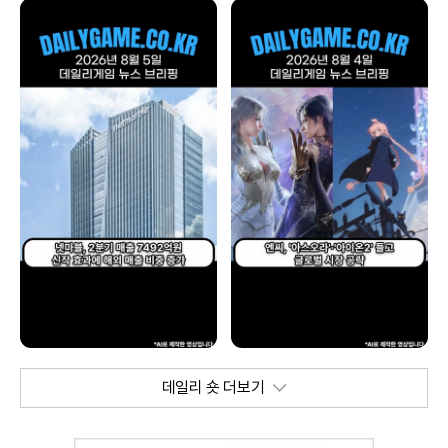
데일리 숏 더보기