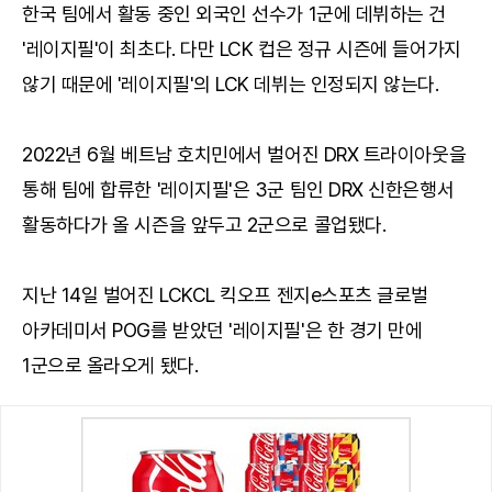
한국 팀에서 활동 중인 외국인 선수가 1군에 데뷔하는 건
'레이지필'이 최초다. 다만 LCK 컵은 정규 시즌에 들어가지
않기 때문에 '레이지필'의 LCK 데뷔는 인정되지 않는다.
2022년 6월 베트남 호치민에서 벌어진 DRX 트라이아웃을
통해 팀에 합류한 '레이지필'은 3군 팀인 DRX 신한은행서
활동하다가 올 시즌을 앞두고 2군으로 콜업됐다.
지난 14일 벌어진 LCKCL 킥오프 젠지e스포츠 글로벌
아카데미서 POG를 받았던 '레이지필'은 한 경기 만에
1군으로 올라오게 됐다.