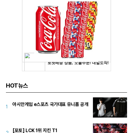
HOT뉴스
아시안게임 e스포츠 국가대표 유니폼 공개
1
[포토] LCK 1위 지킨 T1
2