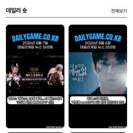
데일리 숏
전체보기