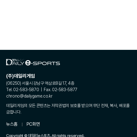
(주)데일리게임
(06250) 서울시 강남구 역삼로8길 17, 4층
Tel. 02-583-5870 | Fax. 02-583-5877
chrono@dailygame.co.kr
데일리게임의 모든 콘텐츠는 저작권법의 보호를 받으며 무단 전재, 복사, 배포를
금합니다.
뉴스홈
PC화면
Copyright © 데일리e스포츠. All rights reserved.