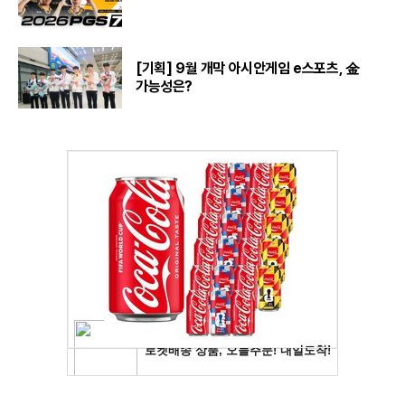
[기획] 9월 개막 아시안게임 e스포츠, 金
가능성은?