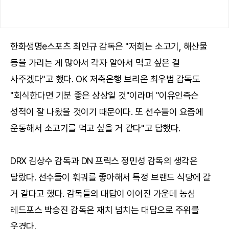
한화생명e스포츠 최인규 감독은 "저희는 소고기, 해산물
등을 가리는 게 많아서 각자 알아서 먹고 싶은 걸
사주겠다"고 했다. OK 저축은행 브리온 최우범 감독도
"회식한다면 기분 좋은 상상일 것"이라며 "이유인즉슨
성적이 잘 나왔을 것이기 때문이다. 또 선수들이 요즘에
운동해서 소고기를 먹고 싶을 거 같다"고 답했다.
DRX 김상수 감독과 DN 프릭스 정민성 감독의 생각은
달랐다. 선수들이 훠궈를 좋아해서 특정 브랜드 식당에 갈
거 같다고 했다. 감독들의 대답이 이어진 가운데 농심
레드포스 박승진 감독은 재치 넘치는 대답으로 주위를
웃겼다.