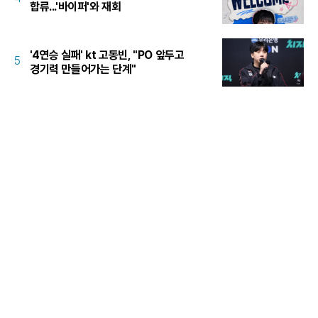
합류...'바이퍼'와 재회
'4연승 실패' kt 고동빈, "PO 앞두고
5
경기력 만들어가는 단계"