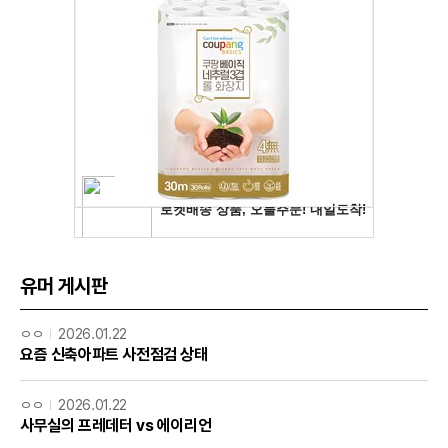
유머 게시판
ㅇㅇ
2026.01.22
요즘 신축아파트 사전점검 상태
ㅇㅇ
2026.01.22
사무실의 프레데터 vs 에이리언