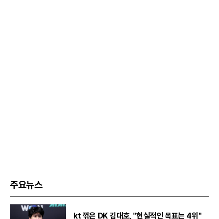
주요뉴스
kt 꺾은 DK 김대호, "현실적인 목표는 4위"