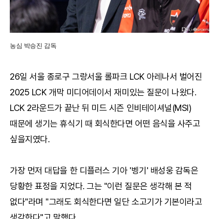
농심 박승진 감독
26일 서울 종로구 그랑서울 롤파크 LCK 아레나서 벌어진
2025 LCK 개막 미디어데이서 재미있는 질문이 나왔다.
LCK 2라운드가 끝난 뒤 미드 시즌 인비테이셔널(MSI)
때문에 생기는 휴식기 때 회식한다면 어떤 음식을 사주고
싶을지였다.
가장 먼저 대답을 한 디플러스 기아 '벵기' 배성웅 감독은
당황한 표정을 지었다. 그는 "이런 질문은 생각해 본 적
없다"라며 "그래도 회식한다면 일단 소고기가 기본이라고
생각한다"고 말했다.