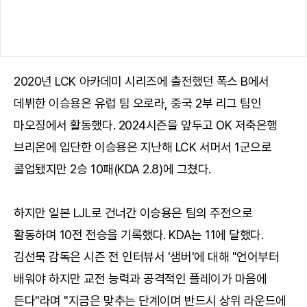
2020년 LCK 아카데미 시리즈에 출전했던 폭스 B에서
데뷔한 이승용은 유럽 팀 오로라, 중국 2부 리그 팀인
마오징에서 활동했다. 2024시즌을 앞두고 OK 저축은행
브리온에 입단한 이승용은 지난해 LCK 서머서 1군으로
콜업됐지만 2승 10패(KDA 2.8)에 그쳤다.
하지만 일본 LJL로 건너간 이승용은 팀의 주전으로
활동하며 10전 전승을 기록했다. KDA는 11에 달했다.
김선묵 감독은 시즌 전 인터뷰서 '샘버'에 대해 "언어부터
배워야 하지만 교전 능력과 공격적인 플레이가 마음에
든다"라며 "지금은 맞추는 단계이며 반드시 상위 라운드에