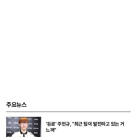
주요뉴스
'듀로' 주민규, "최근 팀이 발전하고 있는 거
느껴"