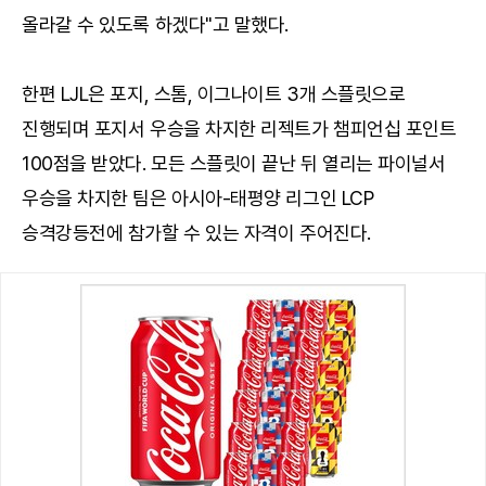
올라갈 수 있도록 하겠다"고 말했다.
한편 LJL은 포지, 스톰, 이그나이트 3개 스플릿으로
진행되며 포지서 우승을 차지한 리젝트가 챔피언십 포인트
100점을 받았다. 모든 스플릿이 끝난 뒤 열리는 파이널서
우승을 차지한 팀은 아시아-태평양 리그인 LCP
승격강등전에 참가할 수 있는 자격이 주어진다.