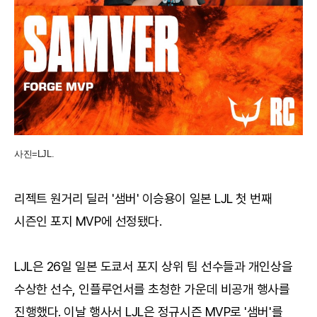
사진=LJL.
리젝트 원거리 딜러 '샘버' 이승용이 일본 LJL 첫 번째
시즌인 포지 MVP에 선정됐다.
LJL은 26일 일본 도쿄서 포지 상위 팀 선수들과 개인상을
수상한 선수, 인플루언서를 초청한 가운데 비공개 행사를
진행했다. 이날 행사서 LJL은 정규시즌 MVP로 '샘버'를