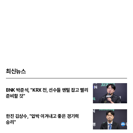
최신뉴스
BNK 박준석, "KRX 전, 선수들 멘털 잡고 빨리
준비할 것"
한진 김상수, "압박 이겨내고 좋은 경기력
승리"