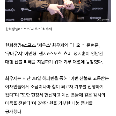
한화생명e스포츠 '제우스' 최우제
한화생명e스포츠 '제우스' 최우제와 T1 '오너' 문현준,
'구마유시' 이민형, 젠지e스포츠 '쵸비' 정지훈이 영남권
대형 산불 피해를 지원하기 위해 기부 대열에 동참했다.
최우제는 지난 28일 해피빈을 통해 "이번 산불로 고통받는
이재민들에게 조금이나마 힘이 되고자 기부를 진행하게
됐다"며 "또한 현장서 헌신하고 계신 분들께 깊은 감사의
마음을 전한다"며 2천만 원을 기부한 나눔 증서를
공개했다.