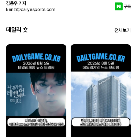
김용우 기자
구독
kenzi@dailyesports.com
데일리 숏
전체보기