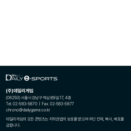
(주)데일리게임
(06250) 서울시 강남구 역삼로8길 17, 4층
Tel. 02-583-5870 | Fax. 02-583-5877
chrono@dailygame.co.kr
데일리게임의 모든 콘텐츠는 저작권법의 보호를 받으며 무단 전재, 복사, 배포를
금합니다.