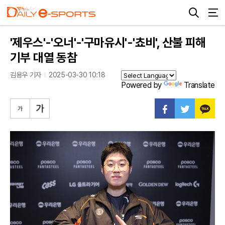
'제우스'-'오너'-'구마유시'-'쵸비', 산불 피해
기부 대열 동참
김용우 기자
2025-03-30 10:18
Powered by
Translate