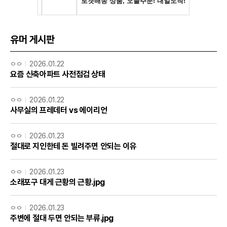
유머 게시판
ㅇㅇ
2026.01.22
요즘 신축아파트 사전점검 상태
ㅇㅇ
2026.01.22
사무실의 프레데터 vs 에이리언
ㅇㅇ
2026.01.23
절대로 지인한테 돈 빌려주면 안되는 이유
ㅇㅇ
2026.01.23
소래포구 대게 근황의 근황.jpg
ㅇㅇ
2026.01.23
주변에 절대 두면 안되는 부류.jpg