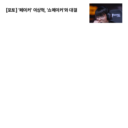
[포토] '페이커' 이상혁, '쇼메이커'와 대결