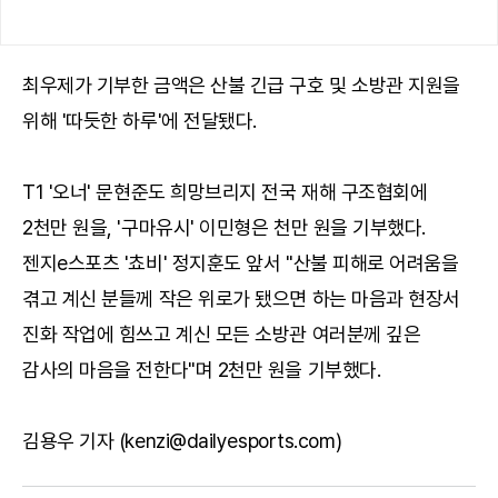
최우제가 기부한 금액은 산불 긴급 구호 및 소방관 지원을
위해 '따듯한 하루'에 전달됐다.
T1 '오너' 문현준도 희망브리지 전국 재해 구조협회에
2천만 원을, '구마유시' 이민형은 천만 원을 기부했다.
젠지e스포츠 '쵸비' 정지훈도 앞서 "산불 피해로 어려움을
겪고 계신 분들께 작은 위로가 됐으면 하는 마음과 현장서
진화 작업에 힘쓰고 계신 모든 소방관 여러분께 깊은
감사의 마음을 전한다"며 2천만 원을 기부했다.
김용우 기자 (kenzi@dailyesports.com)