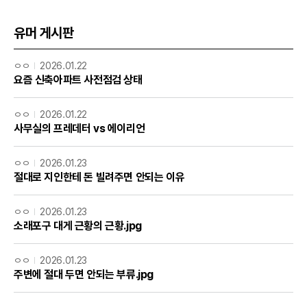
유머 게시판
ㅇㅇ
2026.01.22
요즘 신축아파트 사전점검 상태
ㅇㅇ
2026.01.22
사무실의 프레데터 vs 에이리언
ㅇㅇ
2026.01.23
절대로 지인한테 돈 빌려주면 안되는 이유
ㅇㅇ
2026.01.23
소래포구 대게 근황의 근황.jpg
ㅇㅇ
2026.01.23
주변에 절대 두면 안되는 부류.jpg