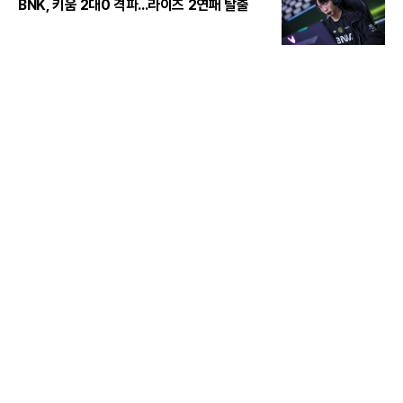
BNK, 키움 2대0 격파...라이즈 2연패 탈출