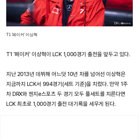
T1 '페이커' 이상혁
T1 '페이커' 이상혁이 LCK 1,000경기 출전을 앞두고 있다.
지난 2013년 데뷔해 어느덧 10년 차를 넘어선 이상혁은
지금까지 LCK서 994경기(세트 기준)을 치렀다. 만약 1주
차 DRX와 젠지e스포츠 두 경기 모두 풀세트를 치른다면
LCK 최초로 1,000경기 출전 대기록을 세우게 된다.