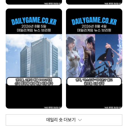
데일리 숏 더보기