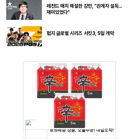
레전드 매치 해설한 강민, "관계자 설득...
재미있었다"
펍지 글로벌 시리즈 서킷3, 5일 개막