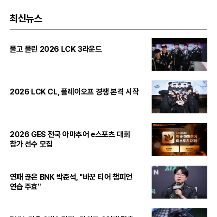
최신뉴스
물고 물린 2026 LCK 3라운드
2026 LCK CL, 플레이오프 경쟁 본격 시작
2026 GES 전국 아마추어 e스포츠 대회
참가 선수 모집
연패 끊은 BNK 박준석, "바꾼 티어 챔피언
연습 주효"