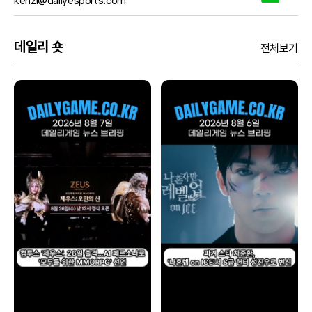
kenzi@dailyesports.com
데일리 숏
전체보기