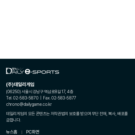
(주)데일리게임
(06250) 서울시 강남구 역삼로8길 17, 4층
Tel. 02-583-5870 | Fax. 02-583-5877
chrono@dailygame.co.kr
데일리게임의 모든 콘텐츠는 저작권법의 보호를 받으며 무단 전재, 복사, 배포를
금합니다.
뉴스홈
PC화면