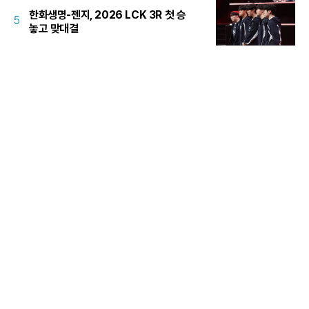
한화생명-젠지, 2026 LCK 3R 첫 승
5
놓고 맞대결