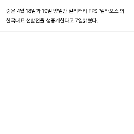
숲은 4월 18일과 19일 양일간 밀리터리 FPS '델타포스'의
한국대표 선발전을 생중계한다고 7일밝혔다.