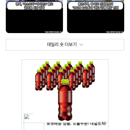
데일리 숏 더보기