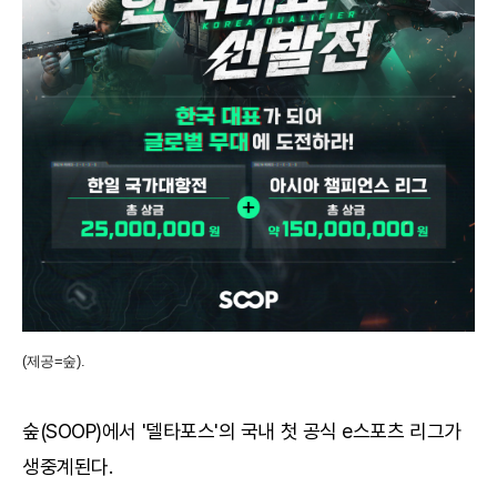
(제공=숲).
숲(SOOP)에서 '델타포스'의 국내 첫 공식 e스포츠 리그가
생중계된다.