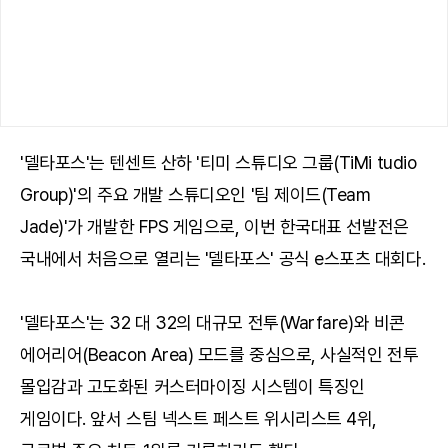
'델타포스'는 텐센트 산하 '티미 스튜디오 그룹(TiMi tudio
Group)'의 주요 개발 스튜디오인 '팀 제이드(Team
Jade)'가 개발한 FPS 게임으로, 이번 한국대표 선발전은
국내에서 처음으로 열리는 '델타포스' 공식 e스포츠 대회다.
'델타포스'는 32 대 32의 대규모 전투(Warfare)와 비콘
에어리어(Beacon Area) 모드를 중심으로, 사실적인 전투
몰입감과 고도화된 커스터마이징 시스템이 특징인
게임이다. 앞서 스팀 넥스트 페스트 위시리스트 4위,