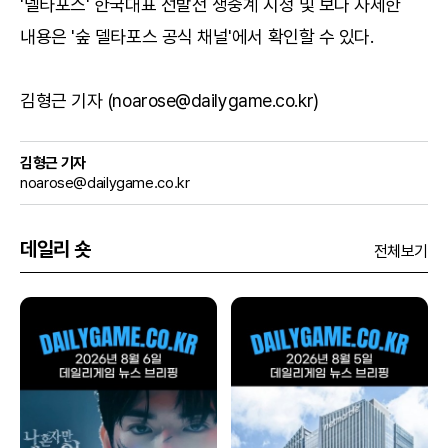
'델타포스' 한국대표 선발전 생중계 시청 및 보다 자세한
내용은 '
숲 델타포스 공식 채널
'에서 확인할 수 있다.
김형근 기자 (noarose@dailygame.co.kr)
김형근 기자
noarose@dailygame.co.kr
데일리 숏
전체보기