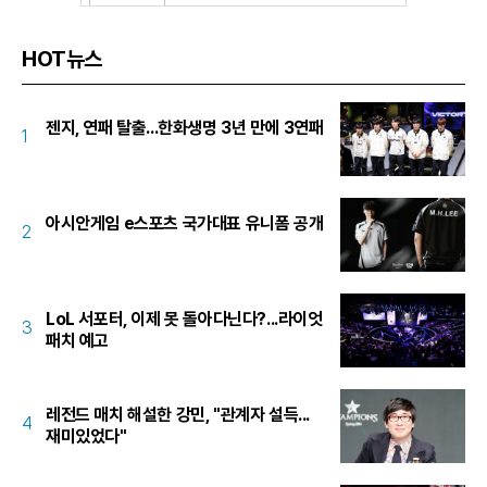
HOT뉴스
젠지, 연패 탈출...한화생명 3년 만에 3연패
1
아시안게임 e스포츠 국가대표 유니폼 공개
2
LoL 서포터, 이제 못 돌아다닌다?...라이엇
3
패치 예고
레전드 매치 해설한 강민, "관계자 설득...
4
재미있었다"