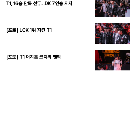
T1, 16승 단독 선두...DK 7연승 저지
[포토] LCK 1위 지킨 T1
[포토] T1 이지훈 코치의 밴픽