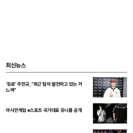
최신뉴스
'듀로' 주민규, "최근 팀이 발전하고 있는 거
느껴"
아시안게임 e스포츠 국가대표 유니폼 공개