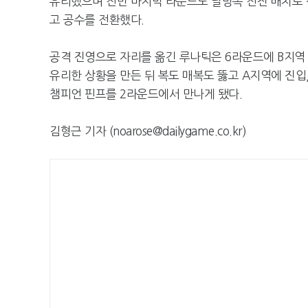
유리했으며 전반 마지막 라운드도 달방쪽 전진 배치로 
고 공수를 전환했다.
공격 진영으로 자리를 옮긴 루나틱은 6라운드에 B지역
유리한 상황을 만든 뒤 복도 매복도 뚫고 A지역에 진입,
챔피언 핀프를 2라운드에서 만나게 됐다.
김형근 기자 (noarose@dailygame.co.kr)