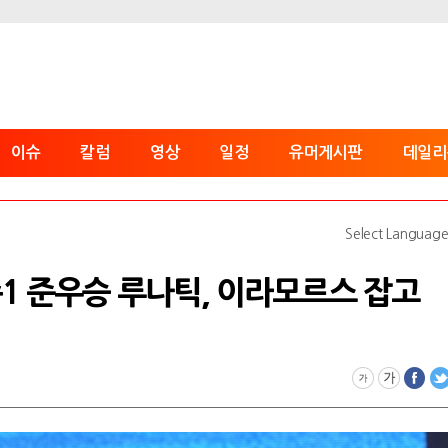
이슈
칼럼
영상
일정
유머게시판
데일리
Select Languag
1 준우승 루나틱, 이라모르스 잡고