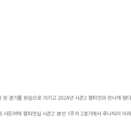
 첫 경기를 완승으로 이기고 2024년 시즌2 챔피언과 만나게 됐다
25 서든어택 챔피언십 시즌2' 본선 1주차 2경기에서 루나틱이 이