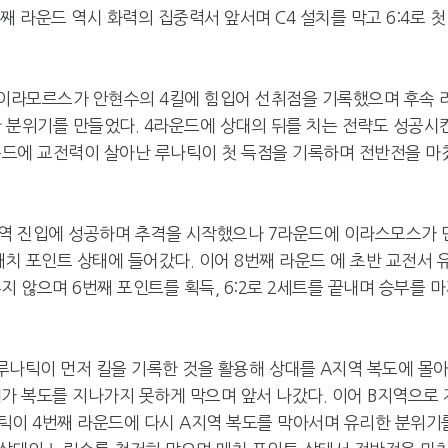
 라운드 역시 화력의 집중력서 앞서며 C4 설치를 막고 6:4로 첫
 이라모르스가 안현수의 4킬에 힘입어 선취점을 기록했으며 후속 
 분위기를 만들었다. 4라운드에 상대의 뒤를 치는 전략도 성공시
운드에 교전력이 살아난 루나틱이 첫 득점을 기록하며 전반전을 마
지역 진입에 성공하며 추격을 시작했으나 7라운드에 이라스모스가 
매치 포인트 상태에 들어갔다. 이어 8번째 라운드 에 초반 교전서 
 않으며 6번째 포인트를 획득, 6:2로 2세트를 끝내며 승부를 
 루나틱이 먼저 킬을 기록한 것을 활용해 상대를 A지역 복도에 몰
가 복도를 지나가지 못하게 막으며 앞서 나갔다. 이어 B지역으로 
틱이 4번째 라운드에 다시 A지역 복도를 막아서며 유리한 분위기