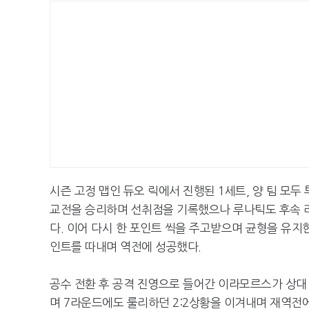
시즌 고정 맵인 듀오 릭에서 진행된 1세트, 양 팀 모
교전을 승리하며 선취점을 기록했으나 루나틱도 후속 라
다. 이어 다시 한 포인트 씩을 주고받으며 균형을 유지
인트를 따내며 역전에 성공했다.
공수 전환 후 공격 진영으로 들어간 이라모르스가 상대 
며 7라운드에도 룰리하던 2:2상황을 이겨내며 재역전에