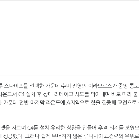
두 투 스나이프를 선택한 가운데 수비 진영의 이라모르스가 중앙 통로
운드서 C4 설치 후 상대 리테이크 시도를 막아내며 바로 따라 붙
한 가운데 전반 마지막 라운드에 A지역으로 힘을 집중해 교전으로
넷을 자르며 C4를 설치 유리한 상황을 만들어 추격 의지를 보였
 성공했다. 그러나 쉽게 무너지지 않은 루나틱이 교전력의 우위로