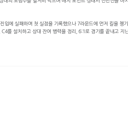
상대의 노림수를 철저히 막으며 매치 포인트 상태서 전반전을 마
 진입에 실패하며 첫 실점을 기록했으나 7라운드에 먼저 킬을 챙
 C4를 설치하고 상대 잔여 병력을 정리, 6:1로 경기를 끝내고 지