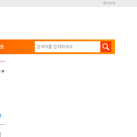
회사소개
숏
e
▼