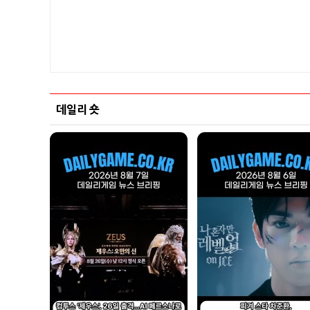
데일리 숏