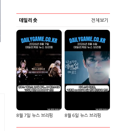
데일리 숏
전체보기
8월 7일 뉴스 브리핑
8월 6일 뉴스 브리핑