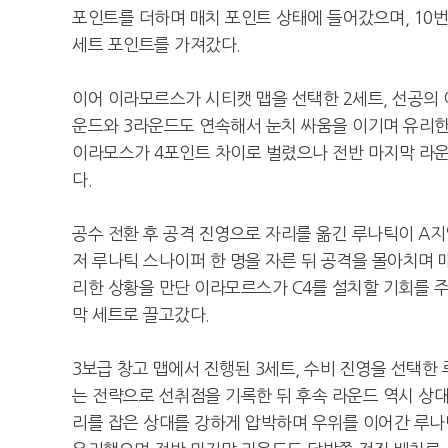
포인트를 더하며 매치 포인트 상태에 들어갔으며, 10번째
세트 포인트를 가져갔다.
이어 이라모르스가 시티캣 맵을 선택한 2세트, 선공의
운드와 3라운드도 연속해서 눈치 싸움을 이기며 유리한
이라모스가 4포인트 차이로 벌렸으나 전반 마지막 라
다.
공수 전환 후 공격 진영으로 자리를 옮긴 루나틱이 A
저 루나틱 스나이퍼 한 명을 자른 뒤 공격을 몰아치며 
리한 상황을 만단 이라모르스가 C4를 설치할 기회를 주지
막 세트로 끌고갔다.
3보급 창고 맵에서 진행된 3세트, 수비 진영을 선택한
는 전략으로 선취점을 기록한 뒤 후속 라운드 역시 상대
리를 잡은 상대를 강하게 압박하며 우위를 이어간 루나