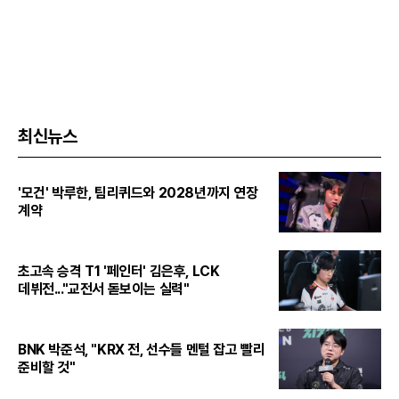
최신뉴스
'모건' 박루한, 팀리퀴드와 2028년까지 연장
계약
초고속 승격 T1 '페인터' 김은후, LCK
데뷔전..."교전서 돋보이는 실력"
BNK 박준석, "KRX 전, 선수들 멘털 잡고 빨리
준비할 것"