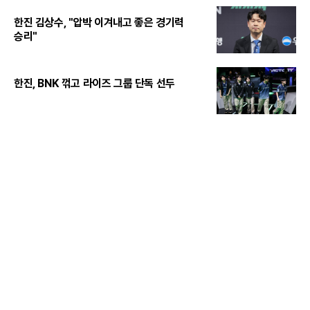
한진 김상수, "압박 이겨내고 좋은 경기력
승리"
한진, BNK 꺾고 라이즈 그룹 단독 선두