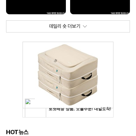
데일리 숏 더보기
HOT뉴스