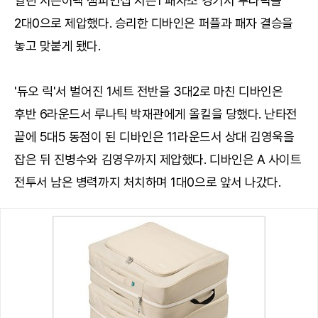
열린 서든어택 챔피언십 시즌1 패자조 경기서 루나틱을
2대0으로 제압했다. 승리한 디바인은 퍼플과 패자 결승을
놓고 맞붙게 됐다.
'듀오 릭'서 벌어진 1세트 전반을 3대2로 마친 디바인은
후반 6라운드서 루나틱 박재관에게 올킬을 당했다. 난타전
끝에 5대5 동점이 된 디바인은 11라운드서 상대 김영욱을
잡은 뒤 진병수와 김영우까지 제압했다. 디바인은 A 사이트
전투서 남은 병력까지 처치하며 1대0으로 앞서 나갔다.