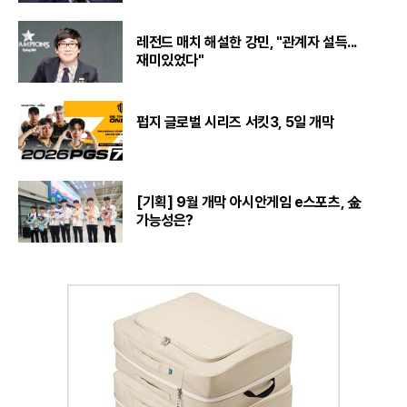
레전드 매치 해설한 강민, "관계자 설득...
재미있었다"
펍지 글로벌 시리즈 서킷3, 5일 개막
[기획] 9월 개막 아시안게임 e스포츠, 金
가능성은?