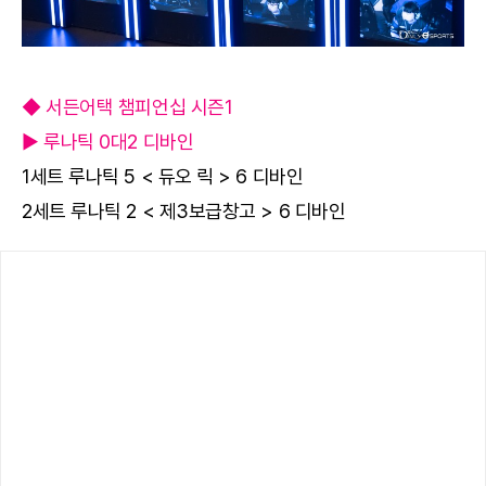
◆ 서든어택 챔피언십 시즌1
▶ 루나틱 0대2 디바인
1세트 루나틱 5 < 듀오 릭 > 6 디바인
2세트 루나틱 2 < 제3보급창고 > 6 디바인