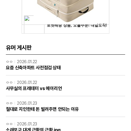
유머 게시판
ㅇㅇ
2026.01.22
요즘 신축아파트 사전점검 상태
ㅇㅇ
2026.01.22
사무실의 프레데터 vs 에이리언
ㅇㅇ
2026.01.23
절대로 지인한테 돈 빌려주면 안되는 이유
ㅇㅇ
2026.01.23
소래포구 대게 근황의 근황.jpg