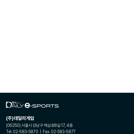
(주)데일리게임
(06250) 서울시 강남구 역삼로8길 17, 4층
Tel. 02-583-5870 | Fax. 02-583-5877