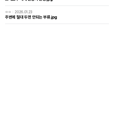
ㅇㅇ
2026.01.23
주변에 절대 두면 안되는 부류.jpg