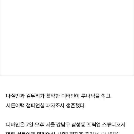
나실인과 김두리가 활약한 디바인이 루나틱을 꺾고
서든어택 챔피언십 패자조서 생존했다.
디바인은 7일 오후 서울 강남구 삼성동 프릭업 스튜디오서