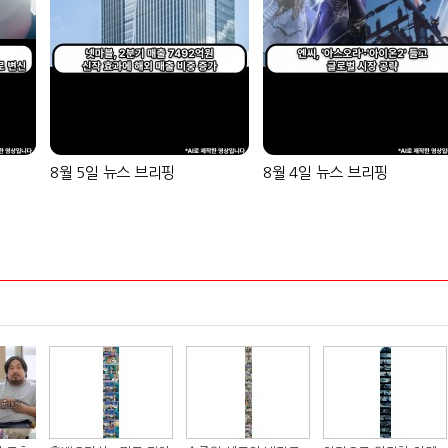
8월 5일 뉴스 브리핑
8월 4일 뉴스 브리핑