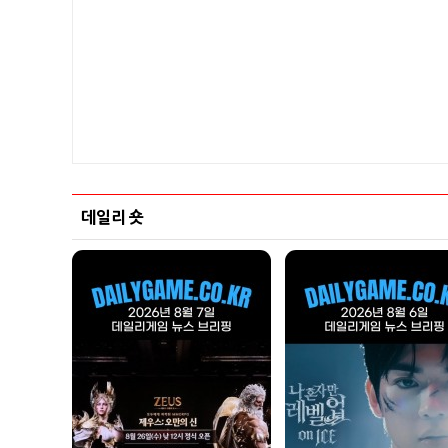
데일리 숏