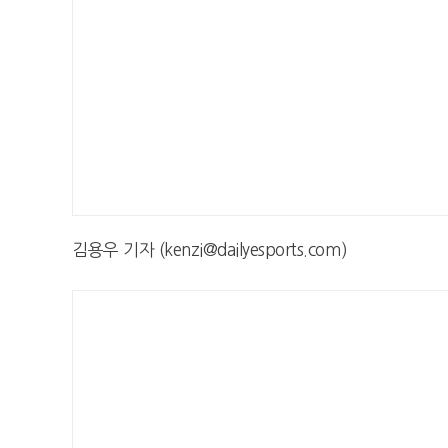
김용우 기자 (kenzi@dailyesports.com)