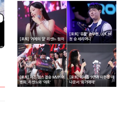
[포토] '유칼' 손우현, LCK 3R
[포토] '거제의 딸' 리센느 원이
첫 승 세리머니
[포토] 서든 챔스 결승 MVP 이
[포토] 이세돌 9단과 이현경 아
병화, 리센느와 '야호'
나운서 '화기애애'