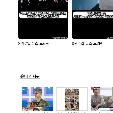
8월 7일 뉴스 브리핑
8월 6일 뉴스 브리핑
유머 게시판