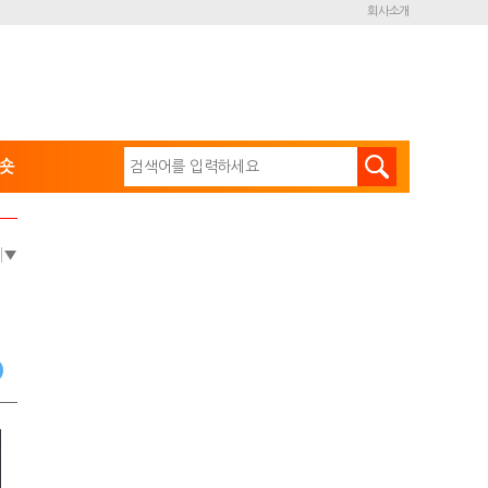
회사소개
숏
e
▼