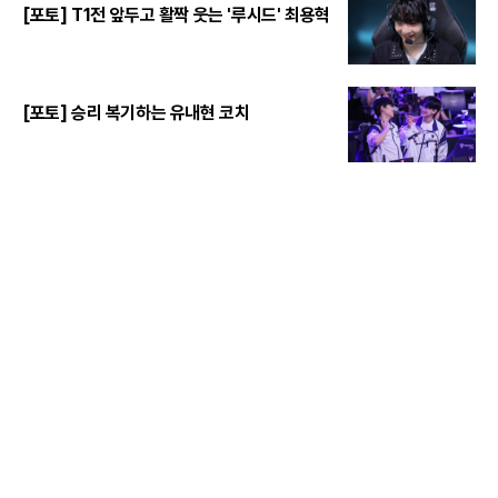
[포토] T1전 앞두고 활짝 웃는 '루시드' 최용혁
[포토] 승리 복기하는 유내현 코치