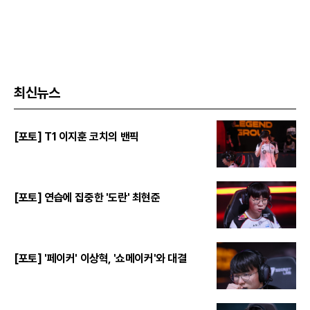
최신뉴스
[포토] T1 이지훈 코치의 밴픽
[포토] 연습에 집중한 '도란' 최현준
[포토] '페이커' 이상혁, '쇼메이커'와 대결