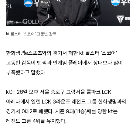
kt 롤스터 '스코어' 고동빈 감독
한화생명e스포츠와의 경기서 패한 kt 롤스터 '스코어'
고동빈 감독이 밴픽과 인게임 플레이에서 상대보다 많이
부족했다고 말했다.
kt는 26일 오후 서울 종로구 그랑서울 롤파크 LCK
아레나에서 열린 LCK 3라운즈 레전드 그룹 한화생명과의
경기서 0대2로 패했다. 시즌 9패(11승)째를 당한 kt는
레전드 그룹 4위를 유지했다.