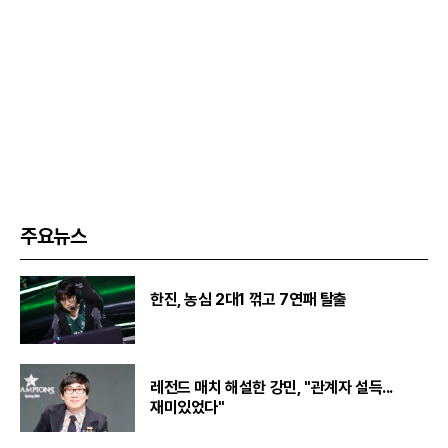
주요뉴스
한진, 농심 2대1 꺾고 7연패 탈출
레전드 매치 해설한 강민, "관계자 설득...
재미있었다"