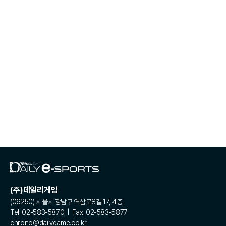
(주)데일리게임
(06250) 서울시 강남구 역삼로8길 17, 4층
Tel. 02-583-5870 | Fax. 02-583-5877
chrono@dailygame.co.kr