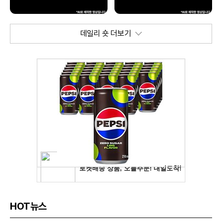
데일리 숏 더보기
HOT뉴스