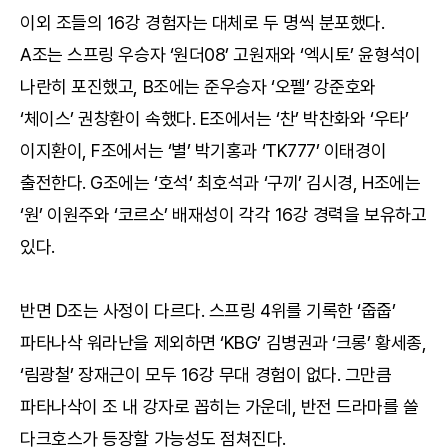
이외 조들의 16강 경험자는 대체로 두 명씩 분포했다.
A조는 스프링 우승자 ‘원더08’ 고원재와 ‘엑시토’ 윤형석이
나란히 포진했고, B조에는 준우승자 ‘오펠’ 강준호와
‘체이스’ 권창환이 속했다. E조에서는 ‘찬’ 박찬화와 ‘우타’
이지환이, F조에서는 ‘별’ 박기홍과 ‘TK777’ 이태경이
출전한다. G조에는 ‘호석’ 최호석과 ‘구끼’ 김시경, H조에는
‘원’ 이원주와 ‘코르소’ 배재성이 각각 16강 경력을 보유하고
있다.
반면 D조는 사정이 다르다. 스프링 4위를 기록한 ‘줍줍’
파타나삭 워라난을 제외하면 ‘KBG’ 김병권과 ‘크롱’ 황세종,
‘림광철’ 장재근이 모두 16강 무대 경험이 없다. 그만큼
파타나삭이 조 내 강자로 꼽히는 가운데, 반전 드라마를 쓸
다크호스가 등장할 가능성도 점쳐진다.