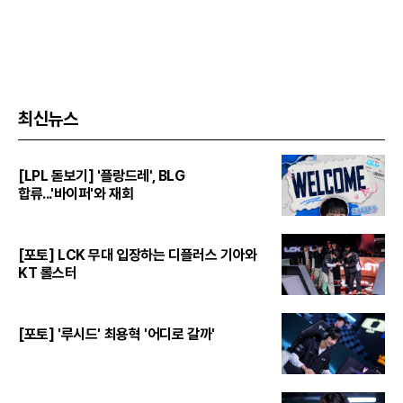
최신뉴스
[LPL 돋보기] '플랑드레', BLG
합류...'바이퍼'와 재회
[포토] LCK 무대 입장하는 디플러스 기아와
KT 롤스터
[포토] '루시드' 최용혁 '어디로 갈까'