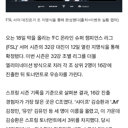
FSL 서머 대진표가 조 지명식을 통해 완성됐다(출처=이벤트 실황 캡처).
오는 18일 막을 올리는 ‘FC 온라인 슈퍼 챔피언스 리그
(FSL)’ 서머 시즌의 32강 대진이 12일 열린 지명식을 통해
확정됐다. 이번 시즌은 32강 조별 리그를 더블
엘리미네이션 방식으로 치러 각 조 상위 2명이 16강에
진출한 뒤 토너먼트로 우승자를 가린다.
스프링 시즌 기록을 기준으로 살펴본 결과, 16강 진출
경험자가 가장 많은 곳은 C조였다. ‘샤이프’ 김승환과 ‘JM’
김정민, ‘유민’ 김유민 등 세 명이 이름을 올렸고, 이 가운데
김승환은 스프링 토너먼트에서 3위를 차지했다. 당시