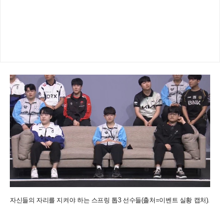
자신들의 자리를 지켜야 하는 스프링 톱3 선수들(출처=이벤트 실황 캡처).