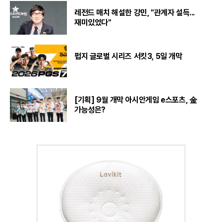
레전드 매치 해설한 강민, "관계자 설득...
재미있었다"
펍지 글로벌 시리즈 서킷3, 5일 개막
[기획] 9월 개막 아시안게임 e스포츠, 金
가능성은?