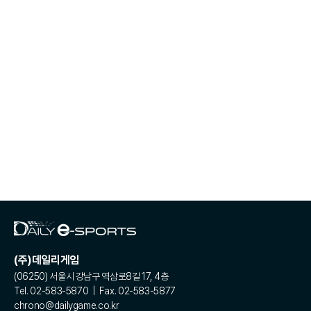
(주)데일리게임
(06250) 서울시 강남구 역삼로8길 17, 4층
Tel. 02-583-5870 | Fax. 02-583-5877
chrono@dailygame.co.kr