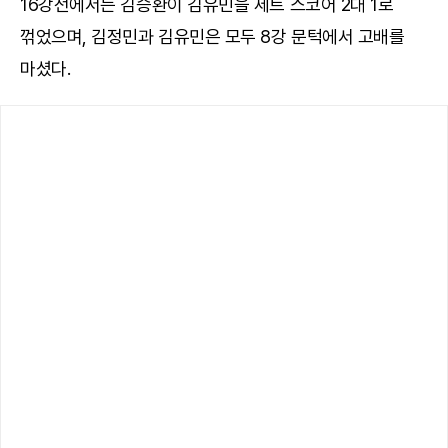
16강전에서는 김승환이 김유민을 세트 스코어 2대 1로
꺾었으며, 김정민과 김유민은 모두 8강 문턱에서 고배를
마셨다.