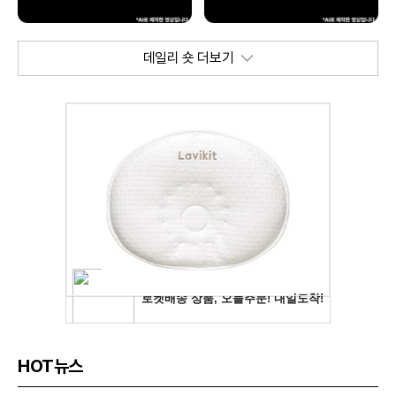
데일리 숏 더보기
HOT뉴스