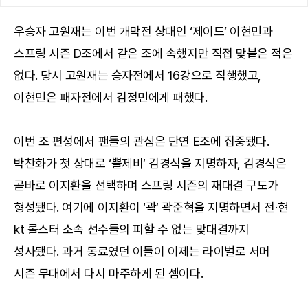
우승자 고원재는 이번 개막전 상대인 ‘제이드’ 이현민과
스프링 시즌 D조에서 같은 조에 속했지만 직접 맞붙은 적은
없다. 당시 고원재는 승자전에서 16강으로 직행했고,
이현민은 패자전에서 김정민에게 패했다.
이번 조 편성에서 팬들의 관심은 단연 E조에 집중됐다.
박찬화가 첫 상대로 ‘뿔제비’ 김경식을 지명하자, 김경식은
곧바로 이지환을 선택하며 스프링 시즌의 재대결 구도가
형성됐다. 여기에 이지환이 ‘곽’ 곽준혁을 지명하면서 전·현
kt 롤스터 소속 선수들의 피할 수 없는 맞대결까지
성사됐다. 과거 동료였던 이들이 이제는 라이벌로 서머
시즌 무대에서 다시 마주하게 된 셈이다.