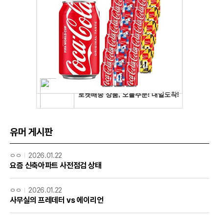
유머 게시판
ㅇㅇ
2026.01.22
요즘 신축아파트 사전점검 상태
ㅇㅇ
2026.01.22
사무실의 프레데터 vs 에이리언