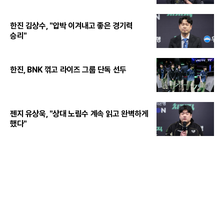
한진 김상수, "압박 이겨내고 좋은 경기력
승리"
한진, BNK 꺾고 라이즈 그룹 단독 선두
젠지 유상욱, "상대 노림수 계속 읽고 완벽하게
했다"