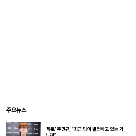
주요뉴스
'듀로' 주민규, "최근 팀이 발전하고 있는 거
느껴"