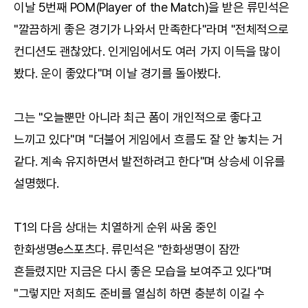
이날 5번째 POM(Player of the Match)을 받은 류민석은
"깔끔하게 좋은 경기가 나와서 만족한다"라며 "전체적으로
컨디션도 괜찮았다. 인게임에서도 여러 가지 이득을 많이
봤다. 운이 좋았다"며 이날 경기를 돌아봤다.
그는 "오늘뿐만 아니라 최근 폼이 개인적으로 좋다고
느끼고 있다"며 "더불어 게임에서 흐름도 잘 안 놓치는 거
같다. 계속 유지하면서 발전하려고 한다"며 상승세 이유를
설명했다.
T1의 다음 상대는 치열하게 순위 싸움 중인
한화생명e스포츠다. 류민석은 "한화생명이 잠깐
흔들렸지만 지금은 다시 좋은 모습을 보여주고 있다"며
"그렇지만 저희도 준비를 열심히 하면 충분히 이길 수