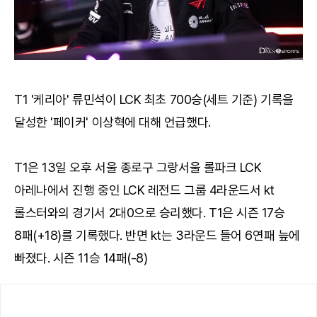
T1 '케리아' 류민석이 LCK 최초 700승(세트 기준) 기록을
달성한 '페이커' 이상혁에 대해 언급했다.
T1은 13일 오후 서울 종로구 그랑서울 롤파크 LCK
아레나에서 진행 중인 LCK 레전드 그룹 4라운드서 kt
롤스터와의 경기서 2대0으로 승리했다. T1은 시즌 17승
8패(+18)를 기록했다. 반면 kt는 3라운드 들어 6연패 늪에
빠졌다. 시즌 11승 14패(-8)