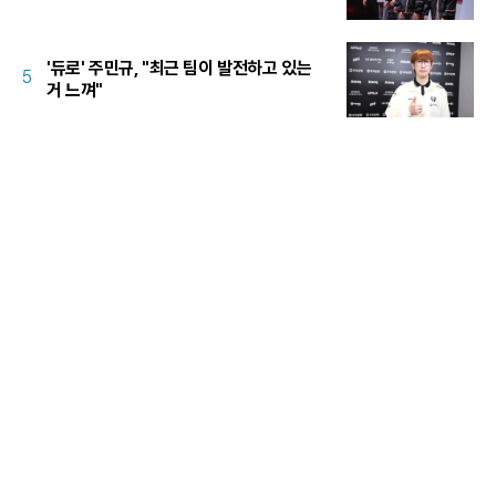
'듀로' 주민규, "최근 팀이 발전하고 있는
5
거 느껴"