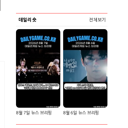
데일리 숏
전체보기
8월 7일 뉴스 브리핑
8월 6일 뉴스 브리핑