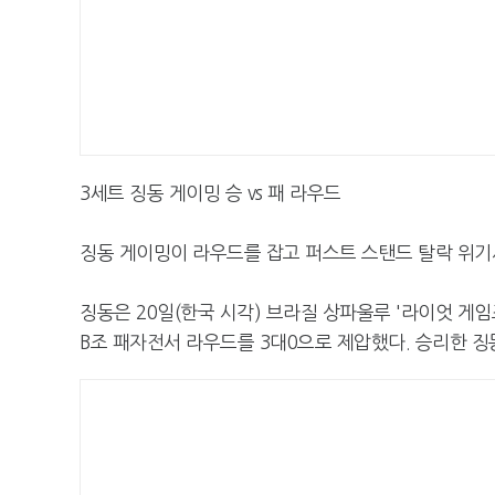
3세트 징동 게이밍 승 vs 패 라우드
징동 게이밍이 라우드를 잡고 퍼스트 스탠드 탈락 위기
징동은 20일(한국 시각) 브라질 상파울루 '라이엇 게
B조 패자전서 라우드를 3대0으로 제압했다. 승리한 징