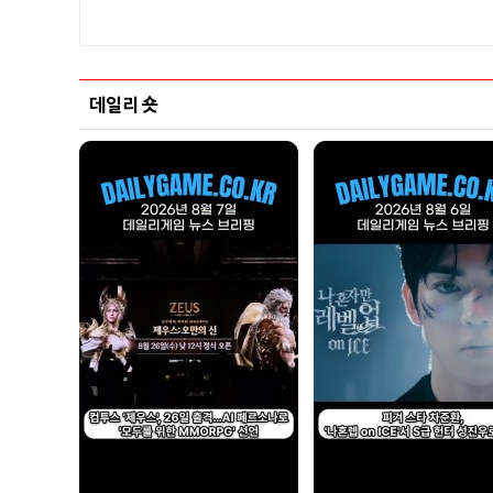
데일리 숏