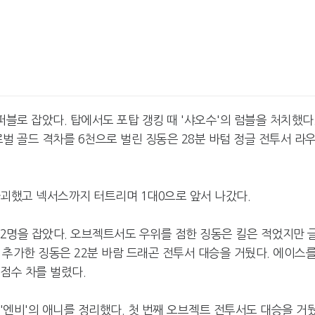
 퍼블로 잡았다. 탑에서도 포탑 갱킹 때 '샤오수'의 럼블을 처치했다
로벌 골드 격차를 6천으로 벌린 징동은 28분 바텀 정글 전투서 라
파괴했고 넥서스까지 터트리며 1대0으로 앞서 나갔다.
 2명을 잡았다. 오브젝트서도 우위를 점한 징동은 킬은 적었지만 
을 추가한 징동은 22분 바람 드래곤 전투서 대승을 거뒀다. 에이스
점수 차를 벌렸다.
 '엔비'의 애니를 정리했다. 첫 번째 오브젝트 전투서도 대승을 거