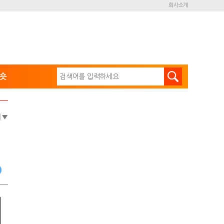
회사소개
숏
e
▼