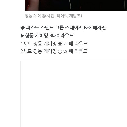
징동 게이밍(사진=라이엇 게임즈)
◆ 퍼스트 스탠드 그룹 스테이지 B조 패자전
▶징동 게이밍 3대0 라우드
1세트 징동 게이밍 승 vs 패 라우드
2세트 징동 게이밍 승 vs 패 라우드