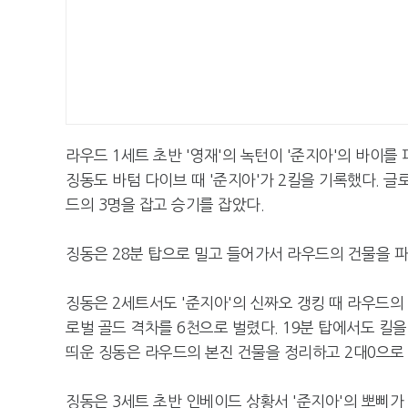
라우드 1세트 초반 '영재'의 녹턴이 '준지아'의 바이를
징동도 바텀 다이브 때 '준지아'가 2킬을 기록했다. 글
드의 3명을 잡고 승기를 잡았다.
징동은 28분 탑으로 밀고 들어가서 라우드의 건물을 
징동은 2세트서도 '준지아'의 신짜오 갱킹 때 라우드의
로벌 골드 격차를 6천으로 벌렸다. 19분 탑에서도 킬
띄운 징동은 라우드의 본진 건물을 정리하고 2대0으로 
징동은 3세트 초반 인베이드 상황서 '준지아'의 뽀삐가