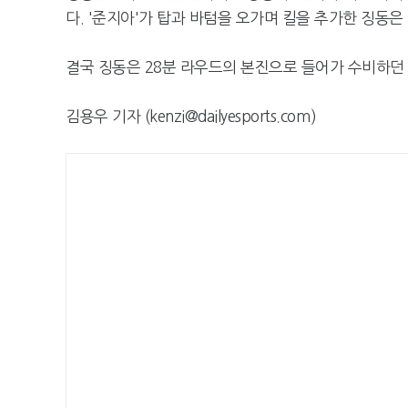
다. '준지아'가 탑과 바텀을 오가며 킬을 추가한 징동은
결국 징동은 28분 라우드의 본진으로 들어가 수비하던
김용우 기자 (kenzi@dailyesports.com)