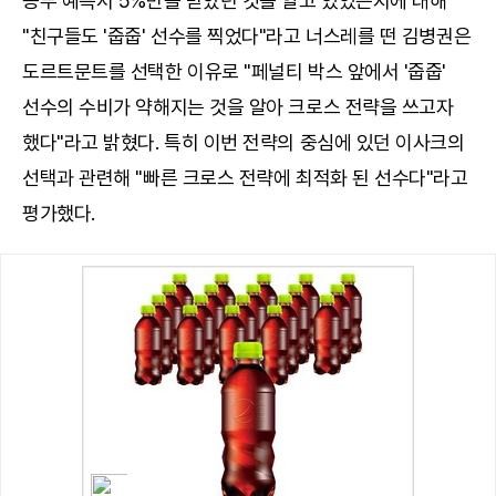
승부 예측서 5%만을 받았던 것을 알고 있었는지에 대해
"친구들도 '줍줍' 선수를 찍었다"라고 너스레를 떤 김병권은
도르트문트를 선택한 이유로 "페널티 박스 앞에서 '줍줍'
선수의 수비가 약해지는 것을 알아 크로스 전략을 쓰고자
했다"라고 밝혔다. 특히 이번 전략의 중심에 있던 이사크의
선택과 관련해 "빠른 크로스 전략에 최적화 된 선수다"라고
평가했다.