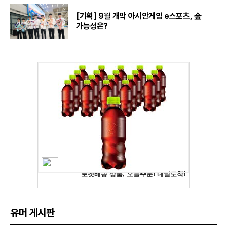
[기획] 9월 개막 아시안게임 e스포츠, 金
가능성은?
유머 게시판