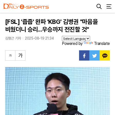
[FSL] '줍줍' 완파 'KBG' 김병권 "마음을
비웠더니 승리...우승까지 전진할 것"
김형근 기자
2025-08-19 21:34
Powered by
Translate