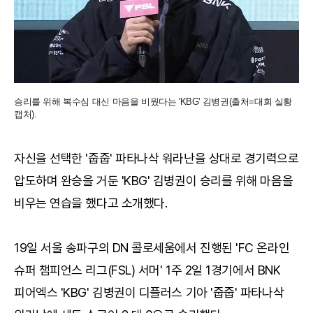
승리를 위해 복수심 대신 마음을 비웠다는 'KBG' 김병권(출처=대회 실황
캡처).
자신을 선택한 '줍줍' 파타나삭 워라난을 상대로 경기력으로
압도하며 완승을 거둔 'KBG' 김병권이 승리를 위해 마음을
비우는 연습을 했다고 소개했다.
19일 서울 송파구의 DN 콜로세움에서 진행된 'FC 온라인
슈퍼 챔피언스 리그(FSL) 서머' 1주 2일 1경기에서 BNK
피어엑스 'KBG' 김병권이 디플러스 기아 '줍줍' 파타나삭