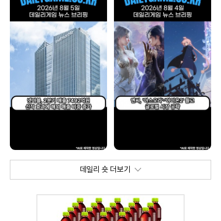
데일리 숏 더보기