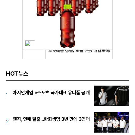
HOT뉴스
아시안게임 e스포츠 국가대표 유니폼 공개
1
젠지, 연패 탈출...한화생명 3년 만에 3연패
2