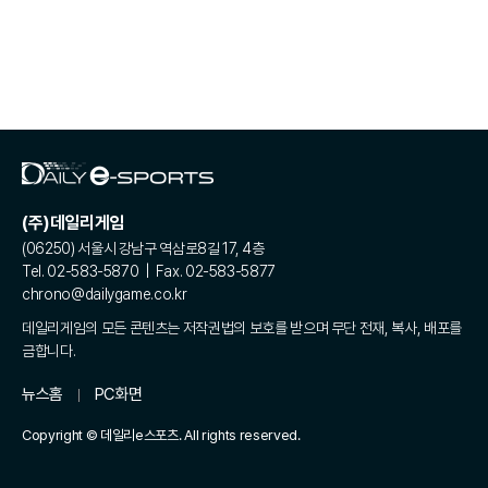
(주)데일리게임
(06250) 서울시 강남구 역삼로8길 17, 4층
Tel. 02-583-5870 | Fax. 02-583-5877
chrono@dailygame.co.kr
데일리게임의 모든 콘텐츠는 저작권법의 보호를 받으며 무단 전재, 복사, 배포를
금합니다.
뉴스홈
PC화면
Copyright © 데일리e스포츠. All rights reserved.