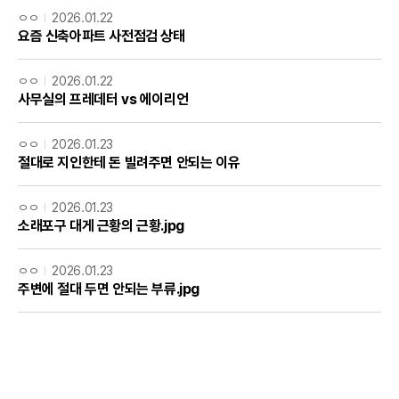
ㅇㅇ
2026.01.22
요즘 신축아파트 사전점검 상태
ㅇㅇ
2026.01.22
사무실의 프레데터 vs 에이리언
ㅇㅇ
2026.01.23
절대로 지인한테 돈 빌려주면 안되는 이유
ㅇㅇ
2026.01.23
소래포구 대게 근황의 근황.jpg
ㅇㅇ
2026.01.23
주변에 절대 두면 안되는 부류.jpg