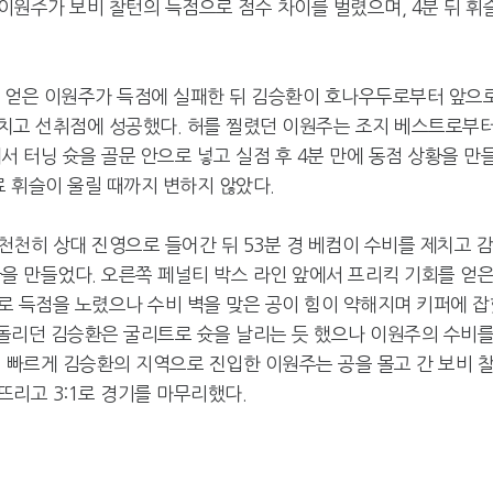
이원주가 보비 찰턴의 득점으로 점수 차이를 벌렸으며, 4분 뒤 휘
스를 얻은 이원주가 득점에 실패한 뒤 김승환이 호나우두로부터 앞으
치고 선취점에 성공했다. 허를 찔렸던 이원주는 조지 베스트로부
서 터닝 슛을 골문 안으로 넣고 실점 후 4분 만에 동점 상황을 만
료 휘슬이 울릴 때까지 변하지 않았다.
천히 상대 진영으로 들어간 뒤 53분 경 베컴이 수비를 제치고 
을 만들었다. 오른쪽 페널티 박스 라인 앞에서 프리킥 기회를 얻
로 득점을 노렸으나 수비 벽을 맞은 공이 힘이 약해지며 키퍼에 잡
 돌리던 김승환은 굴리트로 슛을 날리는 듯 했으나 이원주의 수비
 빠르게 김승환의 지역으로 진입한 이원주는 공을 몰고 간 보비 
리고 3:1로 경기를 마무리했다.