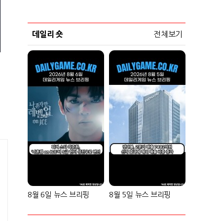
데일리 숏
전체보기
8월 6일 뉴스 브리핑
8월 5일 뉴스 브리핑