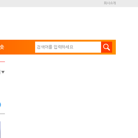
회사소개
숏
e
▼