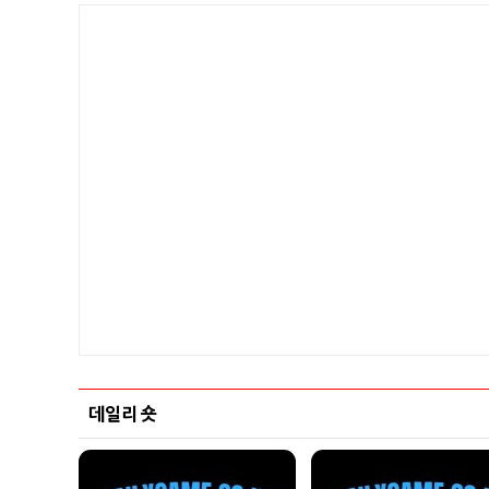
데일리 숏