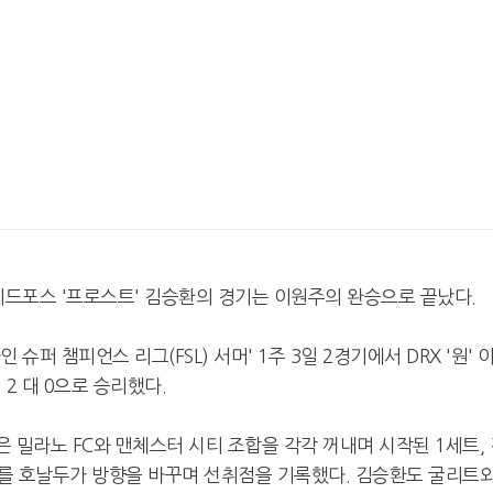
 레드포스 '프로스트' 김승환의 경기는 이원주의 완승으로 끝났다.
슈퍼 챔피언스 리그(FSL) 서머' 1주 3일 2경기에서 DRX '원' 
2 대 0으로 승리했다.
은 밀라노 FC와 맨체스터 시티 조합을 각각 꺼내며 시작된 1세트,
를 호날두가 방향을 바꾸며 선취점을 기록했다. 김승환도 굴리트