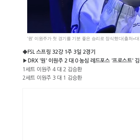
'원' 이원주가 첫 경기를 기분 좋은 승리로 장식했다(출처=대회
◆FSL 스프링 32강 1주 3일 2경기
▶DRX '원' 이원주 2 대 0 농심 레드포스 '프로스트' 
1세트 이원주 4 대 2 김승환
2세트 이원주 3 대 1 김승환