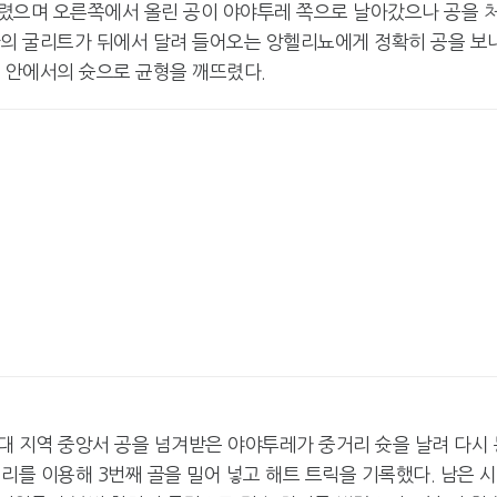
렸으며 오른쪽에서 올린 공이 야야투레 쪽으로 날아갔으나 공을 
환의 굴리트가 뒤에서 달려 들어오는 앙헬리뇨에게 정확히 공을 보
스 안에서의 슛으로 균형을 깨뜨렸다.
대 지역 중앙서 공을 넘겨받은 야야투레가 중거리 슛을 날려 다시 
리를 이용해 3번째 골을 밀어 넣고 해트 트릭을 기록했다. 남은 