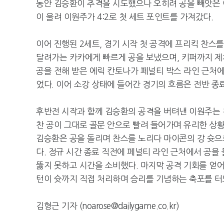
동안 김승환이 추격을 시도했으나 오히려 공을 빼앗은 
이 울려 이원주가 4:2로 첫 세트 포인트를 가져갔다.
이어 진행된 2세트, 경기 시작 첫 공격에 프리킥 찬
달려가는 카카에게 빠르게 공을 보냈으며, 키퍼까지 제
공을 전해 받은 에릭 칸토나가 페널티 박스 라인 근처에
었다. 이어 소강 상태에 들어간 경기의 흐름은 전반 종
후반전 시작과 함께 김승환의 공격을 버텨낸 이원주는 천
찬 공이 그대로 골문 안으로 빨려 들어가며 유리한 상황
김승환은 공을 돌리며 찬스를 노리다 마이콘의 강 슛으
다. 정규 시간 종료 직전에 페널티 라인 근처에서 공을
뚫지 못하고 시간을 소비했다. 마지막 공격 기회를 얻어
턴이 슛까지 직접 처리하며 승리를 기념하는 축포를 터뜨
김형근 기자 (noarose@dailygame.co.kr)