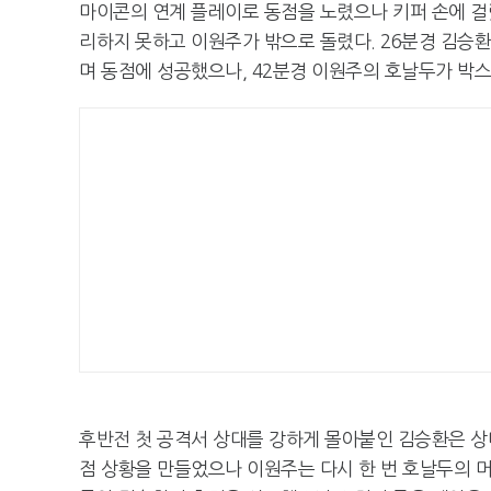
마이콘의 연계 플레이로 동점을 노렸으나 키퍼 손에 걸
리하지 못하고 이원주가 밖으로 돌렸다. 26분경 김승
며 동점에 성공했으나, 42분경 이원주의 호날두가 박
후반전 첫 공격서 상대를 강하게 몰아붙인 김승환은 상
점 상황을 만들었으나 이원주는 다시 한 번 호날두의 머