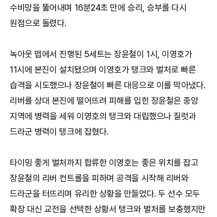
수비망을 뚫어내며 16분24초 만에 승리, 승부를 다시
원점으로 돌렸다.
녹아웃 맵에서 진행된 5세트는 장윤철이 1시, 이영호가
11시에 본진이 설치됐으며 이영호가 탱크와 벌처로 빠른
습격을 시도했으나 장윤철이 빠른 대응으로 이를 막아냈다.
리버를 상대 본진에 떨어뜨려 피해를 입힌 장윤철은 중앙
지역에 병력을 세워 이영호의 탱크와 대립했으나 질럿과
드라군 병력이 탱크에 잡혔다.
타이밍 좋게 벌처까지 합류한 이영호는 좋은 위치를 잡고
장윤철의 리버 컨트롤을 피하며 공격을 시작해 리버와
드라군을 터뜨리며 유리한 상황을 만들었다. 두 선수 모두
확장 대신 교전을 선택한 상황서 탱크와 벌처를 보충했지만