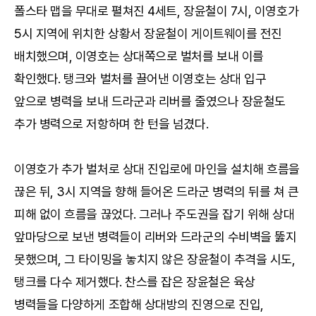
폴스타 맵을 무대로 펼쳐진 4세트, 장윤철이 7시, 이영호가
5시 지역에 위치한 상황서 장윤철이 게이트웨이를 전진
배치했으며, 이영호는 상대쪽으로 벌처를 보내 이를
확인했다. 탱크와 벌처를 끌어낸 이영호는 상대 입구
앞으로 병력을 보내 드라군과 리버를 줄였으나 장윤철도
추가 병력으로 저항하며 한 턴을 넘겼다.
이영호가 추가 벌처로 상대 진입로에 마인을 설치해 흐름을
끊은 뒤, 3시 지역을 향해 들어온 드라군 병력의 뒤를 쳐 큰
피해 없이 흐름을 끊었다. 그러나 주도권을 잡기 위해 상대
앞마당으로 보낸 병력들이 리버와 드라군의 수비벽을 뚫지
못했으며, 그 타이밍을 놓치지 않은 장윤철이 추격을 시도,
탱크를 다수 제거했다. 찬스를 잡은 장윤철은 육상
병력들을 다양하게 조합해 상대방의 진영으로 진입,