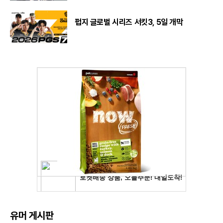
펍지 글로벌 시리즈 서킷3, 5일 개막
유머 게시판