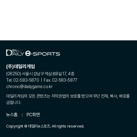
(주)데일리게임
(06250) 서울시 강남구 역삼로8길 17, 4층
Tel. 02-583-5870 | Fax. 02-583-5877
chrono@dailygame.co.kr
데일리게임의 모든 콘텐츠는 저작권법의 보호를 받으며 무단 전재, 복사, 배포를
금합니다.
뉴스홈
PC화면
Copyright © 데일리e스포츠. All rights reserved.