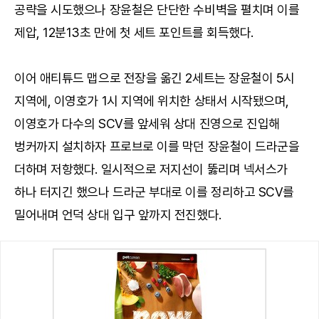
공략을 시도했으나 장윤철은 단단한 수비벽을 펼치며 이를
제압, 12분13초 만에 첫 세트 포인트를 회득했다.
이어 애티튜드 맵으로 전장을 옮긴 2세트는 장윤철이 5시
지역에, 이영호가 1시 지역에 위치한 상태서 시작됐으며,
이영호가 다수의 SCV를 앞세워 상대 진영으로 진입해
벙커까지 설치하자 프로브로 이를 막던 장윤철이 드라군을
더하며 저항했다. 일시적으로 저지선이 뚫리며 넥서스가
하나 터지긴 했으나 드라군 부대로 이를 정리하고 SCV를
밀어내며 언덕 상대 입구 앞까지 전진했다.