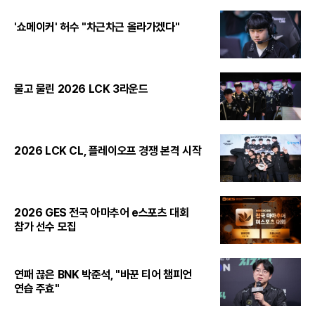
'쇼메이커' 허수 "차근차근 올라가겠다"
물고 물린 2026 LCK 3라운드
2026 LCK CL, 플레이오프 경쟁 본격 시작
2026 GES 전국 아마추어 e스포츠 대회
참가 선수 모집
연패 끊은 BNK 박준석, "바꾼 티어 챔피언
연습 주효"