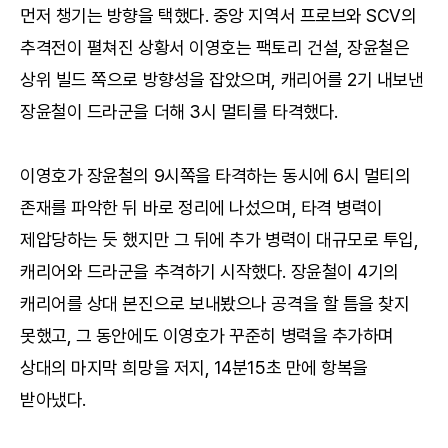
먼저 챙기는 방향을 택했다. 중앙 지역서 프로브와 SCV의
추격전이 펼쳐진 상황서 이영호는 팩토리 건설, 장윤철은
상위 빌드 쪽으로 방향성을 잡았으며, 캐리어를 2기 내보낸
장윤철이 드라군을 더해 3시 멀티를 타격했다.
이영호가 장윤철의 9시쪽을 타격하는 동시에 6시 멀티의
존재를 파악한 뒤 바로 정리에 나섰으며, 타격 병력이
제압당하는 듯 했지만 그 뒤에 추가 병력이 대규모로 투입,
캐리어와 드라군을 추격하기 시작했다. 장윤철이 4기의
캐리어를 상대 본진으로 보내봤으나 공격을 할 틈을 찾지
못했고, 그 동안에도 이영호가 꾸준히 병력을 추가하며
상대의 마지막 희망을 저지, 14분15초 만에 항복을
받아냈다.