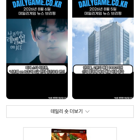
데일리 숏 더보기