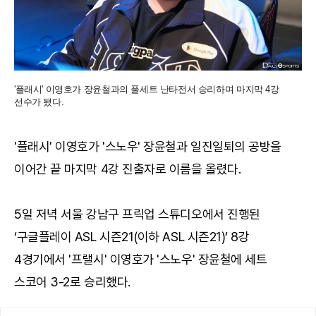
'플래시' 이영호가 장윤철과의 풀세트 난타전서 승리하며 마지막 4강
선수가 됐다.
'플래시' 이영호가 '스노우' 장윤철과 일진일퇴의 공방을
이어간 끝 마지막 4강 진출자로 이름을 올렸다.
5일 저녁 서울 강남구 프릭업 스튜디오에서 진행된
‘구글플레이 ASL 시즌21(이하 ASL 시즌21)’ 8강
4경기에서 '프랠시' 이영호가 '스노우' 장윤철에 세트
스코어 3-2로 승리했다.