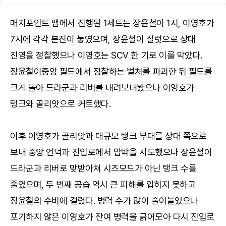
매치포인트 맵에서 진행된 1세트는 장윤철이 1시, 이영호가
7시에 각각 본진이 놓였으며, 장윤철이 질럿으로 상대
진영을 정찰했으나 이영호는 SCV 한 기로 이를 막았다.
장윤철이중앙 필드에서 정찰하는 벌처를 파괴한 뒤 필드를
크게 돌아 드라군과 리버를 내려보내봤으나 이영호가
탱크와 골리앗으로 커트했다.
이후 이영호가 골리앗과 대규모 탱크 부대를 상대 쪽으로
보내 중앙 언덕과 진입로에서 압박을 시도했으나 장윤철이
드라군과 리버로 맞받아쳐 시즈모드가 아닌 탱크 수를
줄였으며, 두 번째 공습 역시 큰 피해를 입히지 못하고
장윤철의 수비에 걸렸다. 병력 수가 많이 줄어들었으나
포기하지 않은 이영호가 잔여 병력을 긁어모아 다시 진입로