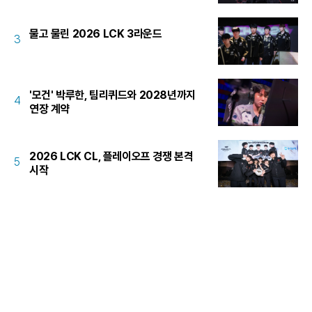
물고 물린 2026 LCK 3라운드
3
'모건' 박루한, 팀리퀴드와 2028년까지
4
연장 계약
2026 LCK CL, 플레이오프 경쟁 본격
5
시작