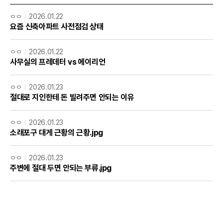
ㅇㅇ
2026.01.22
요즘 신축아파트 사전점검 상태
ㅇㅇ
2026.01.22
사무실의 프레데터 vs 에이리언
ㅇㅇ
2026.01.23
절대로 지인한테 돈 빌려주면 안되는 이유
ㅇㅇ
2026.01.23
소래포구 대게 근황의 근황.jpg
ㅇㅇ
2026.01.23
주변에 절대 두면 안되는 부류.jpg