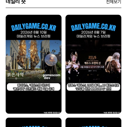
데일리 숏
전체보기