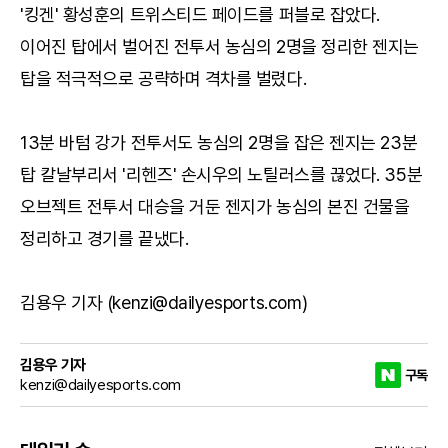
'킹겐' 황성훈의 트위스티드 페이드를 퍼블로 잡았다.
이어진 탑에서 벌어진 전투서 농심의 2명을 정리한 젠지는
탑을 적극적으로 공략하며 격차를 벌렸다.
13분 바텀 강가 전투서도 농심의 2명을 잡은 젠지는 23분
탑 칼날부리서 '리헨즈' 손시우의 노틸러스를 끊었다. 35분
오브젝트 전투서 대승을 거둔 젠지가 농심의 본진 건물을
정리하고 경기를 끝냈다.
김용우 기자 (kenzi@dailyesports.com)
김용우 기자
구독
kenzi@dailyesports.com