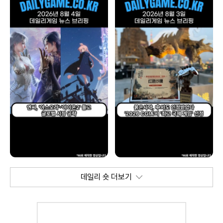
데일리 숏 더보기