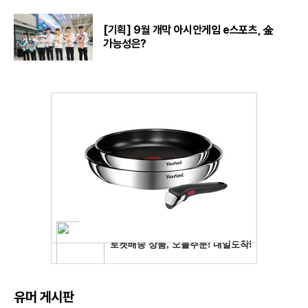
[기획] 9월 개막 아시안게임 e스포츠, 金
가능성은?
유머 게시판