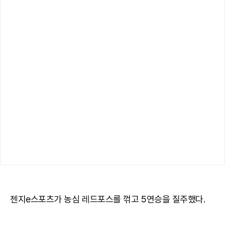
젠지e스포츠가 농심 레드포스를 꺾고 5연승을 질주했다.