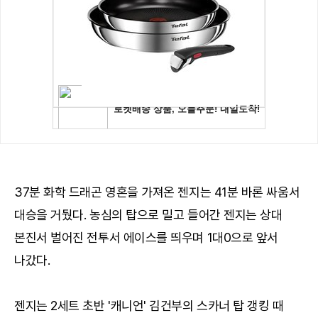
37분 화학 드래곤 영혼을 가져온 젠지는 41분 바론 싸움서
대승을 거뒀다. 농심의 탑으로 밀고 들어간 젠지는 상대
본진서 벌어진 전투서 에이스를 띄우며 1대0으로 앞서
나갔다.
젠지는 2세트 초반 '캐니언' 김건부의 스카너 탑 갱킹 때