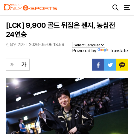
[LCK] 9,900 골드 뒤집은 젠지, 농심전
24연승
김용우 기자
2026-05-06 18:59
Powered by
Translate