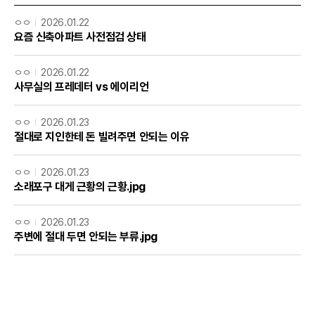
ㅇㅇ
2026.01.22
요즘 신축아파트 사전점검 상태
ㅇㅇ
2026.01.22
사무실의 프레데터 vs 에이리언
ㅇㅇ
2026.01.23
절대로 지인한테 돈 빌려주면 안되는 이유
ㅇㅇ
2026.01.23
소래포구 대게 근황의 근황.jpg
ㅇㅇ
2026.01.23
주변에 절대 두면 안되는 부류.jpg