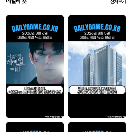
데일리 숏
전체보기