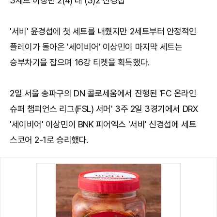
3세트 이상민 2(4) 대 (3)2 신경섭
'서비' 윤경섭에 첫 세트를 내줬지만 2세트부터 안정적인
플레이가 돌아온 '세이비어' 이상민이 마지막 세트는
승부차기을 잡으며 16강 티켓을 획득했다.
2일 서울 송파구의 DN 콜로세움에서 진행된 'FC 온라인
슈퍼 챔피언스 리그(FSL) 서머' 3주 2일 3경기에서 DRX
'세이비어' 이상민이 BNK 피어엑스 '서비' 신경섭에 세트
스코어 2-1로 승리했다.