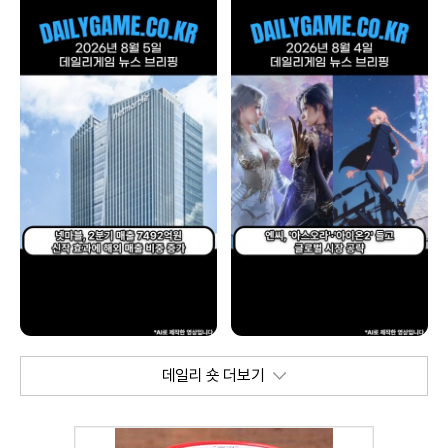
데일리 숏 더보기