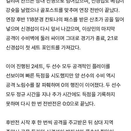
걸리며 찬스는 상대 진영으로 넘어갔으며, 신경섭도 베컴이
강슛을 날렸으나 골포스트를 맞추며 연장 전반이 끝났다.
연장 후반 118분경 칸토나의 패스를 받은 산초가 공을 밀어
넣으며 신경섭이 다시 앞서 나갔으며, 이상민의 마지막
공격이 수비벽에 둘러 싸이며 그대로 경기가 종료, 2:1로
신경섭이 첫 세트 포인트를 가져갔다.
이어 진행된 2세트, 두 선수 모두 공격적인 플레이를
선보이며 빠른 득점을 시도했지만 양 선수의 수비 역시
공격 노림수를 잘 파훼하며 0의 행진이 이어졌다. 두 선수
모두 정규 시간을 지나 추가 시간에도 득점을 기록하지
못하며 다시 한 번 전반전은 0:0으로 끝났다.
후반전 시작 후 한 번씩 공격을 주고받은 뒤 상대 지역