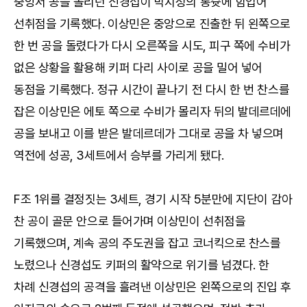
중앙서 공을 돌리던 신경섭이 박지성의 롱슛에 힘입어
선취점을 기록했다. 이상민은 중앙으로 진출한 뒤 왼쪽으로
한 번 공을 돌렸다가 다시 오른쪽을 시도, 피구 쪽에 수비가
없은 상황을 활용해 키퍼 다리 사이로 공을 밀어 넣어
동점을 기록했다. 정규 시간이 끝나기 전 다시 한 번 찬스를
잡은 이상민은 에토 쪽으로 수비가 몰리자 뒤의 발데르데에
공을 보내고 이를 받은 발데르데가 그대로 공을 차 넣으며
역전에 성공, 3세트에서 승부를 가리게 됐다.
F조 1위를 결정짓는 3세트, 경기 시작 5분만에 지단이 감아
찬 공이 골문 안으로 들어가며 이상민이 선취점을
기록했으며, 계속 공의 주도권을 잡고 코너킥으로 찬스를
노렸으나 신경섭도 키퍼의 활약으로 위기를 넘겼다. 한
차례 신경섭의 공격을 흘려낸 이상민은 왼쪽으로의 진입 후