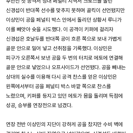
후반전 첫 공격서 상대 페널티 지역서 크로스를 올린
신경섭이 반대쪽 선수를 맞추지 못하며 골킥이 선언됐지만
이상민이 공을 페널티 박스 안에서 돌리던 상황서 루니가
이를 빼앗아 슛을 시도했다. 이 공격이 키퍼에 걸리자
신경섭은 호날두를 반대쪽 공이 흐른 쪽으로 보내 가볍게
골문 안으로 밀어 넣고 선취점을 기록했다. 이상민은
피구가 오른쪽서 보낸 공을 두 번의 터치로 에토에 연결해
골문 안으로 넣었으나 오프사이드가 선언됐다. 공을 빼내는
상대의 실수를 이용해 다시 공격 찬스를 얻은 이상민은
왼쪽에서부터 공을 페널티 박스 바깥 쪽으로 찬스를
노렸으며, 키퍼를 등지고 있던 에토가 몸을 돌리며 득점에
성공, 승부를 연장전으로 넘겼다.
연장 전반 이상민의 지단이 강하게 공을 찼지만 수비 벽에