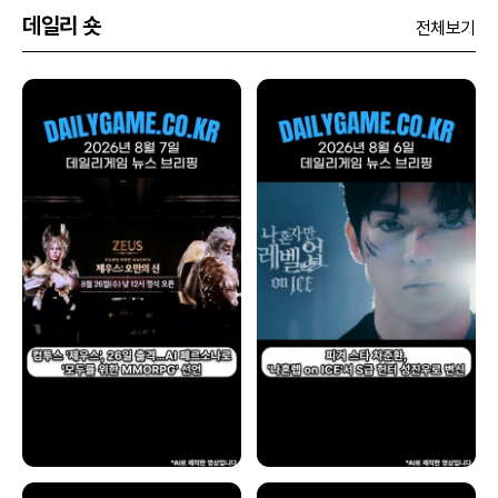
데일리 숏
전체보기