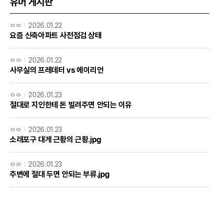
유머 게시판
ㅇㅇ
2026.01.22
요즘 신축아파트 사전점검 상태
ㅇㅇ
2026.01.22
사무실의 프레데터 vs 에이리언
ㅇㅇ
2026.01.23
절대로 지인한테 돈 빌려주면 안되는 이유
ㅇㅇ
2026.01.23
소래포구 대게 근황의 근황.jpg
ㅇㅇ
2026.01.23
주변에 절대 두면 안되는 부류.jpg