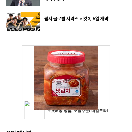
펍지 글로벌 시리즈 서킷3, 5일 개막