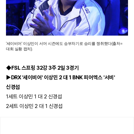
'세이비어' 이상민이 서머 시즌에도 승부차기로 승리를 쟁취했다(출처=
대회 실황 캡처).
◆FSL 스프링 32강 3주 2일 3경기
▶DRX '세이비어' 이상민 2 대 1 BNK 피어엑스 '서비'
신경섭
1세트 이상민 1 대 2 신경섭
2세트 이상민 2 대 1 신경섭