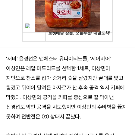
'서비' 윤경섭은 맨체스터 유나이티드를, '세이비어'
이상민은 레알 마드리드를 선택한 1세트, 이상민이
지단으로 찬스를 잡아 중거리 슛을 날렸지만 골대를 맞고
튕겼고 뒤이어 달려든 아자르가 찬 후속 공격 역시 키퍼에
막혔다. 이상민의 공격을 키퍼를 중심으로 잘 막아낸
신경섭도 막판 공격을 시도했지만 이상민의 수비벽을 뚫지
못하며 전반전은 0:0 상태서 끝났다.