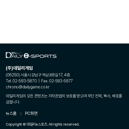
(주)데일리게임
(06250) 서울시 강남구 역삼로8길 17, 4층
Tel. 02-583-5870 | Fax. 02-583-5877
chrono@dailygame.co.kr
데일리게임의 모든 콘텐츠는 저작권법의 보호를 받으며 무단 전재, 복사, 배포를
금합니다.
뉴스홈
PC화면
Copyright © 데일리e스포츠. All rights reserved.