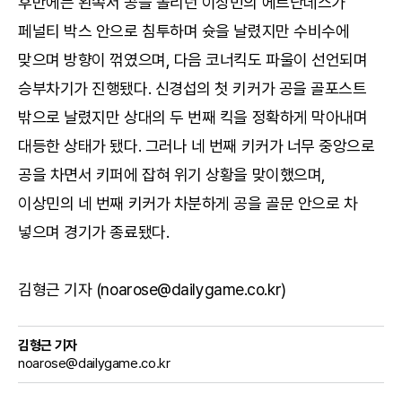
후반에는 왼쪽서 공을 돌리던 이상민의 에르난데스가
페널티 박스 안으로 침투하며 슛을 날렸지만 수비수에
맞으며 방향이 꺾였으며, 다음 코너킥도 파울이 선언되며
승부차기가 진행됐다. 신경섭의 첫 키커가 공을 골포스트
밖으로 날렸지만 상대의 두 번째 킥을 정확하게 막아내며
대등한 상태가 됐다. 그러나 네 번째 키커가 너무 중앙으로
공을 차면서 키퍼에 잡혀 위기 상황을 맞이했으며,
이상민의 네 번째 키커가 차분하게 공을 골문 안으로 차
넣으며 경기가 종료됐다.
김형근 기자 (noarose@dailygame.co.kr)
김형근 기자
noarose@dailygame.co.kr