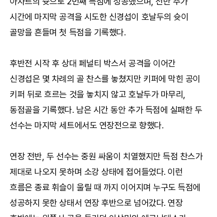
아자르의 슛으로 2번째 득점에 성공했으며, 전반 추가
시간에 마지막 공격을 시도한 신경섭이 호날두의 슛이
골망을 흔들며 첫 득점을 기록했다.
후반전 시작 후 상대 페널티 박스서 공격을 이어간
신경섭은 몇 차례의 골 찬스를 놓쳤지만 키퍼에 막힌 공이
키퍼 뒤로 흐르는 것을 놓치지 않고 호날두가 마무리,
동점골을 기록했다. 남은 시간 동안 추가 득점에 실패한 두
선수는 마지막 세트에서도 연장전으로 향했다.
연장 전반, 두 선수는 중원 싸움이 치열했지만 득점 찬스가
제대로 나오지 못하며 소강 상태에 접어들었다. 이런
흐름은 종료 휘슬이 울릴 때 까지 이어지며 누구도 득점에
성공하지 못한 상태서 연장 후반으로 넘어갔다. 연장