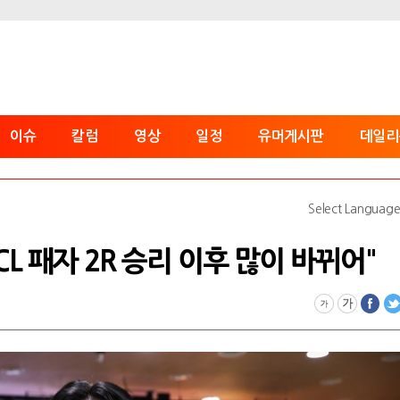
이슈
칼럼
영상
일정
유머게시판
데일리
Select Languag
 CL 패자 2R 승리 이후 많이 바뀌어"