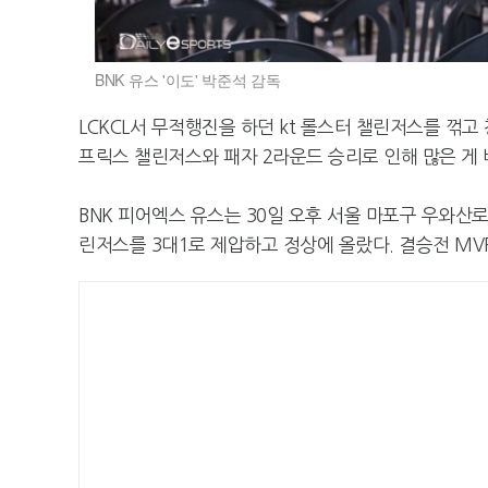
BNK 유스 '이도' 박준석 감독
LCKCL서 무적행진을 하던 kt 롤스터 챌린저스를 꺾고 
프릭스 챌린저스와 패자 2라운드 승리로 인해 많은 게
BNK 피어엑스 유스는 30일 오후 서울 마포구 우와산로
린저스를 3대1로 제압하고 정상에 올랐다. 결승전 MVP