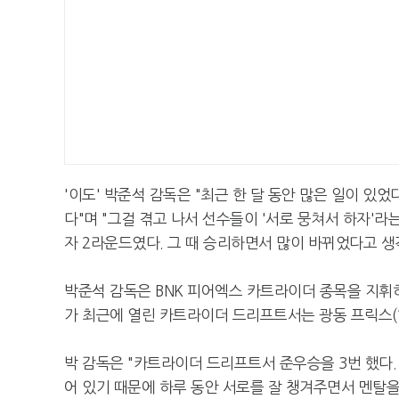
'이도' 박준석 감독은 "최근 한 달 동안 많은 일이 있
다"며 "그걸 겪고 나서 선수들이 '서로 뭉쳐서 하자'라
자 2라운드였다. 그 때 승리하면서 많이 바뀌었다고 생
박준석 감독은 BNK 피어엑스 카트라이더 종목을 지휘하
가 최근에 열린 카트라이더 드리프트서는 광동 프릭스(현
박 감독은 "카트라이더 드리프트서 준우승을 3번 했다.
어 있기 때문에 하루 동안 서로를 잘 챙겨주면서 멘탈을