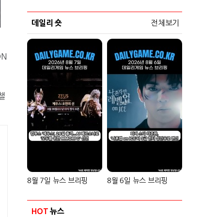
데일리 숏
전체보기
DN
챌
8월 7일 뉴스 브리핑
8월 6일 뉴스 브리핑
HOT
뉴스