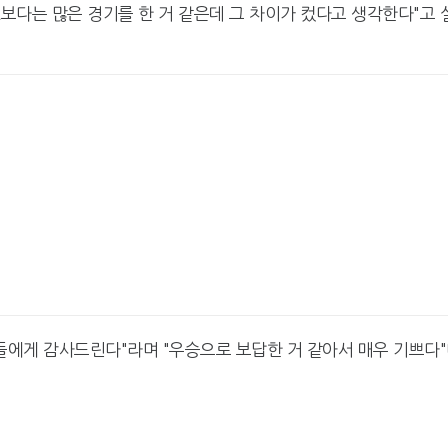
t보다는 많은 경기를 한 거 같은데 그 차이가 컸다고 생각한다"고 
들에게 감사드린다"라며 "우승으로 보답한 거 같아서 매우 기쁘다