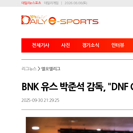
데일리e스포츠
데일리게임
2026.08.08(토)
전체기사
사진
경기소식
인터뷰
>
리그뉴스
엘오엘리그
BNK 유스 박준석 감독, "DNF
2025-09-30 21:29:25