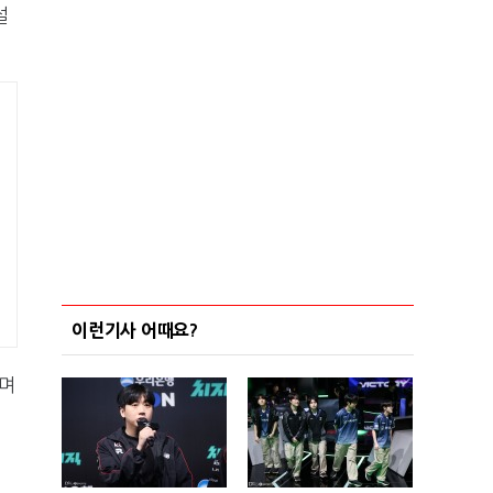
설
이런기사 어때요?
"며