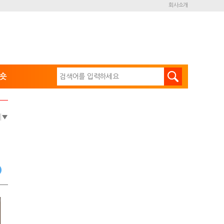
회사소개
숏
e
▼