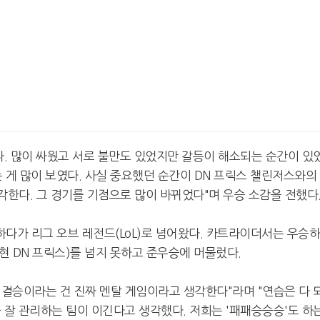
었다. 많이 싸웠고 서로 불만도 있었지만 갈등이 해소되는 순간이 있
는 게 많이 보였다. 사실 중요했던 순간이 DN 프릭스 챌린저스와의
각한다. 그 경기를 기점으로 많이 바뀌었다"며 우승 소감을 전했다
다가 리그 오브 레전드(LoL)로 넘어왔다. 카트라이더서는 우승
 DN 프릭스)를 넘지 못하고 준우승에 머물렀다.
 결승이라는 건 진짜 멘탈 게임이라고 생각한다"라며 "연습은 다 
 잘 관리하는 팀이 이긴다고 생각했다. 저희는 '패패승승승'도 하