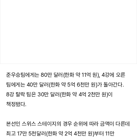
준우승팀에게는 80만 달러(한화 약 11억 원), 4강에 오른
팀에게는 40만 달러(한화 약 5억 6천만 원)가 돌아간다.
8강 탈락 팀은 30만 달러(한화 약 4억 2천만 원)이
책정됐다.
본선인 스위스 스테이지의 경우 순위에 따라 금액이 다른데
최고 17만 5천달러(한화 약 2억 4천만 원)부터 11만