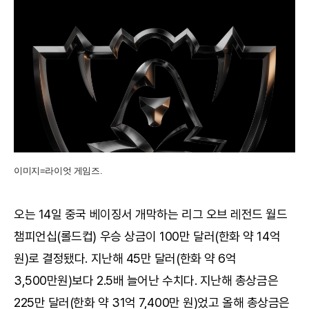
이미지=라이엇 게임즈.
오는 14일 중국 베이징서 개막하는 리그 오브 레전드 월드
챔피언십(롤드컵) 우승 상금이 100만 달러(한화 약 14억
원)로 결정됐다. 지난해 45만 달러(한화 약 6억
3,500만원)보다 2.5배 늘어난 수치다. 지난해 총상금은
225만 달러(한화 약 31억 7,400만 원)었고 올해 총상금은