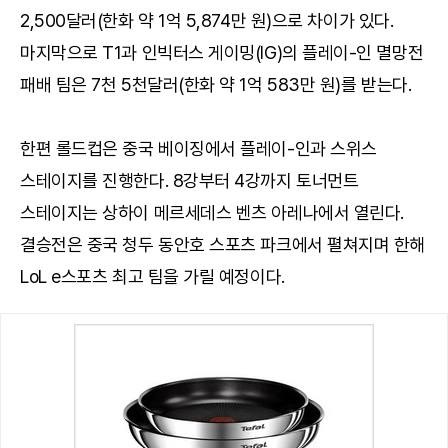
2,500달러(한화 약 1억 5,874만 원)으로 차이가 있다.
마지막으로 T1과 인빅터스 게이밍(IG)의 플레이-인 멸망전
패배 팀은 7천 5천달러(한화 약 1억 583만 원)를 받는다.
한편 롤드컵은 중국 베이징에서 플레이-인과 스위스
스테이지를 진행한다. 8강부터 4강까지 토너먼트
스테이지는 상하이 메르세데스 벤츠 아레나에서 열린다.
결승전은 중국 청두 동안호 스포츠 파크에서 펼쳐지며 한해
LoL e스포츠 최고 팀을 가릴 예정이다.