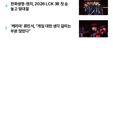
한화생명-젠지, 2026 LCK 3R 첫 승
4
놓고 맞대결
'케리아' 류민석, "게임 대한 생각 갈리는
5
부분 많았다"