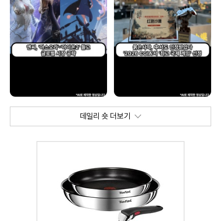
데일리 숏 더보기