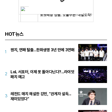
HOT뉴스
젠지, 연패 탈출...한화생명 3년 만에 3연패
1
LoL 서포터, 이제 못 돌아다닌다?...라이엇
2
패치 예고
레전드 매치 해설한 강민, "관계자 설득...
3
재미있었다"