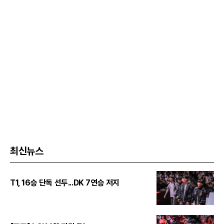
최신뉴스
T1, 16승 단독 선두...DK 7연승 저지