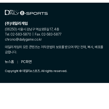
(주)데일리게임
(06250) 서울시 강남구 역삼로8길 17, 4층
Tel. 02-583-5870 | Fax. 02-583-5877
chrono@dailygame.co.kr
데일리게임의 모든 콘텐츠는 저작권법의 보호를 받으며 무단 전재, 복사, 배포를
금합니다.
뉴스홈
PC화면
Copyright © 데일리e스포츠. All rights reserved.