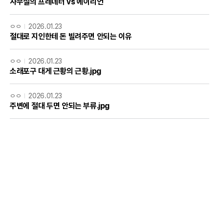
사무실의 프레데터 vs 에이리언
ㅇㅇ
2026.01.23
절대로 지인한테 돈 빌려주면 안되는 이유
ㅇㅇ
2026.01.23
소래포구 대게 근황의 근황.jpg
ㅇㅇ
2026.01.23
주변에 절대 두면 안되는 부류.jpg