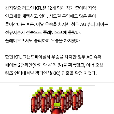
왕자영요 리그인 KPL은 12개 팀이 참가 중이며 지역
연고제를 채택하고 있다. 시드권 구입에도 많은 돈이
들어간다는 후문. 이날 우승을 차지한 청두 AG 슈퍼 페이는
정규시즌서 전승으로 플레이오프에 올랐다.
플레이오프서도 승리하며 우승을 차지했다.
한편 KPL 그랜드파이널서 우승을 차지한 청두 AG 슈퍼
페이는 2천위안(한화 약 41억 원)을 획득했고, 아너 오브
킹즈 인터내셔널 챔피언십(KIC) 진출을 확정 지었다.