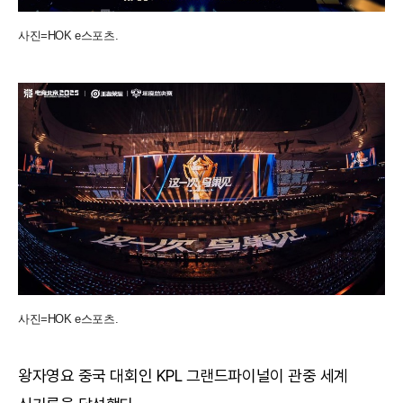
사진=HOK e스포츠.
사진=HOK e스포츠.
왕자영요 중국 대회인 KPL 그랜드파이널이 관중 세계