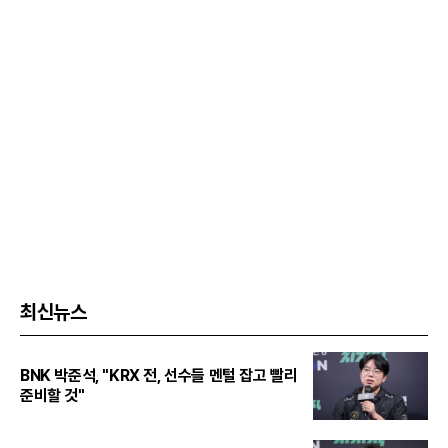
최신뉴스
BNK 박준석, "KRX 전, 선수들 멘털 잡고 빨리
준비할 것"