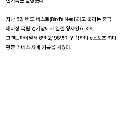
신기록을 달성했다.
지난 8일 버드 네스트(Bird’s Nest)라고 불리는 중국
베이징 국립 경기장에서 열린 왕자영요 KPL
그랜드파이널서 6만 2,196명이 입장하며 e스포츠 최다
관중 기네스 세계 기록을 세웠다.