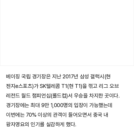
베이징 국립 경기장은 지난 2017년 삼성 갤럭시(현
젠지e스포츠)가 SK텔레콤 T1(현 T1)을 꺾고 리그 오브
레전드 월드 챔피언십(롤드컵)서 우승을 차지한 곳이다.
경기장에는 최대 9만 1,000명의 입장이 가능했는데
이번에는 70% 이상의 관객이 들어오면서 중국 내
왕자영요의 인기를 실감하게 했다.