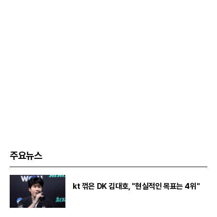
주요뉴스
kt 꺾은 DK 김대호, "현실적인 목표는 4위"