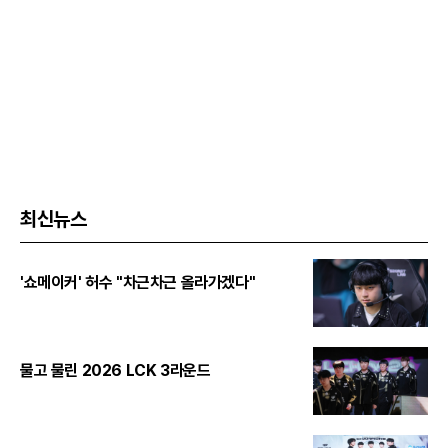
최신뉴스
'쇼메이커' 허수 "차근차근 올라가겠다"
물고 물린 2026 LCK 3라운드