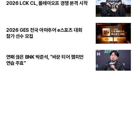
2026 LCK CL, 플레이오프 경쟁 본격 시작
2026 GES 전국 아마추어 e스포츠 대회
참가 선수 모집
연패 끊은 BNK 박준석, "바꾼 티어 챔피언
연습 주효"