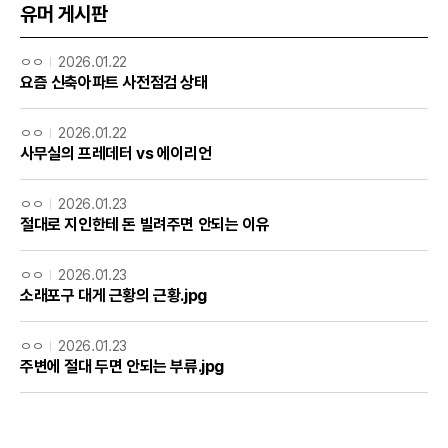
유머 게시판
ㅇㅇ
2026.01.22
요즘 신축아파트 사전점검 상태
ㅇㅇ
2026.01.22
사무실의 프레데터 vs 에이리언
ㅇㅇ
2026.01.23
절대로 지인한테 돈 빌려주면 안되는 이유
ㅇㅇ
2026.01.23
소래포구 대게 근황의 근황.jpg
ㅇㅇ
2026.01.23
주변에 절대 두면 안되는 부류.jpg