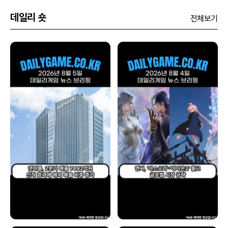
데일리 숏
전체보기