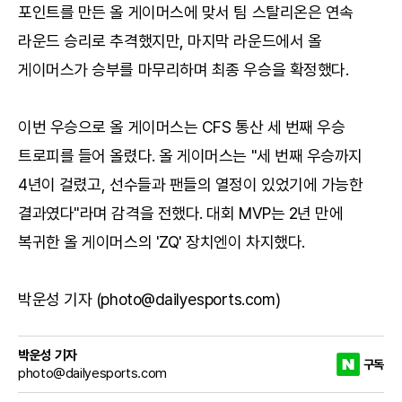
포인트를 만든 올 게이머스에 맞서 팀 스탈리온은 연속
라운드 승리로 추격했지만, 마지막 라운드에서 올
게이머스가 승부를 마무리하며 최종 우승을 확정했다.
이번 우승으로 올 게이머스는 CFS 통산 세 번째 우승
트로피를 들어 올렸다. 올 게이머스는 "세 번째 우승까지
4년이 걸렸고, 선수들과 팬들의 열정이 있었기에 가능한
결과였다"라며 감격을 전했다. 대회 MVP는 2년 만에
복귀한 올 게이머스의 'ZQ' 장치엔이 차지했다.
박운성 기자 (photo@dailyesports.com)
박운성 기자
구독
photo@dailyesports.com