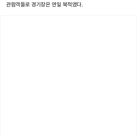
관람객들로 경기장은 연일 북적였다.