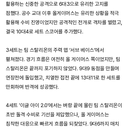
활용하는 신중한 공격으로 6대3으로 유리한 고지를
점했다. 공수 교대 이후 올게이머스는 유리한 상황을 적극
활용해 수비 진영이었지만 공격적인 전개로 격차를 벌렸고,
결국 10대4로 세트 스코어를 추가했다.
3세트는 팀 스탈리온의 주력 맵 ‘서브 베이스’에서
펼쳐졌다. 경기 흐름은 여전히 올 게이머스 쪽이었지만, 팀
스탈리온은 끝까지 포기하지 않았다. 9대9 동점을 만들며
연장전에 돌입했고, 치열한 접전 끝에 13대11로 한 세트를
만회하며 반격에 성공했다.
4세트 '이글 아이 2.0'에서는 벼랑 끝에 몰린 팀 스탈리온이
초반 돌격 수비로 기선을 제압했으나, 올 게이머스는
침착한 대응으로 빠르게 흐름을 되찾았다. 9대6까지 매치