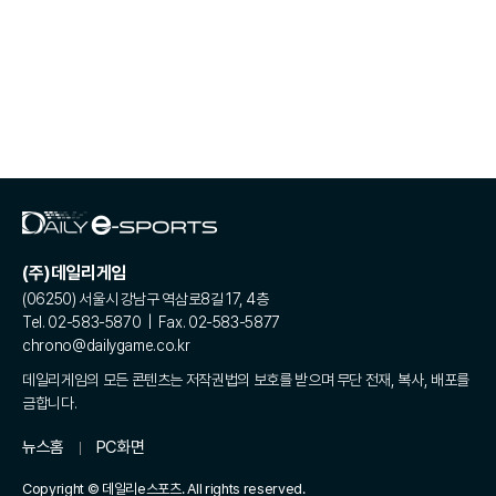
(주)데일리게임
(06250) 서울시 강남구 역삼로8길 17, 4층
Tel. 02-583-5870 | Fax. 02-583-5877
chrono@dailygame.co.kr
데일리게임의 모든 콘텐츠는 저작권법의 보호를 받으며 무단 전재, 복사, 배포를
금합니다.
뉴스홈
PC화면
Copyright © 데일리e스포츠. All rights reserved.