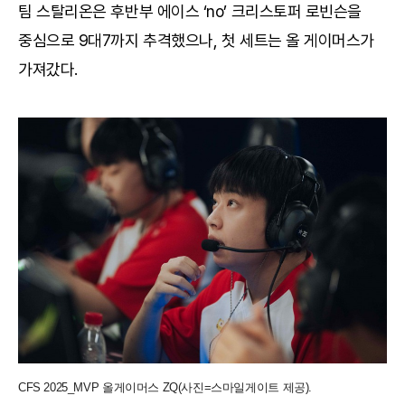
팀 스탈리온은 후반부 에이스 ‘no’ 크리스토퍼 로빈슨을
중심으로 9대7까지 추격했으나, 첫 세트는 올 게이머스가
가져갔다.
CFS 2025_MVP 올게이머스 ZQ(사진=스마일게이트 제공).