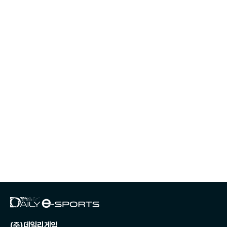
(주)데일리게임