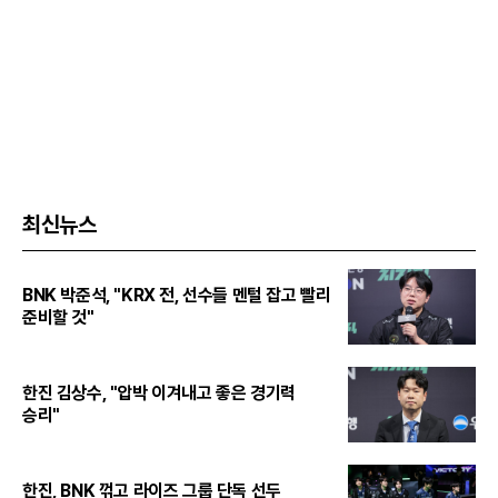
최신뉴스
BNK 박준석, "KRX 전, 선수들 멘털 잡고 빨리
준비할 것"
한진 김상수, "압박 이겨내고 좋은 경기력
승리"
한진, BNK 꺾고 라이즈 그룹 단독 선두