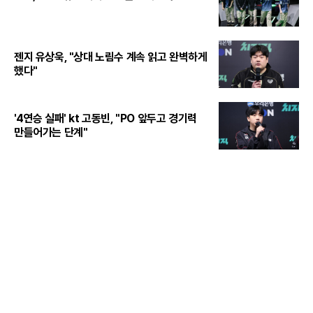
젠지 유상욱, "상대 노림수 계속 읽고 완벽하게
했다"
'4연승 실패' kt 고동빈, "PO 앞두고 경기력
만들어가는 단계"