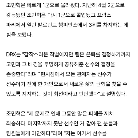
조민혁은 빠르게 1군으로 올라왔다. 지난해 4월 2군으로
강등됐던 조민혁은 다시 1군으로 콜업됐고 프랑스
파리에서 열린 발로란트 챔피언스에서 3위를 차지하는 데
힘을 보탰다.
DRX는 "갑작스러운 작별이지만 팀은 은퇴를 결정하기까지
고민과 그 배경을 투명하게 공유해준 선수의 결정을
존중한다"라며 "현시점에서 모든 관계자는 선수가
선수이기 전에 한 개인으로서 새로운 삶의 균형을 찾을 수
있도록 지지하는 것이 최선이라고 판단했다"고 설명했다.
조민혁은 "제 문제로 인해 그동안 많은 피해를 끼쳐
죄송하다. 마지막까지 못난 선수인 거 같아 팬 분들과
팀원들에게 미안하다"라며 "저는 여기서 선수를