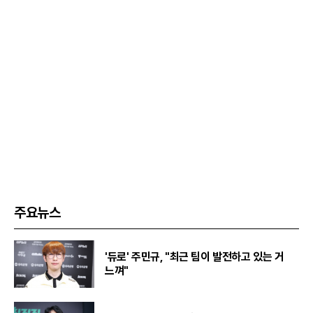
주요뉴스
'듀로' 주민규, "최근 팀이 발전하고 있는 거
느껴"