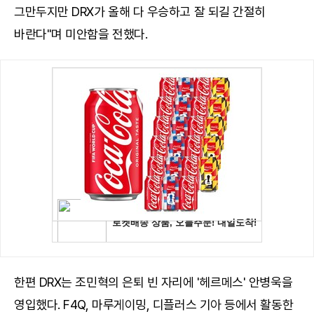
그만두지만 DRX가 올해 다 우승하고 잘 되길 간절히
바란다"며 미안함을 전했다.
한편 DRX는 조민혁의 은퇴 빈 자리에 '헤르메스' 안병욱을
영입했다. F4Q, 마루게이밍, 디플러스 기아 등에서 활동한