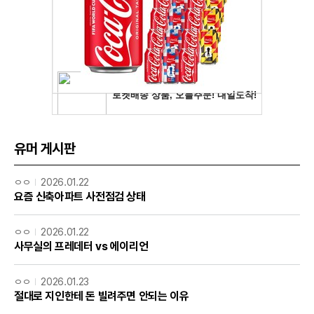
유머 게시판
ㅇㅇ
2026.01.22
요즘 신축아파트 사전점검 상태
ㅇㅇ
2026.01.22
사무실의 프레데터 vs 에이리언
ㅇㅇ
2026.01.23
절대로 지인한테 돈 빌려주면 안되는 이유