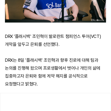
DRX '플래시백' 조민혁이 발로란트 챔피언스 투어(VCT)
개막을 앞두고 은퇴를 선언했다.
DRX는 8일 '플래시백' 조민혁과 향후 진로에 대해 팀과
논의를 진행해 왔으며 프로생활에서 벗어나 개인의 삶에
집중하고자 은퇴와 함께 계약 해지를 공식적으로
요청했다고 밝혔다.