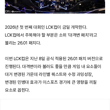
2026년 첫 번째 대회인 LCK컵이 금일 개막한다.
LCK컵에서 주목해야 할 부분은 소위 '대격변 패치'라고
불리는 26.01 패치다.
이번 LCK컵은 지난 8일 공식 적용된 26.01 패치 버전으로
진행된다. 대격변이라 불러도 좋을 만큼 게임 내 요소들이
대거 변경된 가운데 라인별 퀘스트와 수정 과잉성장,
변경된 민병대 효과가 이스포츠 경기에 큰 영향을 끼칠
요소로 꼽힌다.