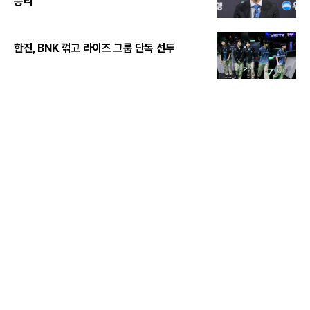
승리"
한진, BNK 꺾고 라이즈 그룹 단독 선두