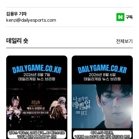
김용우 기자
구독
kenzi@dailyesports.com
데일리 숏
전체보기