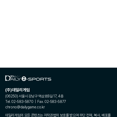
(주)데일리게임
(06250) 서울시 강남구 역삼로8길 17, 4층
Tel. 02-583-5870 | Fax. 02-583-5877
chrono@dailygame.co.kr
데일리게임의 모든 콘텐츠는 저작권법의 보호를 받으며 무단 전재, 복사, 배포를