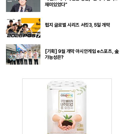
재미있었다"
펍지 글로벌 시리즈 서킷3, 5일 개막
[기획] 9월 개막 아시안게임 e스포츠, 金
가능성은?