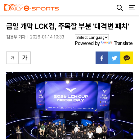
금일 개막 LCK컵, 주목할 부분 '대격변 패치'
김용우 기자
2026-01-14 10:33
Powered by
Translate