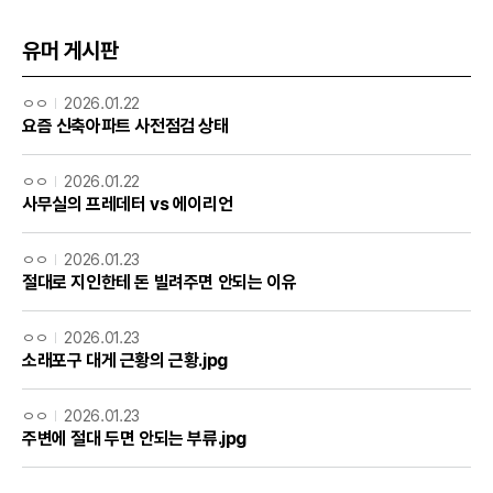
유머 게시판
ㅇㅇ
2026.01.22
요즘 신축아파트 사전점검 상태
ㅇㅇ
2026.01.22
사무실의 프레데터 vs 에이리언
ㅇㅇ
2026.01.23
절대로 지인한테 돈 빌려주면 안되는 이유
ㅇㅇ
2026.01.23
소래포구 대게 근황의 근황.jpg
ㅇㅇ
2026.01.23
주변에 절대 두면 안되는 부류.jpg