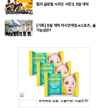
펍지 글로벌 시리즈 서킷3, 5일 개막
[기획] 9월 개막 아시안게임 e스포츠, 金
가능성은?