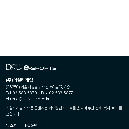
(주)데일리게임
(06250) 서울시 강남구 역삼로8길 17, 4층
Tel. 02-583-5870 | Fax. 02-583-5877
chrono@dailygame.co.kr
데일리게임의 모든 콘텐츠는 저작권법의 보호를 받으며 무단 전재, 복사, 배포를
금합니다.
뉴스홈
PC화면