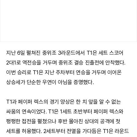
지난 6일 펼쳐진 중위조 3라운드에서 T1은 세트 스코어
2대1로 역전승을 거두며 중위조 결승 진출전에 안착했다.
이번 승리로 T1은 지난 주차부터 연승을 거두며 이어온
상승세가 단순한 우연이 아님을 증명했다.
T1과 페이퍼 렉스의 경기 양상은 한 치 앞을 알 수 없는
싸움의 연속이었다. T1은 1세트 초반부터 페이퍼 렉스와
팽팽한 접전을 펼쳤으나 후반 몰아친 상대의 공격에 첫
세트를 허용했다. 2세트부터 전열을 가다듬은 T1은 라운드