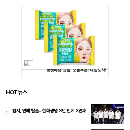
HOT뉴스
젠지, 연패 탈출...한화생명 3년 만에 3연패
1