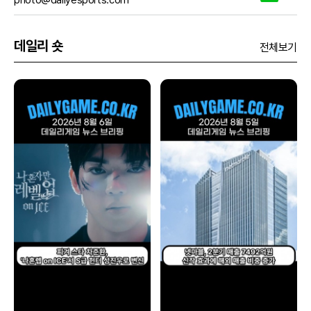
데일리 숏
전체보기