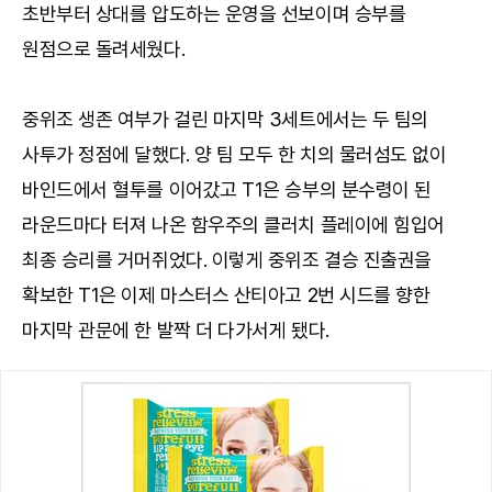
초반부터 상대를 압도하는 운영을 선보이며 승부를
원점으로 돌려세웠다.
중위조 생존 여부가 걸린 마지막 3세트에서는 두 팀의
사투가 정점에 달했다. 양 팀 모두 한 치의 물러섬도 없이
바인드에서 혈투를 이어갔고 T1은 승부의 분수령이 된
라운드마다 터져 나온 함우주의 클러치 플레이에 힘입어
최종 승리를 거머쥐었다. 이렇게 중위조 결승 진출권을
확보한 T1은 이제 마스터스 산티아고 2번 시드를 향한
마지막 관문에 한 발짝 더 다가서게 됐다.