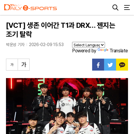
[VCT] 생존 이어간 T1과 DRX… 젠지는
조기 탈락
박운성 기자
2026-02-09 15:53
Powered by
Translate