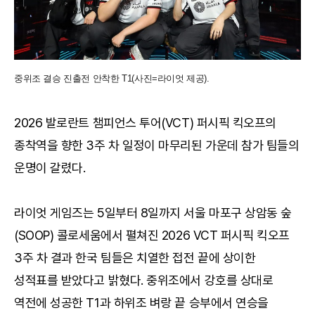
중위조 결승 진출전 안착한 T1(사진=라이엇 제공).
2026 발로란트 챔피언스 투어(VCT) 퍼시픽 킥오프의
종착역을 향한 3주 차 일정이 마무리된 가운데 참가 팀들의
운명이 갈렸다.
라이엇 게임즈는 5일부터 8일까지 서울 마포구 상암동 숲
(SOOP) 콜로세움에서 펼쳐진 2026 VCT 퍼시픽 킥오프
3주 차 결과 한국 팀들은 치열한 접전 끝에 상이한
성적표를 받았다고 밝혔다. 중위조에서 강호를 상대로
역전에 성공한 T1과 하위조 벼랑 끝 승부에서 연승을