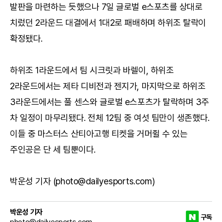
발판을 마련하는 듯했으나 7일 글로벌 e스포츠를 상대로
치렀던 2라운드 대결에서 1대2로 패배하며 하위조 탈락이
확정됐다.
하위조 1라운드에서 팀 시크릿과 바렐이, 하위조
2라운드에서는 제타 디비전과 젠지가, 마지막으로 하위조
3라운드에서는 풀 센스와 글로벌 e스포츠가 탈락하며 3주
차 일정이 마무리됐다. 전체 12팀 중 여섯 팀만이 생존했다.
이들 중 마스터스 산티아고행 티켓을 거머쥘 수 있는
주인공은 단 세 팀뿐이다.
박운성 기자 (photo@dailyesports.com)
박운성 기자
구독
photo@dailyesports.com