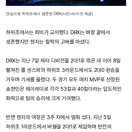
연승으로 하위조에서 생존한 DRX(사진=라이엇 제공).
하위조에서는 희비가 교차했다. DRX는 벼랑 끝에서
생존했지만 젠지는 탈락의 고배를 마셨다.
DRX는 지난 7일 제타 디비전을 2대1로 꺾은 데 이어 8일
펼쳐진 풀 센스와의 하위조 3라운드에서도 2대0 완승을
거두며 기세를 올렸다. 두 경기 모두 매치 MVP로 선정된
송현민은 웨이레이로 각각 53킬과 40킬이라는 압도적인
화력으로 팀의 승리에 크게 기여했다.
반면 젠지의 여정은 3주 차에서 멈춰 섰다. 지난 5일
하위조 1라운드에서 바렐을 2대1로 제압하며 반전의