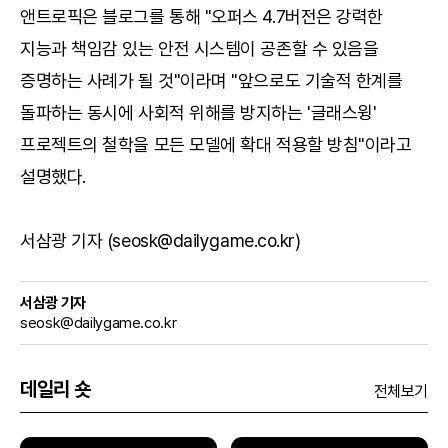
앤트로픽은 블로그를 통해 "오퍼스 4.7버전은 강력한
지능과 책임감 있는 안전 시스템이 공존할 수 있음을
증명하는 사례가 될 것"이라며 "앞으로도 기술적 한계를
돌파하는 동시에 사회적 위해를 방지하는 '글래스윙'
프로젝트의 철학을 모든 모델에 확대 적용할 방침"이라고
설명했다.
서삼광 기자 (seosk@dailygame.co.kr)
서삼광 기자
seosk@dailygame.co.kr
데일리 숏
전체보기