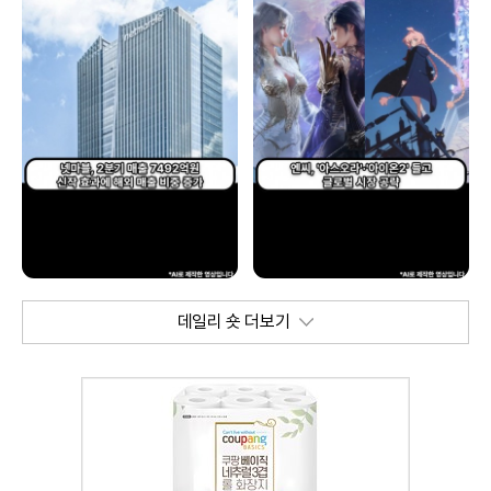
데일리 숏 더보기