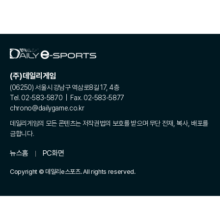
(주)데일리게임
(06250) 서울시 강남구 역삼로8길 17, 4층
Tel. 02-583-5870 | Fax. 02-583-5877
chrono@dailygame.co.kr
데일리게임의 모든 콘텐츠는 저작권법의 보호를 받으며 무단 전재, 복사, 배포를
금합니다.
뉴스홈
PC화면
Copyright © 데일리e스포츠. All rights reserved.