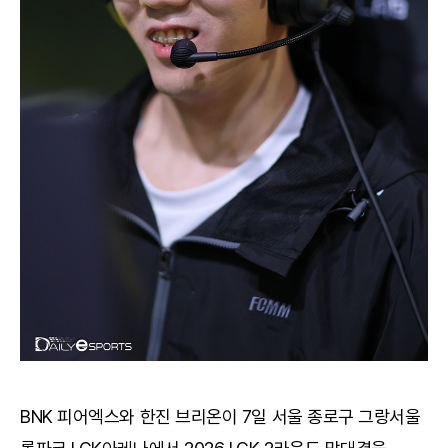
BNK 피어엑스와 한진 브리온이 7일 서울 종로구 그랑서울