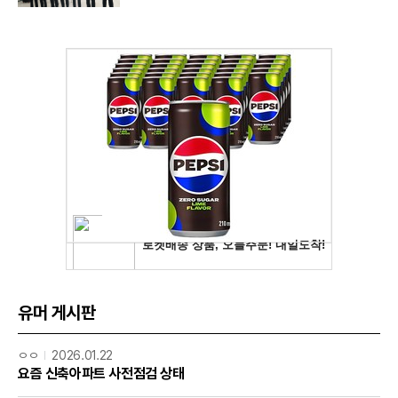
유머 게시판
ㅇㅇ
2026.01.22
요즘 신축아파트 사전점검 상태