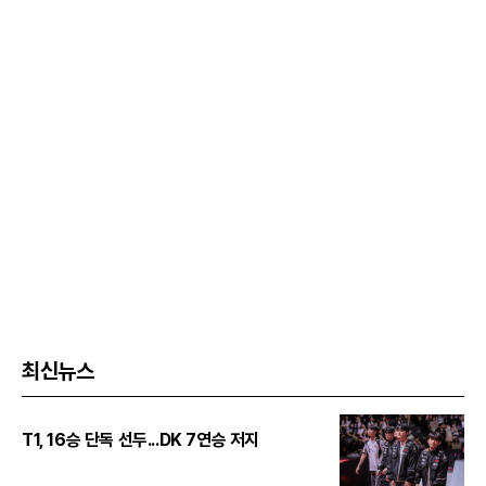
최신뉴스
T1, 16승 단독 선두...DK 7연승 저지