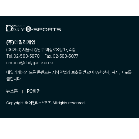
(주)데일리게임
(06250) 서울시 강남구 역삼로8길 17, 4층
Tel. 02-583-5870 | Fax. 02-583-5877
chrono@dailygame.co.kr
데일리게임의 모든 콘텐츠는 저작권법의 보호를 받으며 무단 전재, 복사, 배포를
금합니다.
뉴스홈
PC화면
Copyright © 데일리e스포츠. All rights reserved.