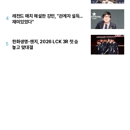
레전드 매치 해설한 강민, "관계자 설득...
4
재미있었다"
한화생명-젠지, 2026 LCK 3R 첫 승
5
놓고 맞대결