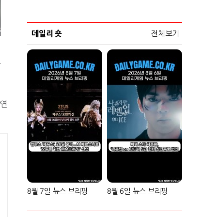
데일리 숏
전체보기
강
5연
8월 7일 뉴스 브리핑
8월 6일 뉴스 브리핑