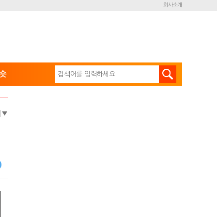
회사소개
숏
e
▼