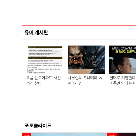
유머 게시판
요즘 신축아파트 사전
사무실의 프레데터 vs
절대로 지인한테 
점검 상태
에이리언
려주면 안되는 
포토슬라이드