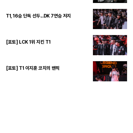
T1, 16승 단독 선두...DK 7연승 저지
[포토] LCK 1위 지킨 T1
[포토] T1 이지훈 코치의 밴픽