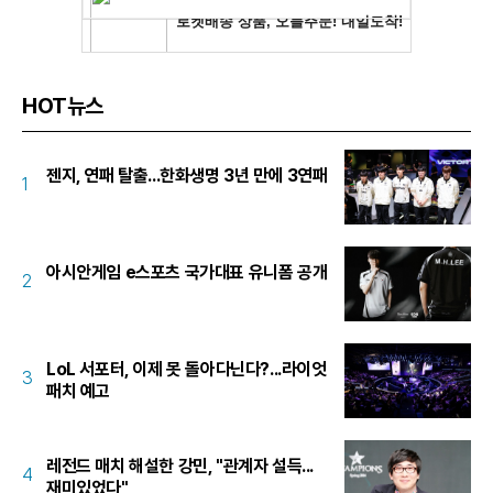
HOT뉴스
젠지, 연패 탈출...한화생명 3년 만에 3연패
1
아시안게임 e스포츠 국가대표 유니폼 공개
2
LoL 서포터, 이제 못 돌아다닌다?...라이엇
3
패치 예고
레전드 매치 해설한 강민, "관계자 설득...
4
재미있었다"