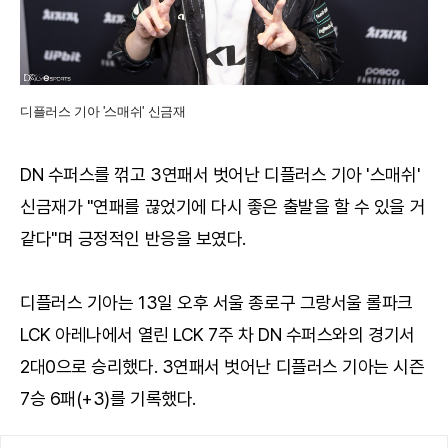
디플러스 기아 '스매쉬' 신금재
DN 수퍼스를 꺾고 3연패서 벗어난 디플러스 기아 '스매쉬'
신금재가 "연패를 끊었기에 다시 좋은 출발을 할 수 있을 거
같다"며 긍정적인 반응을 보였다.
디플러스 기아는 13일 오후 서울 종로구 그랑서울 롤파크
LCK 아레나에서 열린 LCK 7주 차 DN 수퍼스와의 경기서
2대0으로 승리했다. 3연패서 벗어난 디플러스 기아는 시즌
7승 6패(+3)를 기록했다.