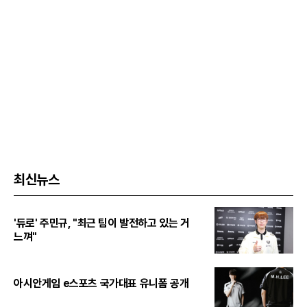
최신뉴스
'듀로' 주민규, "최근 팀이 발전하고 있는 거
느껴"
아시안게임 e스포츠 국가대표 유니폼 공개