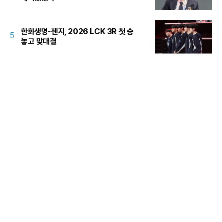
한화생명-젠지, 2026 LCK 3R 첫 승
5
놓고 맞대결