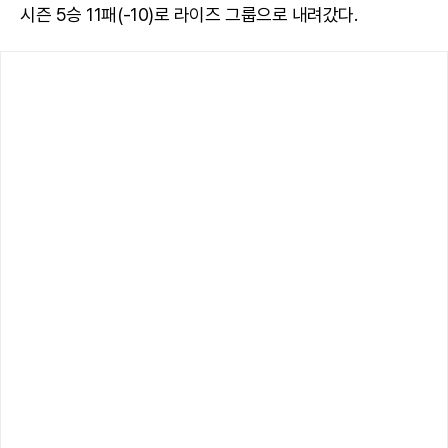
시즌 5승 11패(-10)로 라이즈 그룹으로 내려갔다.