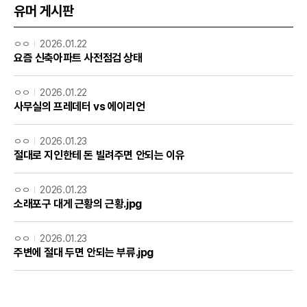
유머 게시판
ㅇㅇ
2026.01.22
요즘 신축아파트 사전점검 상태
ㅇㅇ
2026.01.22
사무실의 프레데터 vs 에이리언
ㅇㅇ
2026.01.23
절대로 지인한테 돈 빌려주면 안되는 이유
ㅇㅇ
2026.01.23
소래포구 대게 근황의 근황.jpg
ㅇㅇ
2026.01.23
주변에 절대 두면 안되는 부류.jpg