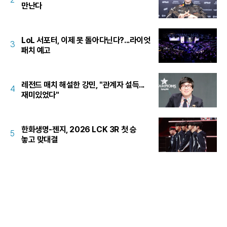
만난다
LoL 서포터, 이제 못 돌아다닌다?...라이엇
3
패치 예고
레전드 매치 해설한 강민, "관계자 설득...
4
재미있었다"
한화생명-젠지, 2026 LCK 3R 첫 승
5
놓고 맞대결