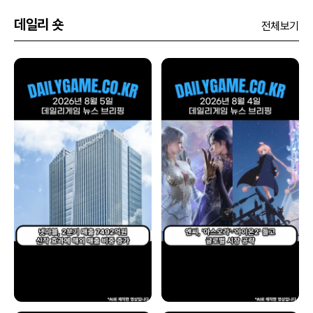
데일리 숏
전체보기