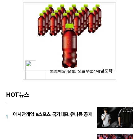
HOT뉴스
아시안게임 e스포츠 국가대표 유니폼 공개
1