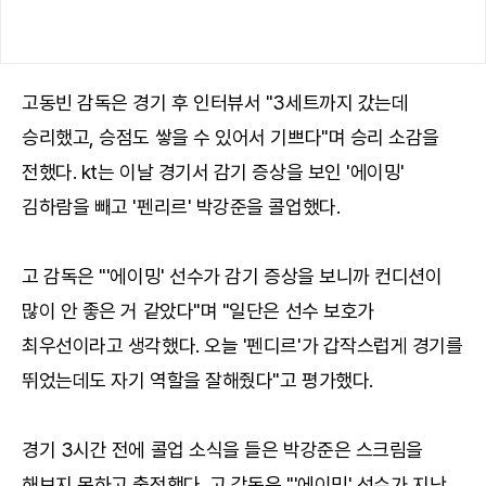
고동빈 감독은 경기 후 인터뷰서 "3세트까지 갔는데
승리했고, 승점도 쌓을 수 있어서 기쁘다"며 승리 소감을
전했다. kt는 이날 경기서 감기 증상을 보인 '에이밍'
김하람을 빼고 '펜리르' 박강준을 콜업했다.
고 감독은 "'에이밍' 선수가 감기 증상을 보니까 컨디션이
많이 안 좋은 거 같았다"며 "일단은 선수 보호가
최우선이라고 생각했다. 오늘 '펜디르'가 갑작스럽게 경기를
뛰었는데도 자기 역할을 잘해줬다"고 평가했다.
경기 3시간 전에 콜업 소식을 들은 박강준은 스크림을
해보지 못하고 출전했다. 고 감독은 "'에이밍' 선수가 지난