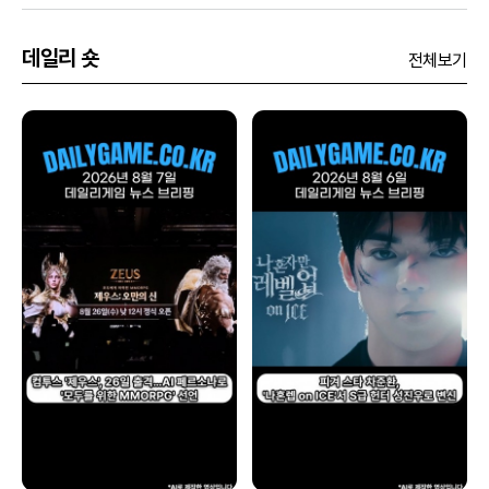
데일리 숏
전체보기