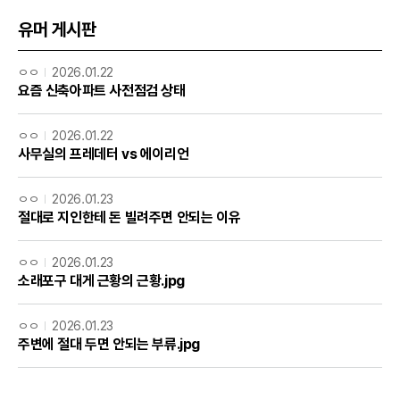
유머 게시판
ㅇㅇ
2026.01.22
요즘 신축아파트 사전점검 상태
ㅇㅇ
2026.01.22
사무실의 프레데터 vs 에이리언
ㅇㅇ
2026.01.23
절대로 지인한테 돈 빌려주면 안되는 이유
ㅇㅇ
2026.01.23
소래포구 대게 근황의 근황.jpg
ㅇㅇ
2026.01.23
주변에 절대 두면 안되는 부류.jpg