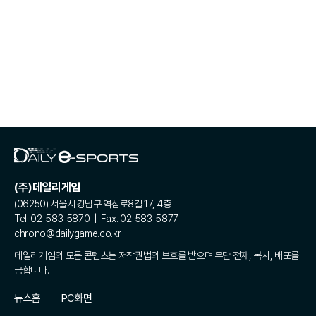
(주)데일리게임
(06250) 서울시 강남구 역삼로8길 17, 4층
Tel. 02-583-5870 | Fax. 02-583-5877
chrono@dailygame.co.kr
데일리게임의 모든 콘텐츠는 저작권법의 보호를 받으며 무단 전재, 복사, 배포를
금합니다.
뉴스홈
PC화면