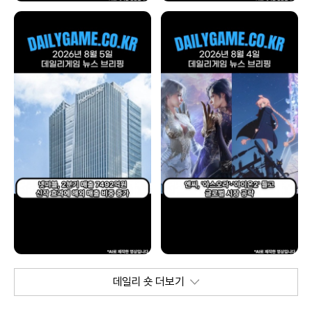
데일리 숏 더보기