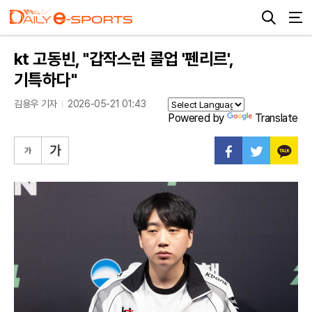
kt 고동빈, "갑작스런 콜업 '펜리르',
기특하다"
김용우 기자
2026-05-21 01:43
Powered by
Translate