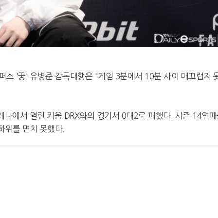
퍼스 '꿍' 유병준 감독대행은 "게임 3분에서 10분 사이 매끄럽지 
아레나에서 열린 키움 DRX와의 경기서 0대2로 패했다. 시즌 14연
최하위를 면치 못했다.