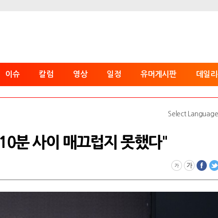
이슈
칼럼
영상
일정
유머게시판
데일리
Select Languag
3~10분 사이 매끄럽지 못했다"