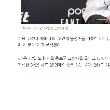
DN 수퍼스 '꿍' 유병준 감독대행
키움 DRX에 패해 세트 28연패 불명예를 기록한 DN 수
한 게 문제"라고 분석했다.
DN은 22일 오후 서울 종로구 그랑서울 롤파크 LCK 
기록한 DN은 세트 28연패와 함께 1승 14패(-26)로 