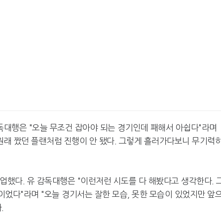
대행은 "오늘 무조건 잡아야 되는 경기인데 패해서 아쉽다"라며
원래 짰던 플랜처럼 진행이 안 됐다. 그렇게 흘러가다보니 무기력
콜업했다. 유 감독대행은 "이런저런 시도를 다 해봤다고 생각한다. 
정이었다"라며 "오늘 경기서는 잘한 모습, 못한 모습이 있었지만 앞
.