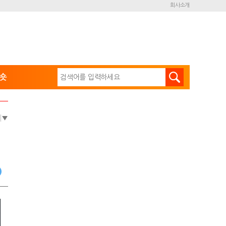
회사소개
숏
e
▼