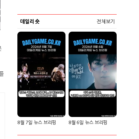
데일리 숏
전체보기
못
패를
8월 7일 뉴스 브리핑
8월 6일 뉴스 브리핑