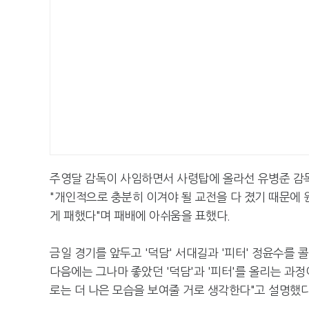
주영달 감독이 사임하면서 사령탑에 올라선 유병준 감독
"개인적으로 충분히 이겨야 될 교전을 다 졌기 때문에 
게 패했다"며 패배에 아쉬움을 표했다.
금일 경기를 앞두고 '덕담' 서대길과 '피터' 정윤수를 
다음에는 그나마 좋았던 '덕담'과 '피터'를 올리는 과
로는 더 나은 모습을 보여줄 거로 생각한다"고 설명했다