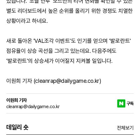
있습니다. '초월 난투' 모드만의 티어 변화를 확인할 수 있는
별도 리더보드에서 높은 순위를 올리기 위한 경쟁도 치열한
상황이라고 하네요.
새로 돌아온 'VAL조각 이벤트'도 인기를 얻으며 '발로란트'
점유율이 상승 곡선을 그리고 있는데요. 다음주에도
'발로란트'의 상승세가 이어질지 지켜볼 일입니다.
이원희 기자 (cleanrap@dailygame.co.kr)
이원희 기자
구독
cleanrap@dailygame.co.kr
데일리 숏
전체보기