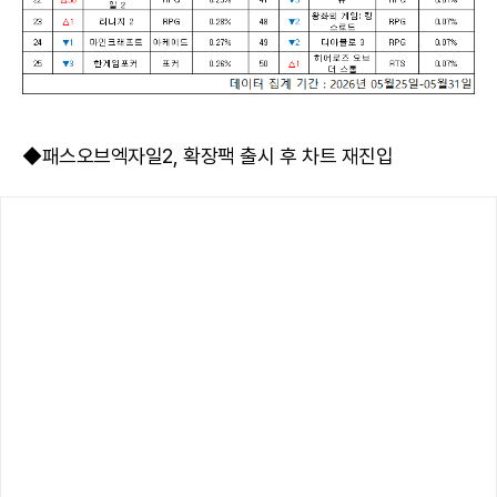
◆패스오브엑자일2, 확장팩 출시 후 차트 재진입