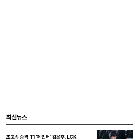
최신뉴스
초고속 승격 T1 '페인터' 김은후, LCK