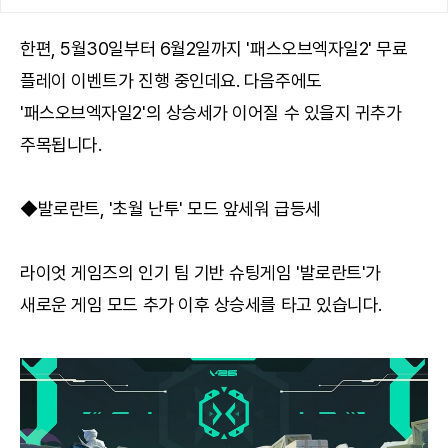
한편, 5월30일부터 6월2일까지 '패스오브엑자일2' 무료
플레이 이벤트가 진행 중인데요. 다음주에도
'패스오브엑자일2'의 상승세가 이어질 수 있을지 귀추가
주목됩니다.
◆발로란트, '초월 난투' 모드 앞세워 급등세
라이엇 게임즈의 인기 팀 기반 슈팅게임 '발로란트'가
새로운 게임 모드 추가 이후 상승세를 타고 있습니다.