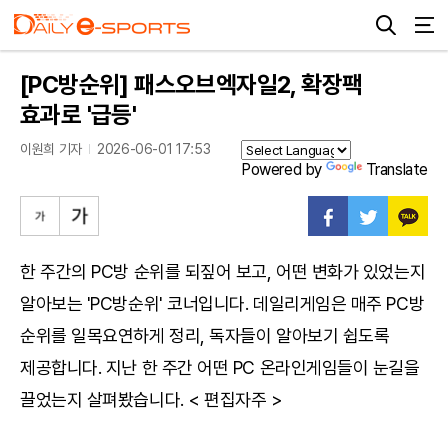
[PC방순위] 패스오브엑자일2, 확장팩
효과로 '급등'
이원희 기자
2026-06-01 17:53
Powered by
Translate
한 주간의 PC방 순위를 되짚어 보고, 어떤 변화가 있었는지
알아보는 'PC방순위' 코너입니다. 데일리게임은 매주 PC방
순위를 일목요연하게 정리, 독자들이 알아보기 쉽도록
제공합니다. 지난 한 주간 어떤 PC 온라인게임들이 눈길을
끌었는지 살펴봤습니다. < 편집자주 >