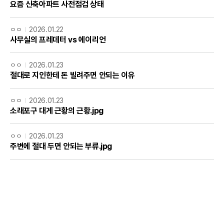
요즘 신축아파트 사전점검 상태
ㅇㅇ
2026.01.22
사무실의 프레데터 vs 에이리언
ㅇㅇ
2026.01.23
절대로 지인한테 돈 빌려주면 안되는 이유
ㅇㅇ
2026.01.23
소래포구 대게 근황의 근황.jpg
ㅇㅇ
2026.01.23
주변에 절대 두면 안되는 부류.jpg