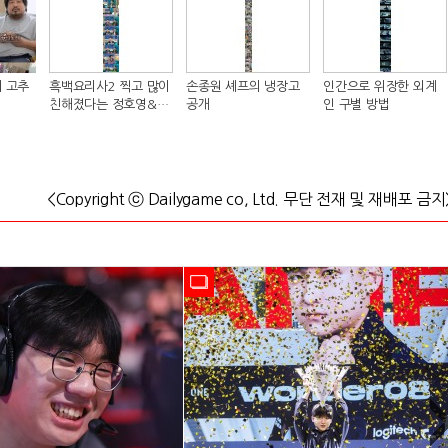
 고추
흑백요리사2 찍고 많이
손종원 셰프의 냉장고
인간으로 위장한 외계
친해졌다는 정호영&샘
공개
인 구별 방법
킴 셰프..JPG
<Copyright ⓒ Dailygame co, Ltd. 무단 전재 및 재배포 금지