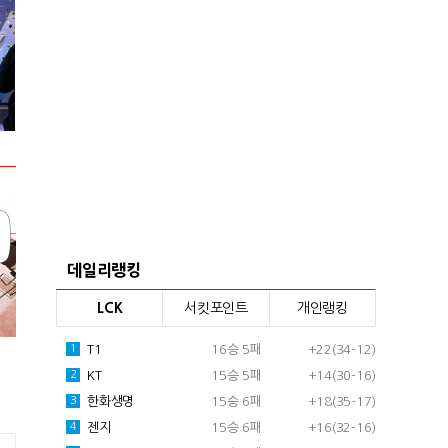
2024 넥슨 아이콘 매치 현장스케치
2024 VCT 퍼
데일리랭킹
LCK
서킷포인트
개인랭킹
T1
16승 5패
+22(34-12)
1
KT
15승 5패
+14(30-16)
2
한화생명
15승 6패
+18(35-17)
3
젠지
15승 6패
+16(32-16)
4