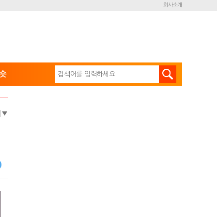
회사소개
숏
e
▼