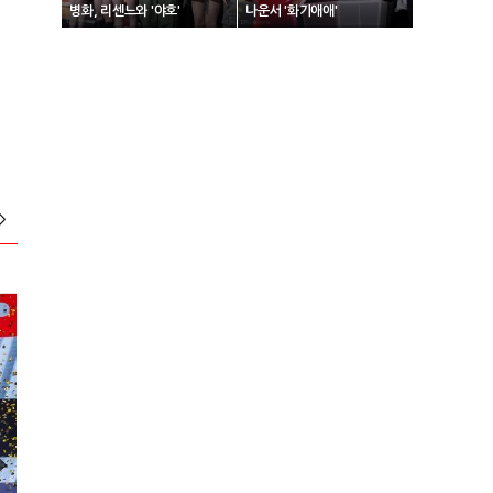
병화, 리센느와 '야호'
나운서 '화기애애'
>