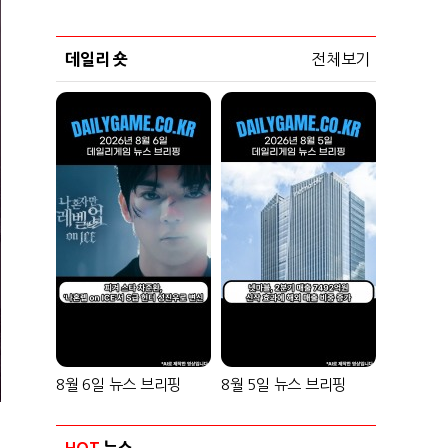
데일리 숏
전체보기
8월 6일 뉴스 브리핑
8월 5일 뉴스 브리핑