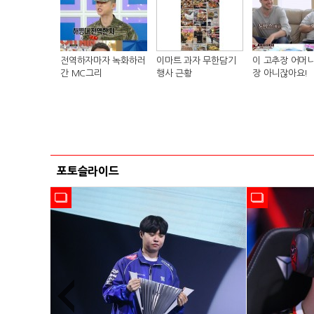
전역하자마자 녹화하러
이마트 과자 무한담기
이 고추장 어머니
간 MC그리
행사 근황
장 아니잖아요!
포토슬라이드