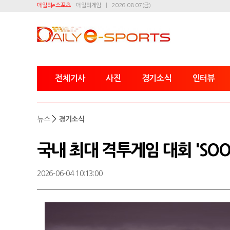
데일리e스포츠
데일리게임
2026.08.07(금)
전체기사
사진
경기소식
인터뷰
>
뉴스
경기소식
국내 최대 격투게임 대회 'SOO
2026-06-04 10:13:00