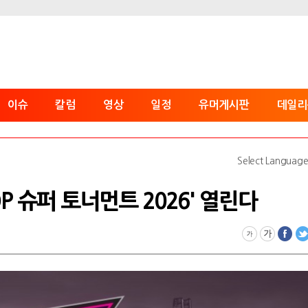
이슈
칼럼
영상
일정
유머게시판
데일리
Select Languag
P 슈퍼 토너먼트 2026' 열린다