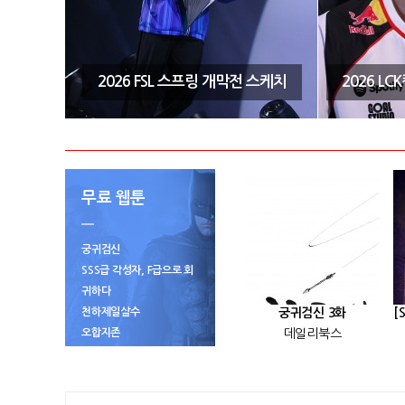
시즌3 결
2026 FSL 스프링 개막전 스케치
2026 L
무료 웹툰
궁귀검신
SSS급 각성자, F급으로 회
귀하다
천하제일살수
궁귀검신 3화
오합지존
데일리북스