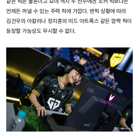
같은 픽은 물론이고 요네 역시 두 선수에겐 조커 픽보다는
언제든 꺼낼 수 있는 주력 픽에 가깝다. 밴픽 상황에 따라
김건우의 아칼리나 정지훈의 미드 아트록스 같은 깜짝 픽이
등장할 가능성도 무시할 수 없다.