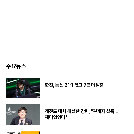
주요뉴스
한진, 농심 2대1 꺾고 7연패 탈출
레전드 매치 해설한 강민, "관계자 설득...
재미있었다"