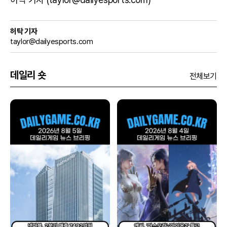
허탁 기자
taylor@dailyesports.com
데일리 숏
전체보기