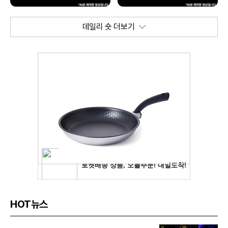
데일리 숏 더보기
HOT뉴스