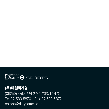
(주)데일리게임
(06250) 서울시 강남구 역삼로8길 17, 4층
Tel. 02-583-5870 | Fax. 02-583-5877
chrono@dailygame.co.kr