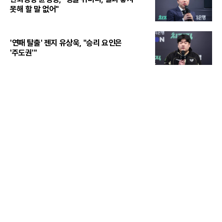
못해 할 말 없어"
'연패 탈출' 젠지 유상욱, "승리 요인은
'주도권'"