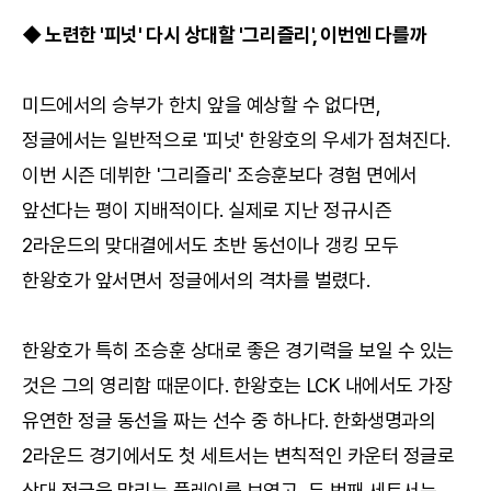
◆ 노련한 '피넛' 다시 상대할 '그리즐리', 이번엔 다를까
미드에서의 승부가 한치 앞을 예상할 수 없다면,
정글에서는 일반적으로 '피넛' 한왕호의 우세가 점쳐진다.
이번 시즌 데뷔한 '그리즐리' 조승훈보다 경험 면에서
앞선다는 평이 지배적이다. 실제로 지난 정규시즌
2라운드의 맞대결에서도 초반 동선이나 갱킹 모두
한왕호가 앞서면서 정글에서의 격차를 벌렸다.
한왕호가 특히 조승훈 상대로 좋은 경기력을 보일 수 있는
것은 그의 영리함 때문이다. 한왕호는 LCK 내에서도 가장
유연한 정글 동선을 짜는 선수 중 하나다. 한화생명과의
2라운드 경기에서도 첫 세트서는 변칙적인 카운터 정글로
상대 정글을 말리는 플레이를 보였고, 두 번째 세트서는