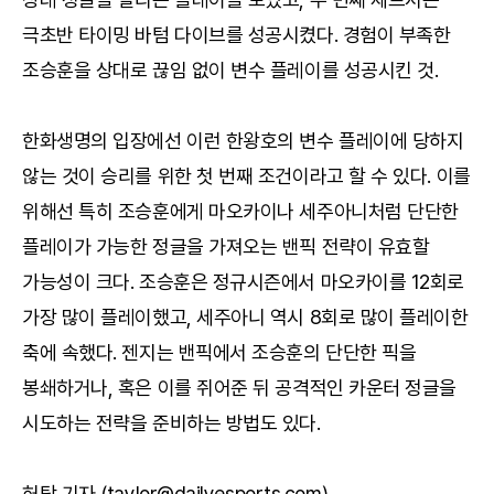
극초반 타이밍 바텀 다이브를 성공시켰다. 경험이 부족한
조승훈을 상대로 끊임 없이 변수 플레이를 성공시킨 것.
한화생명의 입장에선 이런 한왕호의 변수 플레이에 당하지
않는 것이 승리를 위한 첫 번째 조건이라고 할 수 있다. 이를
위해선 특히 조승훈에게 마오카이나 세주아니처럼 단단한
플레이가 가능한 정글을 가져오는 밴픽 전략이 유효할
가능성이 크다. 조승훈은 정규시즌에서 마오카이를 12회로
가장 많이 플레이했고, 세주아니 역시 8회로 많이 플레이한
축에 속했다. 젠지는 밴픽에서 조승훈의 단단한 픽을
봉쇄하거나, 혹은 이를 쥐어준 뒤 공격적인 카운터 정글을
시도하는 전략을 준비하는 방법도 있다.
허탁 기자 (taylor@dailyesports.com)