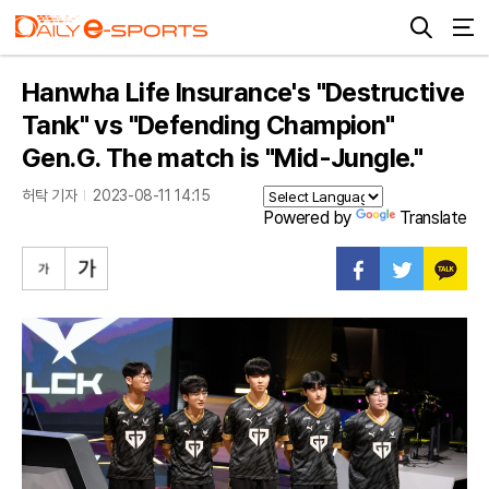
Hanwha Life Insurance's "Destructive
Tank" vs "Defending Champion"
Gen.G. The match is "Mid-Jungle."
허탁 기자
2023-08-11 14:15
Powered by
Translate