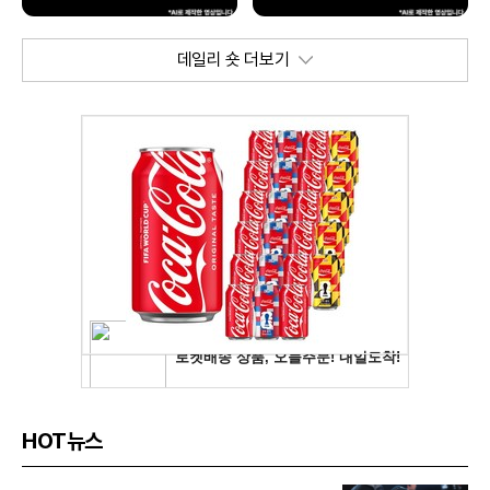
데일리 숏 더보기
HOT뉴스