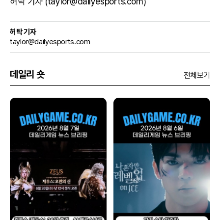
허탁 기자 (taylor@dailyesports.com)
허탁 기자
taylor@dailyesports.com
데일리 숏
전체보기