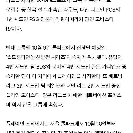
시드를 차지한 GAM e스포츠와 '크록' 박종훈-'루트'
문검수 등 한국 선수가 속한 라우드, 대만 리그인 PCS의
1번 시드인 PSG 탈론과 라틴아메리카 팀인 모비스타
R7이다.
반대 그룹엔 10월 9일 롤파크에서 진행될 예정인
'월드챔피언십 선발전 시리즈'의 승자가 위치했다. 유럽의
4번 시드인 팀 BDS와 북미의 4번 시드인 골든 가디언즈 중
승리한 팀이 이 자리에서 플레이인을 시작한다. 또 베트남
리그 2번 시드인 팀 웨일즈와 대만 리그 2번 시드인 중신
플라잉 오이스터, 일본 리그를 재패한 데토네이션 포커스
미 역시 같은 그룹에 속했다.
플레이인 스테이지는 서울 롤파크에서 10월 10일부터