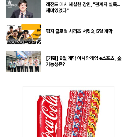
레전드 매치 해설한 강민, "관계자 설득...
재미있었다"
펍지 글로벌 시리즈 서킷3, 5일 개막
[기획] 9월 개막 아시안게임 e스포츠, 金
가능성은?