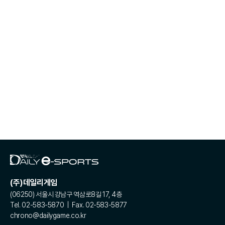
(주)데일리게임
(06250) 서울시 강남구 역삼로8길 17, 4층
Tel. 02-583-5870 | Fax. 02-583-5877
chrono@dailygame.co.kr