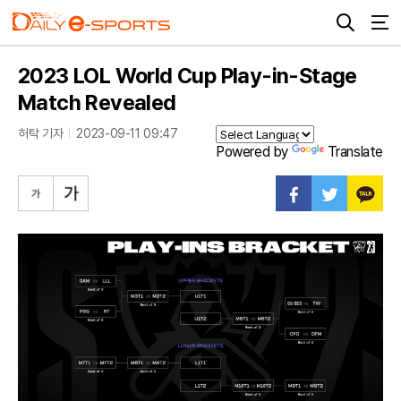
2023 LOL World Cup Play-in-Stage
Match Revealed
허탁 기자
2023-09-11 09:47
Powered by
Translate