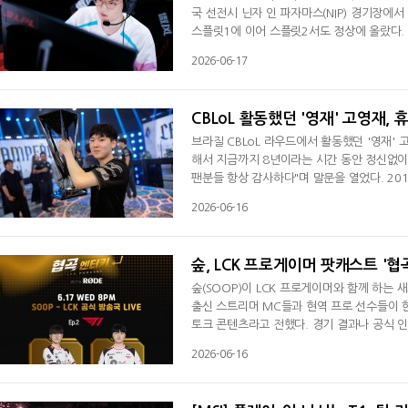
국 선전시 닌자 인 파자마스(NIP) 경기장에서 
스플릿1에 이어 스플릿2서도 정상에 올랐다. 
드서 최하위 WE에 1대3으로 패했다. 패자 1
2026-06-17
고 우승 후보 중 한 팀인 애니원즈 레전드까지
승전서는 3대0으로 완승을 거뒀다. 이번 우승
CBLoL 활동했던 '영재' 고영재, 
브라질 CBLoL 라우드에서 활동했던 '영재' 
해서 지금까지 8년이라는 시간 동안 정신없이
팬분들 항상 감사하다"며 말문을 열었다. 2
(현 DN 프릭스)서 활동했다. 이후 OK 저축
2026-06-16
을 이어간 고영재는 라우드에 합류해 CBLoL
다"라며 "프로로서 생활은 아직 생각 없다. 
숲, LCK 프로게이머 팟캐스트 '협
숲(SOOP)이 LCK 프로게이머와 함께 하는
출신 스트리머 MC들과 현역 프로 선수들이 
토크 콘텐츠라고 전했다. 경기 결과나 공식 
화, 경기 비하인드 스토리 등을 보다 편안한
2026-06-16
하, '프린스' 이채환이 MC로 참여한다. 키움 D
리밍 파트너십을 맺은 7개 게임단 소속 선수