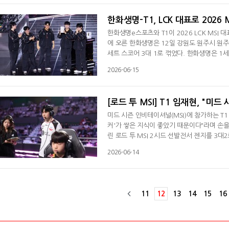
다. 지난해에는 롤드컵 선발전을 통해 플레이
한화생명-T1, LCK 대표로 2026 
한화생명e스포츠와 T1이 2026 LCK MSI 대
에 오른 한화생명은 12일 강원도 원주시 원주
세트 스코어 3대 1로 꺾었다. 한화생명은 1
하면서 1시드 선발전 기선 제압에 성공했다. 
2026-06-15
진혁이 펄펄 날면서 T1을 3대 1로 제압했다.
출전하게 됐다.3라운드에서 한화생명의 벽을 
[로드 투 MSI] T1 임재현, "미
미드 시즌 인비테이셔널(MSI)에 참가하는 T1
커'가 쌓은 지식이 좋았기 때문이다"라며 손
린 로드 투 MSI 2시드 선발전서 젠지를 3대
5년 연속 진출에 성공한 T1은 플레이-인부
2026-06-14
좋다"라며 "젠지와의 다전제 전적은 크게 신
희가 집중력이 좋아서 이길 수 있었다"며 승
11
12
13
14
15
16