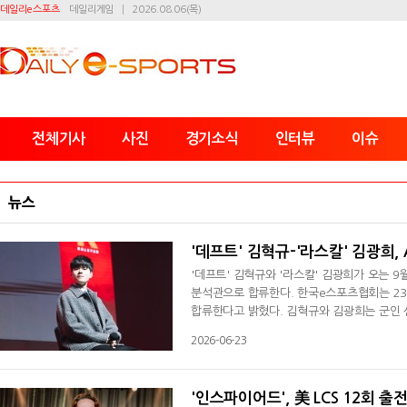
데일리e스포츠
데일리게임
2026.08.06(목)
전체기사
사진
경기소식
인터뷰
이슈
뉴스
'데프트' 김혁규-'라스칼' 김광희,
'데프트' 김혁규와 '라스칼' 김광희가 오는 9
분석관으로 합류한다. 한국e스포츠협회는 23일
합류한다고 밝혔다. 김혁규와 김광희는 군인 신분
절 리그 오브 레전드 월드 챔피언십(롤드컵)서
2026-06-23
군 복무 중이다. 김광희도 킹존 드래곤X(현 키
시안게임 지휘봉을 잡은 강동훈 감독과 DRX,
'인스파이어드', 美 LCS 12회 출