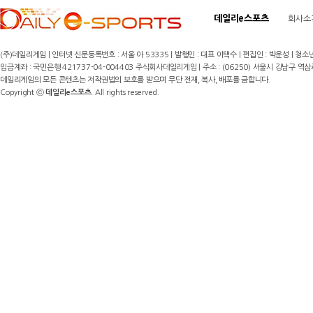
데일리e스포츠
회사소
(주)데일리게임 | 인터넷 신문등록번호 : 서울 아 53335 | 발행인 : 대표 이택수 | 편집인 : 박운성 | 청소년
입금계좌 : 국민은행 421737-04-004403 주식회사데일리게임 | 주소 : (06250) 서울시 강남구 역삼로8길 17,
데일리게임의 모든 콘텐츠는 저작권법의 보호를 받으며 무단 전재, 복사, 배포를 금합니다.
Copyright ⓒ
데일리e스포츠
. All rights reserved.