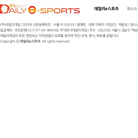
데일리e스포츠
회사소
(주)데일리게임 | 인터넷 신문등록번호 : 서울 아 53335 | 발행인 : 대표 이택수 | 편집인 : 박운성 | 청소년
입금계좌 : 국민은행 421737-04-004403 주식회사데일리게임 | 주소 : (06250) 서울시 강남구 역삼로8길 17,
데일리게임의 모든 콘텐츠는 저작권법의 보호를 받으며 무단 전재, 복사, 배포를 금합니다.
Copyright ⓒ
데일리e스포츠
. All rights reserved.