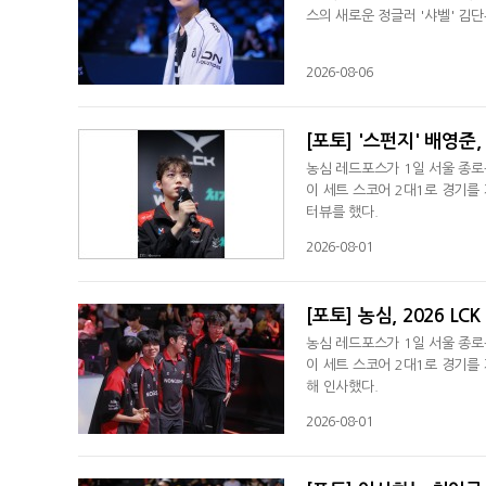
스의 새로운 정글러 '샤벨' 김단
2026-08-06
[포토] '스펀지' 배영준
농심 레드포스가 1일 서울 종로
이 세트 스코어 2대1로 경기를 
터뷰를 했다.
2026-08-01
[포토] 농심, 2026 LCK
농심 레드포스가 1일 서울 종로
이 세트 스코어 2대1로 경기를 
해 인사했다.
2026-08-01