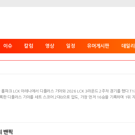
이슈
칼럼
영상
일정
유머게시판
데일리
1
 롤파크 LCK 아레나에서 디플러스 기아와 2026 LCK 3라운드 2주차 경기를 했다.T1
록한 디플러스 기아를 세트 스코어 2대0으로 압도, 가장 먼저 16승을 기록하며 1위 
의 밴픽