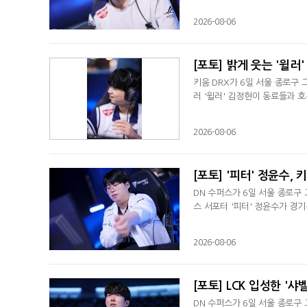
2026-08-06
[포토] 밝게 웃는 '윌러
키움 DRX가 6일 서울 종로구 
러 '윌러' 김정현이 동료들과 
2026-08-06
[포토] '피터' 정윤수,
DN 수퍼스가 6일 서울 종로구 
스 서포터 '피터' 정윤수가 경
2026-08-06
[포토] LCK 입성한 '샤
DN 수퍼스가 6일 서울 종로구 