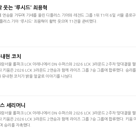
짝 웃는 '루시드' 최용혁
함께 연승을 거두며 기세를 올린 디플러스 기아와 레전드 그룹 1위 T1이 6일 서울 종로구
러스 기아 '루시드' 최용혁이 활짝 웃으며 T1전을 준비했다.
유내현 코치
그랑서울 롤파크 LCK 아레나에서 DN 수퍼스와 2026 LCK 3라운드 2주차 맞대결을 
.키움은 2026 LCK 3라운드 2연승과 함께 라이즈 그룹 7승 그룹에 합류했다. 승리를
)과 유내현 코치가 밝을 얼굴로 이야기를 나눴다.
 댄스 세리머니
그랑서울 롤파크 LCK 아레나에서 DN 수퍼스와 2026 LCK 3라운드 2주차 맞대결을 
.키움은 2026 LCK 3라운드 2연승과 함께 라이즈 그룹 7승 그룹에 합류했다. 키움 
추며 승리를 자축했다.