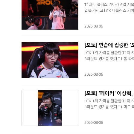
T1과 디플러스 기아가 6일 서울
입을 가리고 LCK 디플러스 기아
2026-08-06
[포토] 연습에 집중한 '
LCK 1위 자리를 탈환한 T1이
3라운드 경기를 했다.T1 톱 라
2026-08-06
[포토] '페이커' 이상혁
LCK 1위 자리를 탈환한 T1이
3라운드 경기를 했다.T1 미드
2026-08-06