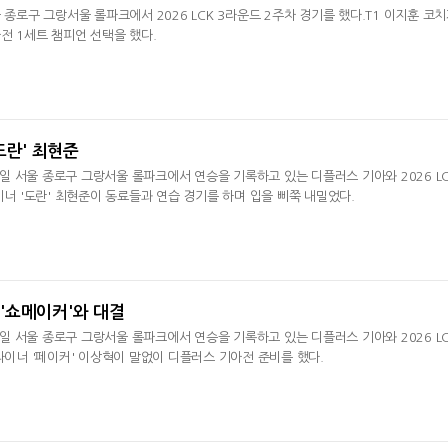
 종로구 그랑서울 롤파크에서 2026 LCK 3라운드 2주차 경기를 했다.T1 이지훈 코
전 1세트 챔피언 선택을 했다.
도란' 최현준
 6일 서울 종로구 그랑서울 롤파크에서 연승을 기록하고 있는 디플러스 기아와 2026 L
이너 '도란' 최현준이 동료들과 연습 경기를 하며 입을 삐쭉 내밀었다.
, '쇼메이커'와 대결
 6일 서울 종로구 그랑서울 롤파크에서 연승을 기록하고 있는 디플러스 기아와 2026 L
 라이너 '페이커' 이상혁이 말없이 디플러스 기아전 준비를 했다.