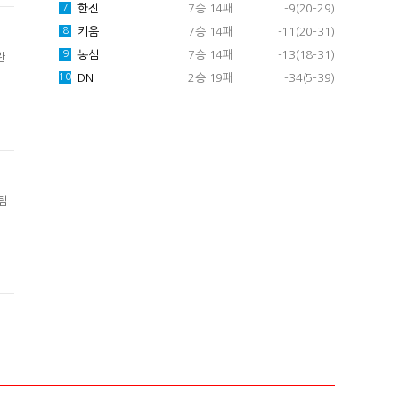
한진
7승 14패
-9(20-29)
7
키움
7승 14패
-11(20-31)
8
농심
7승 14패
-13(18-31)
9
란
DN
2승 19패
-34(5-39)
10
팀