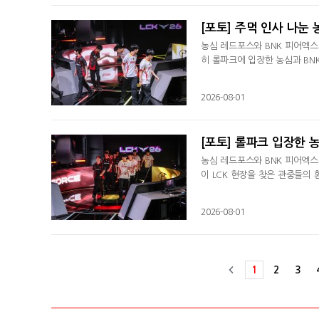
[포토] 주먹 인사 나눈 
농심 레드포스와 BNK 피어엑스
히 롤파크에 입장한 농심과 BN
2026-08-01
[포토] 롤파크 입장한 농
농심 레드포스와 BNK 피어엑스가
이 LCK 현장을 찾은 관중들의
2026-08-01
1
2
3