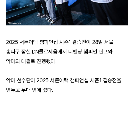
2025 서든어택 챔피언십 시즌1 결승전이 28일 서울
송파구 잠실 DN콜로세움에서 디펜딩 챔피언 핀프와
악마의 대결로 진행됐다.
악마 선수단이 2025 서든어택 챔피언십 시즌1 결승전을
앞두고 무대 앞에 섰다.