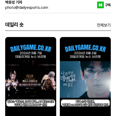
박운성 기자
구독
photo@dailyesports.com
데일리 숏
전체보기