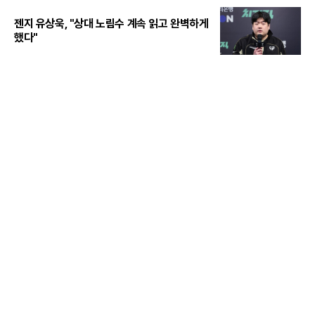
젠지 유상욱, "상대 노림수 계속 읽고 완벽하게
했다"