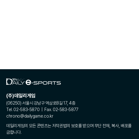
(주)데일리게임
(06250) 서울시 강남구 역삼로8길 17, 4층
Tel. 02-583-5870 | Fax. 02-583-5877
chrono@dailygame.co.kr
데일리게임의 모든 콘텐츠는 저작권법의 보호를 받으며 무단 전재, 복사, 배포를
금합니다.