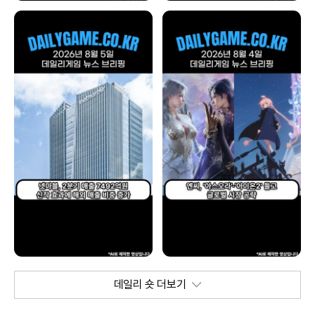
데일리 숏 더보기