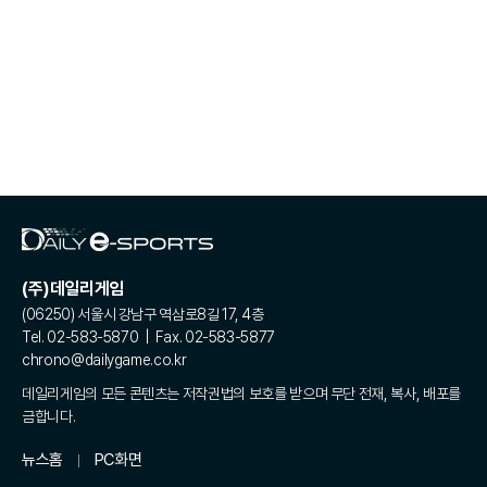
(주)데일리게임
(06250) 서울시 강남구 역삼로8길 17, 4층
Tel. 02-583-5870 | Fax. 02-583-5877
chrono@dailygame.co.kr
데일리게임의 모든 콘텐츠는 저작권법의 보호를 받으며 무단 전재, 복사, 배포를
금합니다.
뉴스홈
PC화면