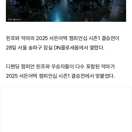
핀프와 악마의 2025 서든어택 챔피언십 시즌1 결승전이
28일 서울 송파구 잠실 DN콜로세움에서 열렸다.
디펜딩 챔피언 핀프와 우승자들이 다수 포함된 악마가
2025 서든어택 챔피언십 시즌1 결승전에서 맞붙었다.