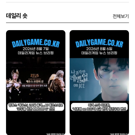
데일리 숏
전체보기