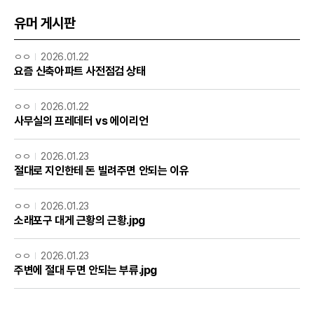
유머 게시판
ㅇㅇ
2026.01.22
요즘 신축아파트 사전점검 상태
ㅇㅇ
2026.01.22
사무실의 프레데터 vs 에이리언
ㅇㅇ
2026.01.23
절대로 지인한테 돈 빌려주면 안되는 이유
ㅇㅇ
2026.01.23
소래포구 대게 근황의 근황.jpg
ㅇㅇ
2026.01.23
주변에 절대 두면 안되는 부류.jpg