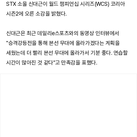
STX 소울 신대근이 월드 챔피언십 시리즈(WCS) 코리아
시즌2에 오른 소감을 밝혔다.
신대근은 최근 데일리e스포츠와의 동영상 인터뷰에서
"승격강등전을 통해 본선 무대에 올라가겠다는 계획을
세웠는데 더 빨리 본선 무대에 올라가서 기분 좋다. 연습할
시간이 많아진 것 같다"고 만족감을 표했다.