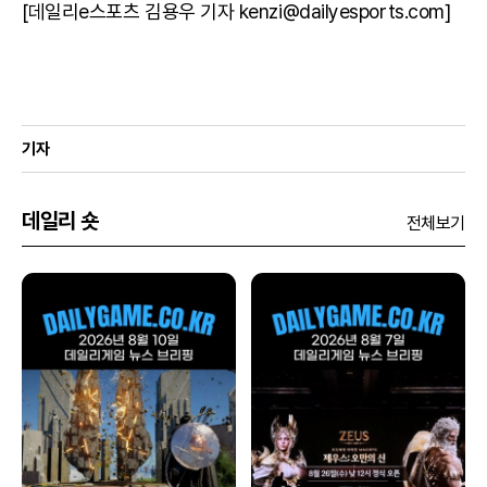
[데일리e스포츠 김용우 기자 kenzi@dailyesports.com]
기자
데일리 숏
전체보기