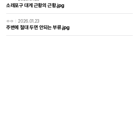
소래포구 대게 근황의 근황.jpg
ㅇㅇ
2026.01.23
주변에 절대 두면 안되는 부류.jpg