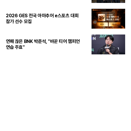
2026 GES 전국 아마추어 e스포츠 대회
참가 선수 모집
연패 끊은 BNK 박준석, "바꾼 티어 챔피언
연습 주효"