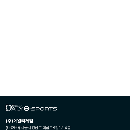
(주)데일리게임
(06250) 서울시 강남구 역삼로8길 17, 4층