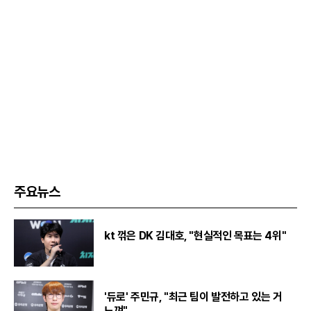
주요뉴스
kt 꺾은 DK 김대호, "현실적인 목표는 4위"
'듀로' 주민규, "최근 팀이 발전하고 있는 거
느껴"