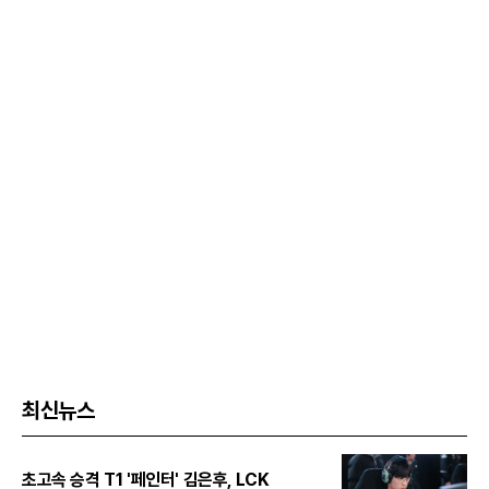
최신뉴스
초고속 승격 T1 '페인터' 김은후, LCK