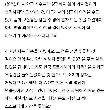
(웃음). 다들 한국 선수들과 경쟁하지 않아 쉬울 것이라
생각하지만 오산이에요. 미국에서의 생활이 어려울 수도
있고 팀의 보살핌을 받을 수 없어 혼자 모든 것을 해결해야
하니 연습 외적으로 신경 쓸 일이 많아서 성적이 잘
나오기가 어려운 구조더라고요.
하지만 저는 약속을 지켰어요. 그 점은 정말 뿌듯한 것
같아요 만약 우승 한번 해보지 못했다면 90점을 주는 일은
없었을 겁니다. 그래도 한국 프로게이머의 자존심을 지키고
우승컵을 들어 올렸다는 것 만으로도 소기의 성과를
거뒀다고 생각해요. 더 중요한 것은 정말 열심히
연습했어요. 자유시간이 주어졌지만 한국 팀에 소속돼 있을
때와 마찬가지로 최선을 다했거든요. 사실 그 점이
스스로에게 가장 뿌듯해요."