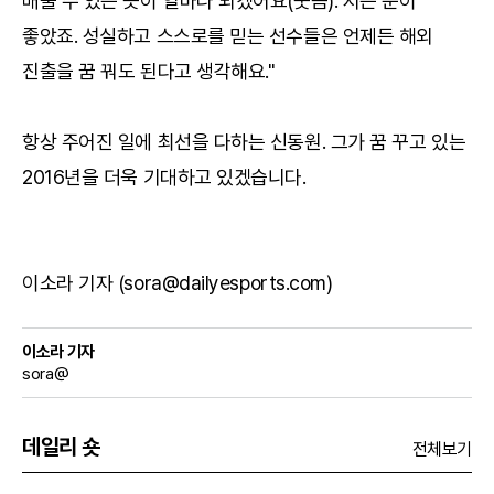
배울 수 있는 곳이 얼마나 되겠어요(웃음). 저는 운이
좋았죠. 성실하고 스스로를 믿는 선수들은 언제든 해외
진출을 꿈 꿔도 된다고 생각해요."
항상 주어진 일에 최선을 다하는 신동원. 그가 꿈 꾸고 있는
2016년을 더욱 기대하고 있겠습니다.
이소라 기자 (sora@dailyesports.com)
이소라 기자
sora@
데일리 숏
전체보기