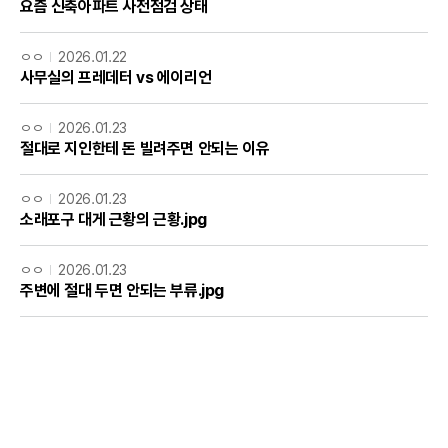
요즘 신축아파트 사전점검 상태
ㅇㅇ
2026.01.22
사무실의 프레데터 vs 에이리언
ㅇㅇ
2026.01.23
절대로 지인한테 돈 빌려주면 안되는 이유
ㅇㅇ
2026.01.23
소래포구 대게 근황의 근황.jpg
ㅇㅇ
2026.01.23
주변에 절대 두면 안되는 부류.jpg