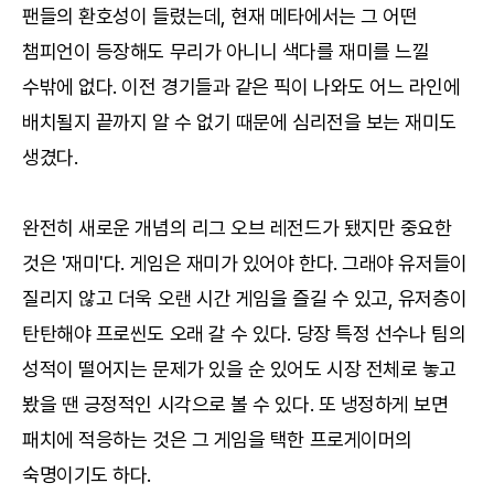
팬들의 환호성이 들렸는데, 현재 메타에서는 그 어떤
챔피언이 등장해도 무리가 아니니 색다를 재미를 느낄
수밖에 없다. 이전 경기들과 같은 픽이 나와도 어느 라인에
배치될지 끝까지 알 수 없기 때문에 심리전을 보는 재미도
생겼다.
완전히 새로운 개념의 리그 오브 레전드가 됐지만 중요한
것은 '재미'다. 게임은 재미가 있어야 한다. 그래야 유저들이
질리지 않고 더욱 오랜 시간 게임을 즐길 수 있고, 유저층이
탄탄해야 프로씬도 오래 갈 수 있다. 당장 특정 선수나 팀의
성적이 떨어지는 문제가 있을 순 있어도 시장 전체로 놓고
봤을 땐 긍정적인 시각으로 볼 수 있다. 또 냉정하게 보면
패치에 적응하는 것은 그 게임을 택한 프로게이머의
숙명이기도 하다.