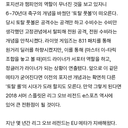
포지션과 챔피언의 역할이 무너진 것을 보고 있자니
6~70년대 축구의 개념을 바꿨던 '토탈 풋볼'이 떠오른다.
당시 토탈 풋볼은 공격수는 공격만 하고 수비수는 수비만
생각했던 고정관념에서 탈피해 전원 공격, 전원 수비라는
개념을 안착시켰다. 라이엇 게임즈는 8.11 패치를 통해
원거리 딜러를 하향시켰지만, 이를 통해 (마스터 이-타릭
조합을 놓고 볼 때)미드 라이너가 서포터 역할을 하고,
정글러가 라이너가 되는 상황이 연출됐다. 앞으로 이 같은
메타가 굳어진다면 이전의 포지션 개념과는 확연히 다른
'토탈 롤'의 시대가 도래 할지도 모른다. 만약 그렇게 된다면
2018 서머 스플릿은 리그 오브 레전드 e스포츠 역사에
있어 큰 전환점이 될 것이다.
지난 몇 년간 리그 오브 레전드는 EU 메타가 지배해왔다.