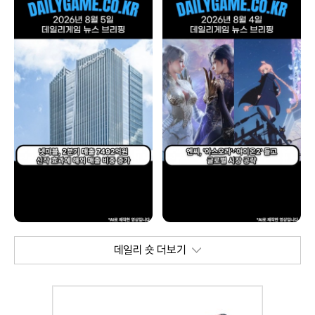
데일리 숏 더보기