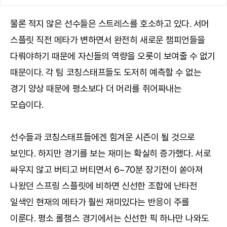
물론 적지 않은 선수들은 스트레스를 호소하고 있다. 서머
스플릿 직전 메타가 변하면서 완전히 새로운 챔피언들을
다뤄야하기 때문에 자신들의 역량을 오롯이 보여줄 수 없기
때문이다. 각 팀 코칭스태프들도 도저히 예측할 수 없는
경기 양상 때문에 평소보다 더 머리를 쥐어짜내는
모습이다.
선수들과 코칭스태프들에겐 힘겨운 시즌이 될 것으로
보인다. 하지만 경기를 보는 재미는 확실히 증가했다. 서로
싸우지 않고 버티고 버티면서 6~70분 장기전이 쏟아져
나왔던 스프링 스플릿에 비하면 신선한 조합에 난타전
일색인 현재의 메타가 훨씬 재미있다는 반응이 주를
이룬다. 평소 롤챔스 경기에서는 신선한 픽 하나만 나와도