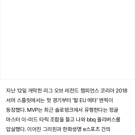
지난 12일 개막한 리그 오브 레전드 챔피언스 코리아 2018
서머 스플릿에서는 첫 경기부터 '탈 EU 메타' 밴픽이
등장했다. MVP는 최근 솔로랭크에서 유행한다는 정글
마스터 이-미드 타릭 조합을 들고 나와 bbq 올리버스를
압살했다. 이어진 그리핀과 한화생명 e스포츠 간의