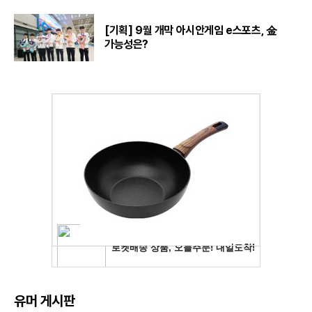
[기획] 9월 개막 아시안게임 e스포츠, 金
가능성은?
유머 게시판