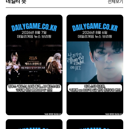
데일리 숏
전체보기