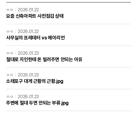
ㅇㅇ
2026.01.22
요즘 신축아파트 사전점검 상태
ㅇㅇ
2026.01.22
사무실의 프레데터 vs 에이리언
ㅇㅇ
2026.01.23
절대로 지인한테 돈 빌려주면 안되는 이유
ㅇㅇ
2026.01.23
소래포구 대게 근황의 근황.jpg
ㅇㅇ
2026.01.23
주변에 절대 두면 안되는 부류.jpg