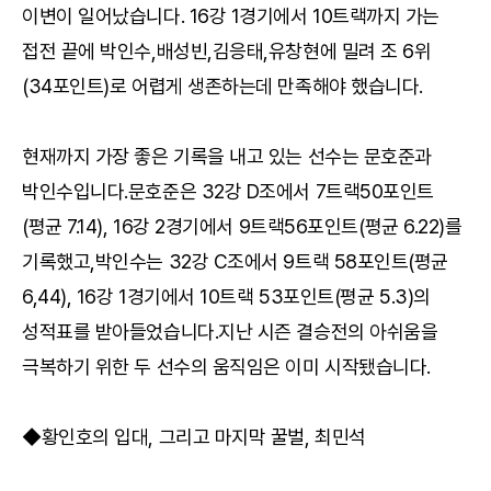
이변이 일어났습니다. 16강 1경기에서 10트랙까지 가는
접전 끝에 박인수,배성빈,김응태,유창현에 밀려 조 6위
(34포인트)로 어렵게 생존하는데 만족해야 했습니다.
현재까지 가장 좋은 기록을 내고 있는 선수는 문호준과
박인수입니다.문호준은 32강 D조에서 7트랙50포인트
(평균 7.14), 16강 2경기에서 9트랙56포인트(평균 6.22)를
기록했고,박인수는 32강 C조에서 9트랙 58포인트(평균
6,44), 16강 1경기에서 10트랙 53포인트(평균 5.3)의
성적표를 받아들었습니다.지난 시즌 결승전의 아쉬움을
극복하기 위한 두 선수의 움직임은 이미 시작됐습니다.
◆황인호의 입대, 그리고 마지막 꿀벌, 최민석