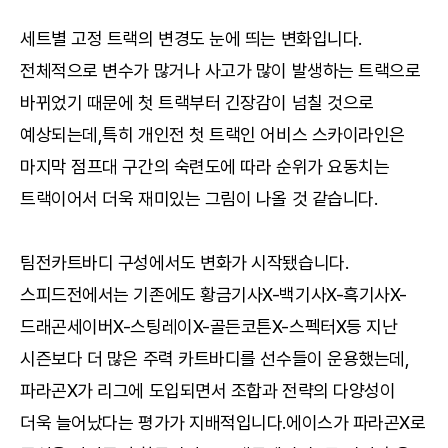
세트별 고정 트랙의 변경도 눈에 띄는 변화입니다.
전체적으로 변수가 많거나 사고가 많이 발생하는 트랙으로
바뀌었기 때문에 첫 트랙부터 긴장감이 넘칠 것으로
예상되는데,특히 개인전 첫 트랙인 어비스 스카이라인은
마지막 점프대 구간의 숙련도에 따라 순위가 요동치는
트랙이어서 더욱 재미있는 그림이 나올 것 같습니다.
팀전카트바디 구성에서도 변화가 시작됐습니다.
스피드전에서는 기존에도 황금기사X-백기사X-흑기사X-
드래곤세이버X-스팅레이X-골든코튼X-스펙터X등 지난
시즌보다 더 많은 주력 카트바디를 선수들이 운용했는데,
파라곤X가 리그에 도입되면서 조합과 전략의 다양성이
더욱 늘어났다는 평가가 지배적입니다.에이스가 파라곤X로