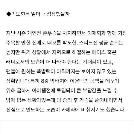
◆박도현은 얼마나 성장했을까
지난 시즌 개인전 준우승을 차지하면서 이재혁과 함께 가장
주목할 만한 신예로 떠오른 박도현. 스피드전 평균 순위는
높지만 위기 상황에서 자력으로 해결하는 에이스 혹은
러너로서의 모습이 더 나와야 한다는 기대감이 있고,
팬들이 원하는 폭발력이 아직까지는 보이지 않고 있는
상황입니다.특히 8강 막바지에 이은택의 공백을 메꾸기
위해 급하게 아이템전에 투입되어 큰 부담감을 느낄 수
밖에 없는 상황이었는데,팀 승리 후 가슴을 쓸어내리면서
진심으로 안도하는 모습이 카메라에 비춰지기도 했습니다.