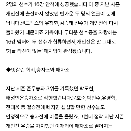
2명의 선수가 16강 안착에 성공했습니다.이 중 지난 시즌
개인전에 출전하지 않았던 반가운 두 명의 얼굴이 눈에
띕니다.샌드박스의 유창현,김승태 선수가 개인전에 다시
돌아왔기 때문이죠.가뜩이나 두터운 선수층을 자랑하는
16강 멤버에 두 선수가 합류하면서,개인전은 말 그대로
‘거를 타선이 없는’ 매치업이 완성됐습니다.
◆엇갈린 희비,승자조와 패자조
지난 시즌 준우승과 3위를 기록했던 박도현,
배성빈은승자조로 직행했습니다.문호준,박인수,유영혁,
전대웅 등 결승전에 빠지면 섭섭할 만한 선수들도
안정적으로 승자전에 이름을 올렸죠.그런데 정작 지난 시즌
개인전 우승을 차지했던 이재혁이 패자조로 떨어지는