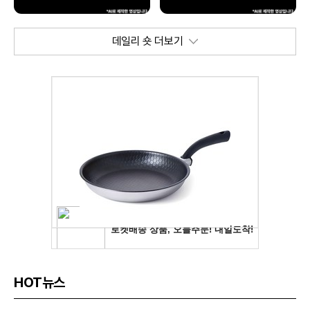
데일리 숏 더보기
HOT뉴스