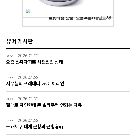
유머 게시판
ㅇㅇ
2026.01.22
요즘 신축아파트 사전점검 상태
ㅇㅇ
2026.01.22
사무실의 프레데터 vs 에이리언
ㅇㅇ
2026.01.23
절대로 지인한테 돈 빌려주면 안되는 이유
ㅇㅇ
2026.01.23
소래포구 대게 근황의 근황.jpg