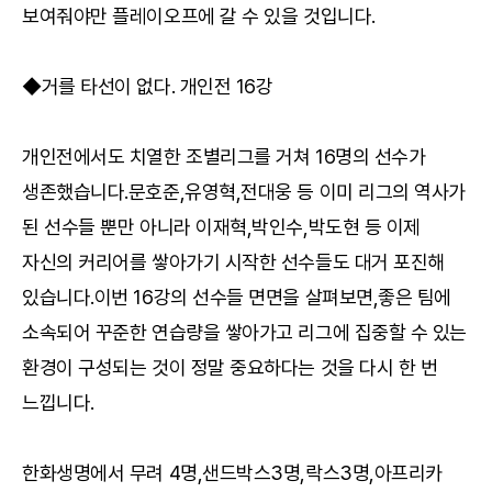
보여줘야만 플레이오프에 갈 수 있을 것입니다.
◆거를 타선이 없다. 개인전 16강
개인전에서도 치열한 조별리그를 거쳐 16명의 선수가
생존했습니다.문호준,유영혁,전대웅 등 이미 리그의 역사가
된 선수들 뿐만 아니라 이재혁,박인수,박도현 등 이제
자신의 커리어를 쌓아가기 시작한 선수들도 대거 포진해
있습니다.이번 16강의 선수들 면면을 살펴보면,좋은 팀에
소속되어 꾸준한 연습량을 쌓아가고 리그에 집중할 수 있는
환경이 구성되는 것이 정말 중요하다는 것을 다시 한 번
느낍니다.
한화생명에서 무려 4명,샌드박스3명,락스3명,아프리카