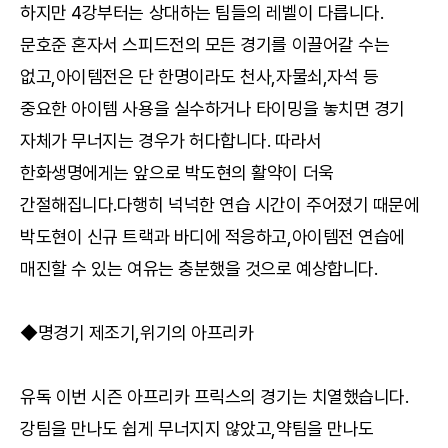
하지만 4강부터는 상대하는 팀들의 레벨이 다릅니다.
문호준 혼자서 스피드전의 모든 경기를 이끌어갈 수는
없고,아이템전은 단 한명이라도 천사,자물쇠,자석 등
중요한 아이템 사용을 실수하거나 타이밍을 놓치면 경기
자체가 무너지는 경우가 허다합니다. 따라서
한화생명에게는 앞으로 박도현의 활약이 더욱
간절해집니다.다행히 넉넉한 연습 시간이 주어졌기 때문에
박도현이 신규 트랙과 바디에 적응하고,아이템전 연습에
매진할 수 있는 여유는 충분했을 것으로 예상합니다.
◆명경기 제조기,위기의 아프리카
유독 이번 시즌 아프리카 프릭스의 경기는 치열했습니다.
강팀을 만나도 쉽게 무너지지 않았고,약팀을 만나도