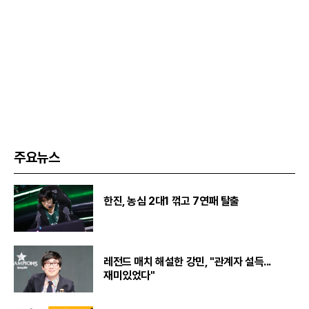
주요뉴스
한진, 농심 2대1 꺾고 7연패 탈출
레전드 매치 해설한 강민, "관계자 설득...
재미있었다"