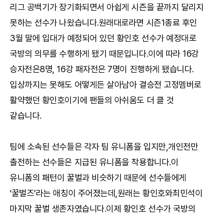
리그 공백기가 장기화되면서 아쉽게 시즌을 끝까지 달리지
못하는 선수가 나왔습니다.원래대로라면 시즌1종료 후인
3월 말에 입대가 예정되어 있던 황인호 선수가 예정대로
국방의 의무를 수행하게 됐기 때문입니다.이에 따라 16강
승자전은8명, 16강 패자전은 7명이 진행하게 됐습니다.
입상까지는 못해도 어떻게든 살아남아 결승전 고정멤버로
활약했던 황인호이기에 팬들의 아쉬움도 더 클 것
같습니다.
팀에 소속된 선수들은 각자 팀 유니폼을 입지만,개인전만
출전하는 선수들은 지급된 유니폼을 착용합니다.이
유니폼의 패턴이 꿀벌과 비슷하기 때문에 선수들에게
‘꿀벌즈’라는 애칭이 주어졌는데,원래는 황인호와최민석이
마지막 꿀벌 생존자였습니다.이제 황인호 선수가 국방의