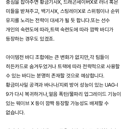
중심을 잡아주면 황금기사X, 드래곤세이버X로 러너 혹은
미들을 받쳐주고, 백기사X, 스팅레이X로 스위핑이나 순위
유지를 노리는 전략이 대세가 될 듯 합니다.또는 선수
개인의 숙련도에 따라,트랙 숙련도에 따라 깜짝 바디가
등장하는 경우도 있겠죠.
아이템전 바디 조합에는 큰 변화가 없지만,각 팀들이
히든카드로 숨겨두었거나 트랙에 따라 전략적으로 사용할
수 있는 바디는 분명히 존재할 것으로 예상합니다.
황금미사일 공격과 바나나/지뢰 방어 성능이 있는 UAG-I
9가 다시 복귀하거나,얼음 폭탄/물파리 업그레이드 기능이
있는 웨이브 X 등이 깜짝 등장할 가능성도 배제할 수
없습니다.