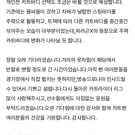
개인전 카트바디 선택도 조금은 바뀔 것으로 예상합니다.
기존에는 몸싸움이 강하고 차체가 날렵한 스팅레이를
주력으로 활용하고, 트랙에 따라 다른 카트바디를 중간중간
섞어주는 모습이 대부분이었는데,파라곤X의 등장으로 주력
카트바디에 변화가 나타날 듯 합니다.
정말 오래 기다리셨습니다.거리의 옷차림이 패딩에서
반팔로 변할 정도로 긴 시간이었습니다.아직 팬 여러분들을
경기장에서 직접 뵙지는 못하지만,방송으로나마 인사드릴
수 있어서 기쁘고 설렙니다.다시 돌아온 카트라이더 리그
많이 사랑해주시고,선수들에게도 아낌없는 응원을
부탁드리겠습니다.오랜 기다림에 대한 감사와 함께 카트팬
여러분들의 건강을 기원합니다. 감사합니다.