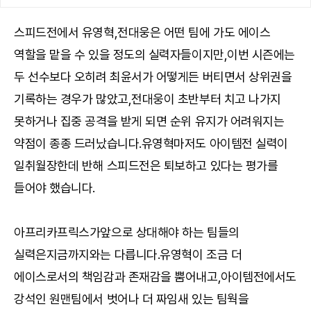
스피드전에서 유영혁,전대웅은 어떤 팀에 가도 에이스
역할을 맡을 수 있을 정도의 실력자들이지만,이번 시즌에는
두 선수보다 오히려 최윤서가 어떻게든 버티면서 상위권을
기록하는 경우가 많았고,전대웅이 초반부터 치고 나가지
못하거나 집중 공격을 받게 되면 순위 유지가 어려워지는
약점이 종종 드러났습니다.유영혁마저도 아이템전 실력이
일취월장한데 반해 스피드전은 퇴보하고 있다는 평가를
들어야 했습니다.
아프리카프릭스가앞으로 상대해야 하는 팀들의
실력은지금까지와는 다릅니다.유영혁이 조금 더
에이스로서의 책임감과 존재감을 뿜어내고,아이템전에서도
강석인 원맨팀에서 벗어나 더 짜임새 있는 팀웍을