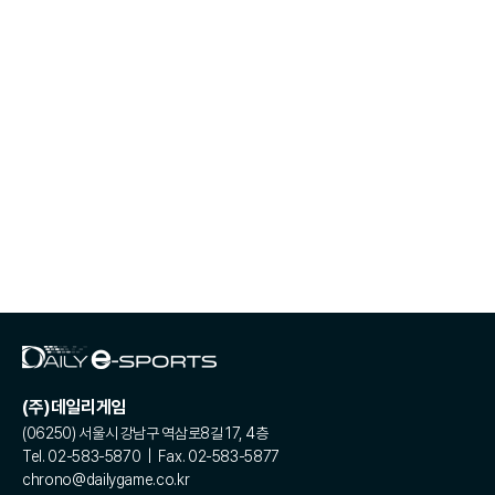
(주)데일리게임
(06250) 서울시 강남구 역삼로8길 17, 4층
Tel. 02-583-5870 | Fax. 02-583-5877
chrono@dailygame.co.kr